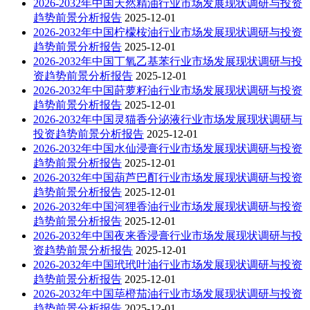
2026-2032年中国天然精油行业市场发展现状调研与投资
趋势前景分析报告
2025-12-01
2026-2032年中国柠檬桉油行业市场发展现状调研与投资
趋势前景分析报告
2025-12-01
2026-2032年中国丁氧乙基苯行业市场发展现状调研与投
资趋势前景分析报告
2025-12-01
2026-2032年中国莳萝籽油行业市场发展现状调研与投资
趋势前景分析报告
2025-12-01
2026-2032年中国灵猫香分泌液行业市场发展现状调研与
投资趋势前景分析报告
2025-12-01
2026-2032年中国水仙浸膏行业市场发展现状调研与投资
趋势前景分析报告
2025-12-01
2026-2032年中国葫芦巴酊行业市场发展现状调研与投资
趋势前景分析报告
2025-12-01
2026-2032年中国河狸香油行业市场发展现状调研与投资
趋势前景分析报告
2025-12-01
2026-2032年中国夜来香浸膏行业市场发展现状调研与投
资趋势前景分析报告
2025-12-01
2026-2032年中国玳玳叶油行业市场发展现状调研与投资
趋势前景分析报告
2025-12-01
2026-2032年中国荜橙茄油行业市场发展现状调研与投资
趋势前景分析报告
2025-12-01