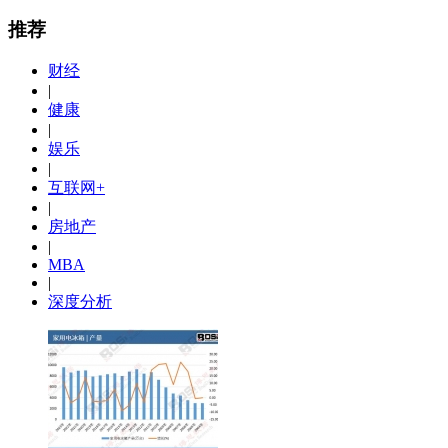
推荐
财经
|
健康
|
娱乐
|
互联网+
|
房地产
|
MBA
|
深度分析