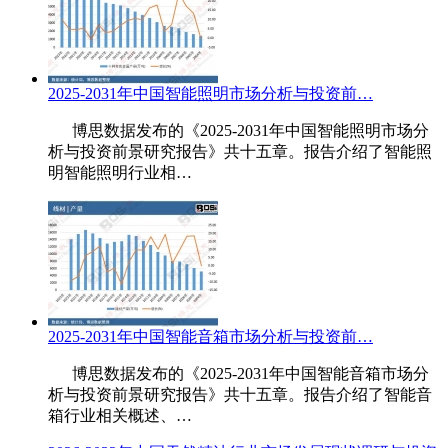
2025-2031年中国智能照明市场分析与投资前…
博思数据发布的《2025-2031年中国智能照明市场分
析与投资前景研究报告》共十五章。报告介绍了智能照
明智能照明行业相…
2025-2031年中国智能音箱市场分析与投资前…
博思数据发布的《2025-2031年中国智能音箱市场分
析与投资前景研究报告》共十五章。报告介绍了智能音
箱行业相关概述、…