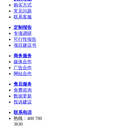
购买方式
常见问题
联系客服
定制报告
专项调研
可行性报告
项目建议书
商务服务
媒体合作
广告合作
网站合作
售后服务
免费咨询
数据更新
投诉建议
联系电话
热线：400 700
3630