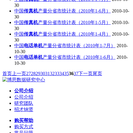
30
中国
传真机
产量分省市统计表（2010年1-6月）
2010-10-
30
中国
传真机
产量分省市统计表（2010年1-5月）
2010-10-
30
中国
传真机
产量分省市统计表（2010年1-4月）
2010-10-
30
中国
电话单机
产量分省市统计表（2010年1-7月）
2010-
10-30
中国
电话单机
产量分省市统计表（2010年1-6月）
2010-
10-30
首页
上一页
27
28
29
30
31
32
33
34
35
36
37
下一页
尾页
公司介绍
公司介绍
研究团队
招才纳贤
购买帮助
购买方式
常见问题