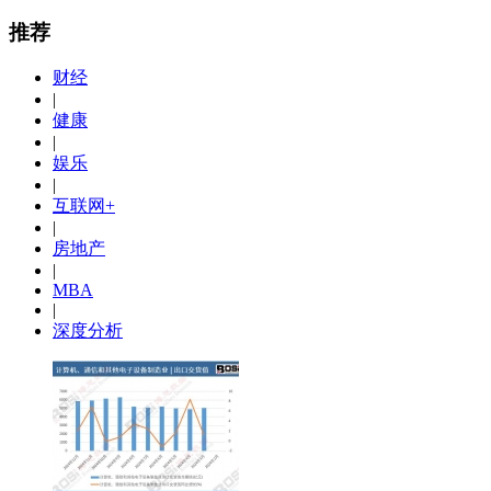
推荐
财经
|
健康
|
娱乐
|
互联网+
|
房地产
|
MBA
|
深度分析