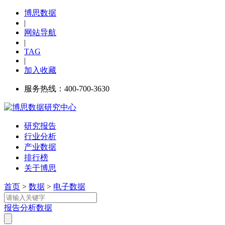
博思数据
|
网站导航
|
TAG
|
加入收藏
服务热线：400-700-3630
研究报告
行业分析
产业数据
排行榜
关于博思
首页
>
数据
>
电子数据
报告
分析
数据