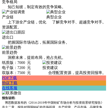
竞争格局
知己知彼，制定有效的竞争策略。
产业链
典型企业
上下游全产业链，优化
了解竞争对手、超越竞争对手。
资源配置。
进出口
把握国际市场动态，拓展国际业务。
前景趋势
洞察未来，提前布局，抢占先机。
纸质版：7000 元
电子版：7200 元
投资建议
双版本：7500 元
合理配置资源，提高投资回报率。
PDF下载
协议下载
在线客服
报告说明:
博思数据发布的《2014-2019年中国钽矿市场分析与投资前景研究报告》
共十二章，报告对我国钽矿的市场环境、生产经营、产品市场、品牌竞争、