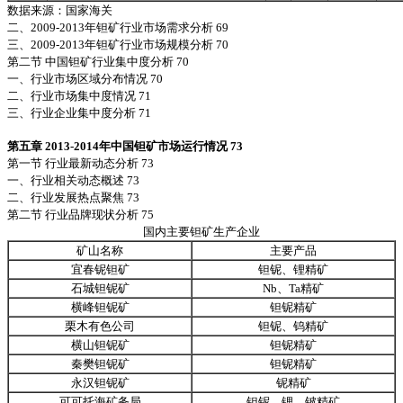
数据来源：国家海关
二、2009-2013年钽矿行业市场需求分析 69
三、2009-2013年钽矿行业市场规模分析 70
第二节 中国钽矿行业集中度分析 70
一、行业市场区域分布情况 70
二、行业市场集中度情况 71
三、行业企业集中度分析 71
第五章 2013-2014年中国钽矿市场运行情况 73
第一节 行业最新动态分析 73
一、行业相关动态概述 73
二、行业发展热点聚焦 73
第二节 行业品牌现状分析 75
国内主要钽矿生产企业
矿山名称
主要产品
宜春铌钽矿
钽铌、锂精矿
石城钽铌矿
Nb、Ta精矿
横峰钽铌矿
钽铌精矿
栗木有色公司
钽铌、钨精矿
横山钽铌矿
钽铌精矿
秦樊钽铌矿
钽铌精矿
永汉钽铌矿
铌精矿
可可托海矿务局
钽铌、锂、铍精矿