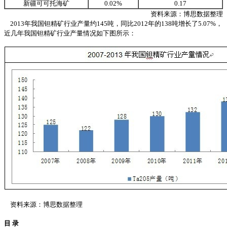
新疆可可托海矿
0.02%
0.17
资料来源：
博思数据
整理
2013年我国钽精矿行业产量约145吨，同比2012年的138吨增长了5.07%，
近几年我国钽精矿行业产量情况如下图所示：
资料来源：
博思数据
整理
目 录