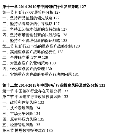
第十一章 2014-2019年中国钽矿行业发展策略 127
第一节 钽矿行业发展策略分析 127
一、坚持产品创新的领先战略 127
二、坚持品牌建设的引导战略 127
三、坚持工艺技术创新的支持战略 127
四、坚持市场营销创新的决胜战略 128
五、坚持企业管理创新的保证战略 128
第二节 钽矿行业市场的重点客户战略实施 128
一、实施重点客户战略的必要性 128
二、合理确立重点客户 129
三、对重点客户的营销策略 130
四、强化重点客户的管理 130
五、实施重点客户战略要重点解决的问题 131
第十二章 2014-2019年中国钽矿行业投资风险及建议分析 133
第一节 中国钽矿行业存在问题分析 133
第二节 中国钽矿行业政策投资风险 133
一、政策和体制风险 133
二、技术发展风险 134
三、市场竞争风险 134
四、原材料压力风险 135
五、经营管理风险 135
第三节
博思数据
投资建议 135