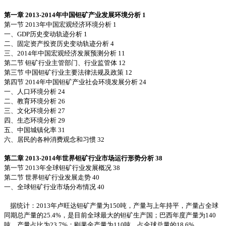
第一章 2013-2014年中国钽矿产业发展环境分析 1
第一节 2013年中国宏观经济环境分析 1
一、GDP历史变动轨迹分析 1
二、固定资产投资历史变动轨迹分析 4
三、2014年中国宏观经济发展预测分析 11
第二节 钽矿行业主管部门、行业监管体 12
第三节 中国钽矿行业主要法律法规及政策 12
第四节 2014年中国钽矿产业社会环境发展分析 24
一、人口环境分析 24
二、教育环境分析 26
三、文化环境分析 27
四、生态环境分析 29
五、中国城镇化率 31
六、居民的各种消费观念和习惯 32
第二章 2013-2014年世界钽矿行业市场运行形势分析 38
第一节 2013年全球钽矿行业发展概况 38
第二节 世界钽矿行业发展走势 40
一、全球钽矿行业市场分布情况 40
据统计：2013年卢旺达钽矿产量为150吨，产量与上年持平，产量占全球
同期总产量的25.4%，是目前全球最大的钽矿生产国；巴西年度产量为140
吨，产量占比为23.7%；刚果金产量为110吨，占全球总量的18.6%。