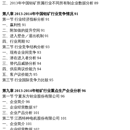
三、2013年中国钽矿所属行业不同所有制企业数据分析 89
第八章 2013-2014年中国钽矿行业竞争情况 91
第一节 行业经济指标分析 91
一、赢利性 91
二、附加值的提升空间 91
三、进入壁垒／退出机制 91
四、行业周期 92
第二节 行业竞争结构分析 93
一、现有企业间竞争 93
二、潜在进入者分析 94
三、替代品威胁分析 94
四、供应商议价能力 94
五、客户议价能力 95
第三节 行业国际竞争力比较 95
第九章 2013-2014年钽矿行业重点生产企业分析 96
第一节 宁夏东方钽业股份有限公司 96
一、企业简介 96
二、企业经营数据 97
三、企业产品分析 101
第二节 江西特种电机股份有限公司 101
一、企业简介 101
二、企业经营数据 102