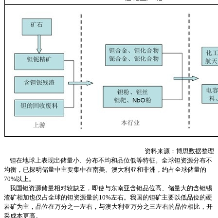
资料来源：
博思数据
整理
钽在地球上表现出储量小、分布不均和品位低等特征。全球钽资源分布不
均衡，已探明储量中主要集中在南美、澳大利亚和非洲，约占全球储量的
70%以上。
我国钽资源储量相对较缺乏，即使与东南亚含钽品位高、储量大的含钽锡
渣矿相加也仅占全球的钽资源量的10%左右。我国的钽矿主要以低品位的硬
岩矿为主，品位在万分之一左右，与澳大利亚万分之三左右的品位相比，开
采成本更高。