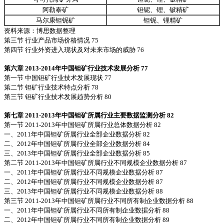
阿勒泰矿
钽铌、锂、铍精矿
马尔康钽铌矿
钽铌、锂精矿
资料来源：
博思数据
整理
第三节 行业产品市场价格情况 75
第四节 行业外资进入现状及对未来市场的威胁 76
第六章 2013-2014年中国钽矿行业技术发展分析 77
第一节 中国钽矿行业技术发展现状 77
第二节 钽矿行业技术特点分析 78
第三节 钽矿行业技术发展趋势分析 80
第七章 2011-2013年中国钽矿所属行业主要数据监测分析 82
第一节 2011-2013年中国钽矿所属行业总体数据分析 82
一、2011年中国钽矿所属行业全部企业数据分析 82
二、2012年中国钽矿所属行业全部企业数据分析 84
三、2013年中国钽矿所属行业全部企业数据分析 85
第二节 2011-2013年中国钽矿所属行业不同规模企业数据分析 87
一、2011年中国钽矿所属行业不同规模企业数据分析 87
二、2012年中国钽矿所属行业不同规模企业数据分析 87
三、2013年中国钽矿所属行业不同规模企业数据分析 88
第三节 2011-2013年中国钽矿所属行业不同所有制企业数据分析 88
一、2011年中国钽矿所属行业不同所有制企业数据分析 88
二、2012年中国钽矿所属行业不同所有制企业数据分析 89