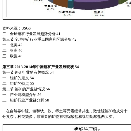
资料来源：USGS
二、全球钽矿行业发展趋势分析 41
第三节 全球钽矿行业重点国家和区域分析 42
一、北美 42
二、亚洲 46
三、欧盟 48
第三章 2013-2014年中国钽矿产业发展现状 54
第一节 钽矿行业的有关概况 54
一、钽矿的定义 54
二、钽矿的特点 55
第二节 钽矿的产业链情况 56
一、产业链模型介绍 56
二、钽矿行业产业链分析 58
在自然界中铌、钽和钛、铁、稀土等元素经常共生，致使铌钽矿物成分十
分复杂，种类繁多，最重要的矿物有钽铌酸盐和钛钽铌酸盐两大类。