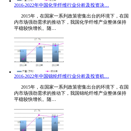
2016-2022年中国化学纤维行业分析及投资决…
2015年，在国家一系列政策密集出台的环境下，在国
内市场强劲需求的推动下，我国化学纤维产业整体保持
平稳较快增长。随…
2016-2022年中国锦纶纤维行业分析及投资机…
2015年，在国家一系列政策密集出台的环境下，在国
内市场强劲需求的推动下，我国锦纶纤维产业整体保持
平稳较快增长。随…