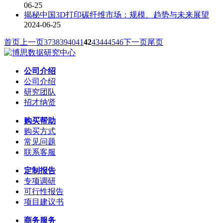
06-25
揭秘中国3D打印碳纤维市场：规模、趋势与未来展望
2024-06-25
首页
上一页
37
38
39
40
41
42
43
44
45
46
下一页
尾页
公司介绍
公司介绍
研究团队
招才纳贤
购买帮助
购买方式
常见问题
联系客服
定制报告
专项调研
可行性报告
项目建议书
商务服务