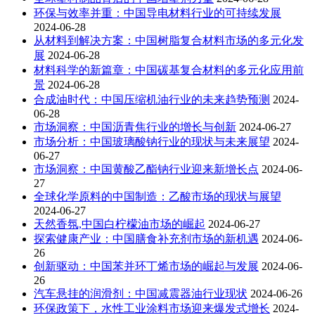
环保与效率并重：中国导电材料行业的可持续发展
2024-06-28
从材料到解决方案：中国树脂复合材料市场的多元化发
展
2024-06-28
材料科学的新篇章：中国碳基复合材料的多元化应用前
景
2024-06-28
合成油时代：中国压缩机油行业的未来趋势预测
2024-
06-28
市场洞察：中国沥青焦行业的增长与创新
2024-06-27
市场分析：中国玻璃酸钠行业的现状与未来展望
2024-
06-27
市场洞察：中国黄酸乙酯钠行业迎来新增长点
2024-06-
27
全球化学原料的中国制造：乙酸市场的现状与展望
2024-06-27
天然香氛,中国白柠檬油市场的崛起
2024-06-27
探索健康产业：中国膳食补充剂市场的新机遇
2024-06-
26
创新驱动：中国苯并环丁烯市场的崛起与发展
2024-06-
26
汽车悬挂的润滑剂：中国减震器油行业现状
2024-06-26
环保政策下，水性工业涂料市场迎来爆发式增长
2024-