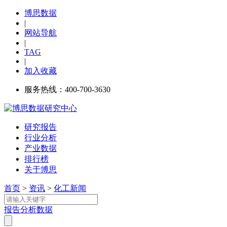
博思数据
|
网站导航
|
TAG
|
加入收藏
服务热线：400-700-3630
研究报告
行业分析
产业数据
排行榜
关于博思
首页
>
资讯
>
化工新闻
报告
分析
数据