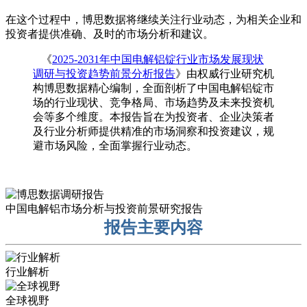
在这个过程中，博思数据将继续关注行业动态，为相关企业和
投资者提供准确、及时的市场分析和建议。
《
2025-2031年中国电解铝锭行业市场发展现状
调研与投资趋势前景分析报告
》由权威行业研究机
构博思数据精心编制，全面剖析了中国电解铝锭市
场的行业现状、竞争格局、市场趋势及未来投资机
会等多个维度。本报告旨在为投资者、企业决策者
及行业分析师提供精准的市场洞察和投资建议，规
避市场风险，全面掌握行业动态。
中国电解铝市场分析与投资前景研究报告
报告主要内容
行业解析
全球视野