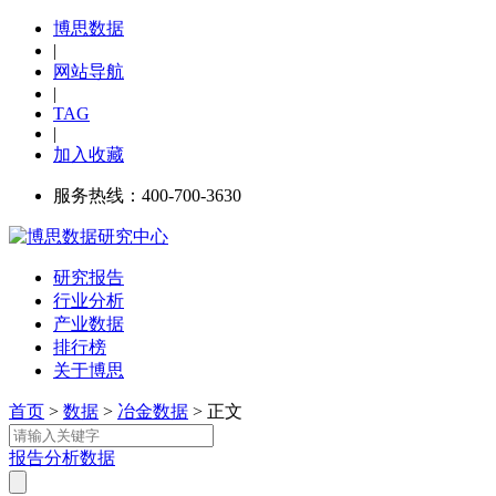
博思数据
|
网站导航
|
TAG
|
加入收藏
服务热线：400-700-3630
研究报告
行业分析
产业数据
排行榜
关于博思
首页
>
数据
>
冶金数据
> 正文
报告
分析
数据