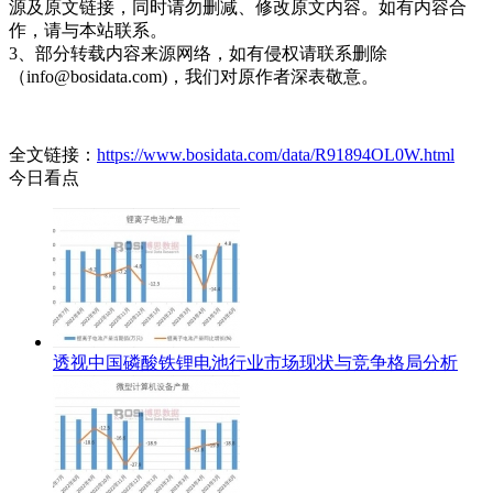
源及原文链接，同时请勿删减、修改原文内容。如有内容合
作，请与本站联系。
3、部分转载内容来源网络，如有侵权请联系删除
（info@bosidata.com)，我们对原作者深表敬意。
全文链接：
https://www.bosidata.com/data/R91894OL0W.html
今日看点
透视中国磷酸铁锂电池行业市场现状与竞争格局分析