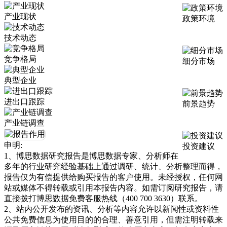
产业现状
政策环境
技术动态
竞争格局
细分市场
典型企业
进出口跟踪
前景趋势
产业链调查
申明:
投资建议
1、博思数据研究报告是博思数据专家、分析师在
多年的行业研究经验基础上通过调研、统计、分析整理而得，
报告仅为有偿提供给购买报告的客户使用。未经授权，任何网
站或媒体不得转载或引用本报告内容。如需订阅研究报告，请
直接拨打博思数据免费客服热线（400 700 3630）联系。
2、站内公开发布的资讯、分析等内容允许以新闻性或资料性
公共免费信息为使用目的的合理、善意引用，但需注明转载来