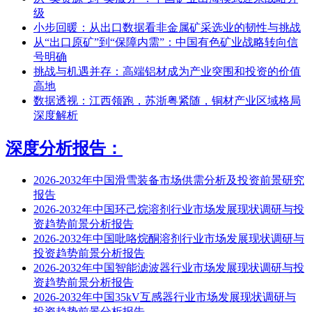
级
小步回暖：从出口数据看非金属矿采选业的韧性与挑战
从“出口原矿”到“保障内需”：中国有色矿业战略转向信
号明确
挑战与机遇并存：高端铝材成为产业突围和投资的价值
高地
数据透视：江西领跑，苏浙粤紧随，铜材产业区域格局
深度解析
深度分析报告：
2026-2032年中国滑雪装备市场供需分析及投资前景研究
报告
2026-2032年中国环己烷溶剂行业市场发展现状调研与投
资趋势前景分析报告
2026-2032年中国吡咯烷酮溶剂行业市场发展现状调研与
投资趋势前景分析报告
2026-2032年中国智能滤波器行业市场发展现状调研与投
资趋势前景分析报告
2026-2032年中国35kV互感器行业市场发展现状调研与
投资趋势前景分析报告