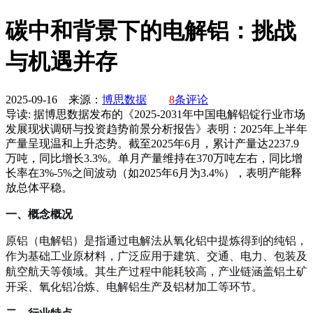
碳中和背景下的电解铝：挑战
与机遇并存
2025-09-16 来源：
博思数据
8
条评论
导读:
据博思数据发布的《2025-2031年中国电解铝锭行业市场
发展现状调研与投资趋势前景分析报告》表明：2025年上半年
产量呈现温和上升态势。截至2025年6月，累计产量达2237.9
万吨，同比增长3.3%。单月产量维持在370万吨左右，同比增
长率在3%-5%之间波动（如2025年6月为3.4%），表明产能释
放总体平稳。
一、概念概况
原铝（电解铝）是指通过电解法从氧化铝中提炼得到的纯铝，
作为基础工业原材料，广泛应用于建筑、交通、电力、包装及
航空航天等领域。其生产过程中能耗较高，产业链涵盖铝土矿
开采、氧化铝冶炼、电解铝生产及铝材加工等环节。
二、行业特点