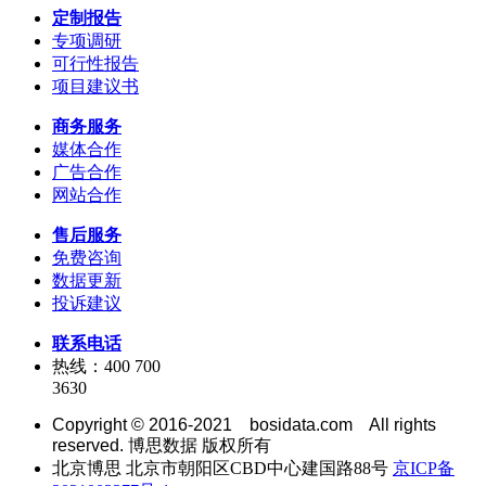
定制报告
专项调研
可行性报告
项目建议书
商务服务
媒体合作
广告合作
网站合作
售后服务
免费咨询
数据更新
投诉建议
联系电话
热线：400 700
3630
Copyright © 2016-2021 bosidata.com All rights
reserved. 博思数据 版权所有
北京博思 北京市朝阳区CBD中心建国路88号
京ICP备