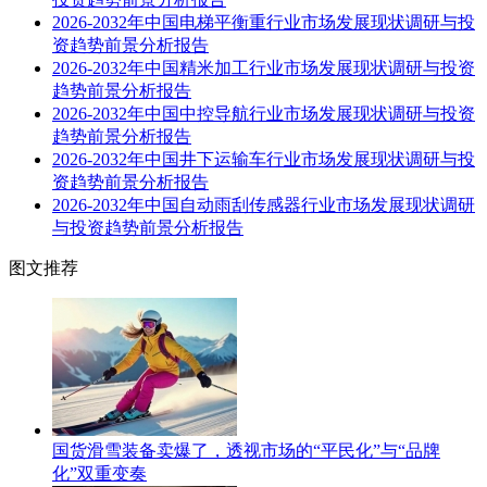
2026-2032年中国电梯平衡重行业市场发展现状调研与投
资趋势前景分析报告
2026-2032年中国精米加工行业市场发展现状调研与投资
趋势前景分析报告
2026-2032年中国中控导航行业市场发展现状调研与投资
趋势前景分析报告
2026-2032年中国井下运输车行业市场发展现状调研与投
资趋势前景分析报告
2026-2032年中国自动雨刮传感器行业市场发展现状调研
与投资趋势前景分析报告
图文推荐
国货滑雪装备卖爆了，透视市场的“平民化”与“品牌
化”双重变奏