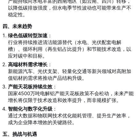
产能持续向水电丰富的西南地区（如云南、四川）转移，
以降低碳排放强度，但水电季节性波动也可能带来生产不
稳定性。
四、未来趋势
绿色低碳转型加速
：
行业将持续推进清洁能源替代（水电、光伏配套电解
槽）、循环利用（再生铝占比提升）和节能技术改造，以
应对碳中和目标。
高端材料需求增长
：
新能源汽车、光伏支架、轻量化交通等新兴领域对高附加
值铝材的需求将推动产品结构升级。
产能天花板持续生效
：
国家4500万吨电解铝产能天花板政策不会松动，未来产能
增长将仅限于技术改造和效率提升，而非规模扩张。
智能化与数字化升级
：
通过大数据和物联网技术优化能耗管理、提升生产效率，
成为企业降本增效的关键路径。
五、挑战与机遇