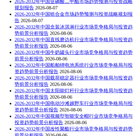
2026-2032年中国亚磷酸二甲酯市场趋势预测与投资战略
规划报告
2026-08-07
2026-2032年中国锆合金市场趋势预测与投资战略规划报
告
2026-08-07
2026-2032年中国盒装冰淇淋行业市场竞争格局与投资趋
势前景分析报告
2026-08-06
2026-2032年中国直线磨边机行业市场竞争格局与投资趋
势前景分析报告
2026-08-06
2026-2032年中国牛奶罐头行业市场竞争格局与投资趋势
前景分析报告
2026-08-06
2026-2032年中国船舶锂电池系统行业市场竞争格局与投
资趋势前景分析报告
2026-08-06
2026-2032年中国载荷稳定器行业市场竞争格局与投资趋
势前景分析报告
2026-08-06
2026-2032年中国太阳能灯杆行业市场竞争格局与投资趋
势前景分析报告
2026-08-06
2026-2032年中国电动沙滩越野车行业市场竞争格局与投
资趋势前景分析报告
2026-08-06
2026-2032年中国视频型智能安全帽行业市场竞争格局与
投资趋势前景分析报告
2026-08-06
2026-2032年中国改性聚酯行业市场竞争格局与投资趋势
前景分析报告
2026-08-06