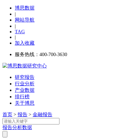
博思数据
|
网站导航
|
TAG
|
加入收藏
服务热线：400-700-3630
研究报告
行业分析
产业数据
排行榜
关于博思
首页
>
报告
>
金融报告
报告
分析
数据