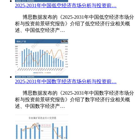
2025-2031年中国低空经济市场分析与投资前…
博思数据发布的《2025-2031年中国低空经济市场分
析与投资前景研究报告》介绍了低空经济行业相关概
述、中国低空经济产…
2025-2031年中国数字经济市场分析与投资前…
博思数据发布的《2025-2031年中国数字经济市场分
析与投资前景研究报告》介绍了数字经济行业相关概
述、中国数字经济产…