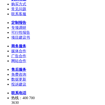
购买方式
常见问题
联系客服
定制报告
专项调研
可行性报告
项目建议书
商务服务
媒体合作
广告合作
网站合作
售后服务
免费咨询
数据更新
投诉建议
联系电话
热线：400 700
3630