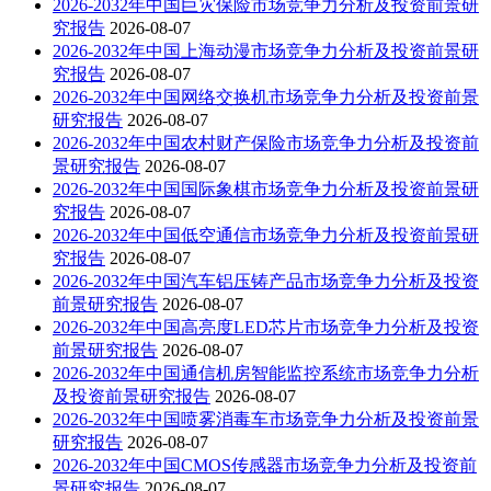
2026-2032年中国巨灾保险市场竞争力分析及投资前景研
究报告
2026-08-07
2026-2032年中国上海动漫市场竞争力分析及投资前景研
究报告
2026-08-07
2026-2032年中国网络交换机市场竞争力分析及投资前景
研究报告
2026-08-07
2026-2032年中国农村财产保险市场竞争力分析及投资前
景研究报告
2026-08-07
2026-2032年中国国际象棋市场竞争力分析及投资前景研
究报告
2026-08-07
2026-2032年中国低空通信市场竞争力分析及投资前景研
究报告
2026-08-07
2026-2032年中国汽车铝压铸产品市场竞争力分析及投资
前景研究报告
2026-08-07
2026-2032年中国高亮度LED芯片市场竞争力分析及投资
前景研究报告
2026-08-07
2026-2032年中国通信机房智能监控系统市场竞争力分析
及投资前景研究报告
2026-08-07
2026-2032年中国喷雾消毒车市场竞争力分析及投资前景
研究报告
2026-08-07
2026-2032年中国CMOS传感器市场竞争力分析及投资前
景研究报告
2026-08-07