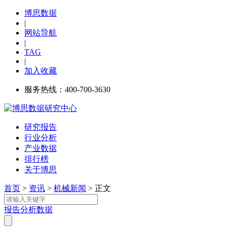
博思数据
|
网站导航
|
TAG
|
加入收藏
服务热线：400-700-3630
研究报告
行业分析
产业数据
排行榜
关于博思
首页
>
资讯
>
机械新闻
> 正文
报告
分析
数据