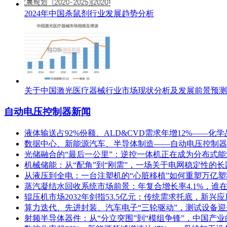
2024年中国杀鼠剂行业发展趋势分析
关于中国激光医疗器械行业市场现状分析及发展前景预测
自动电压控制器新闻
液体输送占92%份额、ALD&CVD需求年增12%——
数据中心、新能源汽车、半导体制造——自动电压控制器
光储融合的“最后一公里”：逆控一体机正在成为分布式
机械储能：从“配角”到“刚需”，一场关于电网稳定性的长
从液压到全电：一台注塑机的“心脏移植”如何重塑万亿
蒸汽凝结水回收系统市场前景：年复合增长率4.1%，谁在
辊压机市场2032年剑指53.5亿元：传统需求托底，新兴
算力迭代、先进封装、汽车电子“三轮驱动”，测试设备
射频半导体器件：从“分立突围”到“模组争锋”，中国产