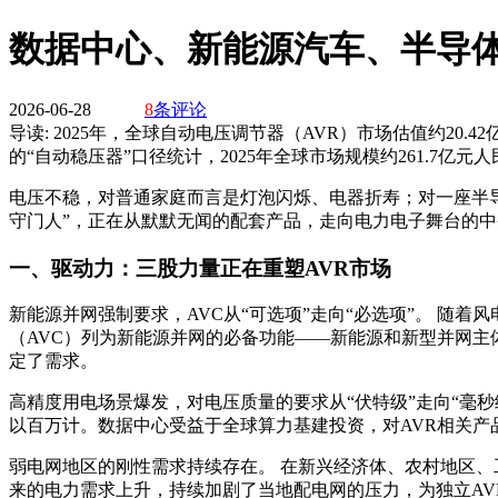
数据中心、新能源汽车、半导
2026-06-28
8
条评论
导读:
2025年，全球自动电压调节器（AVR）市场估值约20.42
的“自动稳压器”口径统计，2025年全球市场规模约261.7亿元人
电压不稳，对普通家庭而言是灯泡闪烁、电器折寿；对一座半导
守门人”，正在从默默无闻的配套产品，走向电力电子舞台的中
一、驱动力：三股力量正在重塑AVR市场
新能源并网强制要求，AVC从“可选项”走向“必选项”。
随着风
（AVC）列为新能源并网的必备功能——新能源和新型并网主体
定了需求。
高精度用电场景爆发，对电压质量的要求从“伏特级”走向“毫秒
以百万计。数据中心受益于全球算力基建投资，对AVR相关产
弱电网地区的刚性需求持续存在。
在新兴经济体、农村地区、
来的电力需求上升，持续加剧了当地配电网的压力，为独立AV