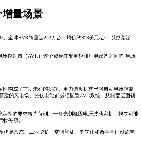
个增量场景
2%。全球AVR销量达253万台，均价约858美元/台。以更宽泛
压控制器（AVR）这个藏身在配电柜和用电设备之间的“电压
定性构成了前所未有的挑战
。电力调度机构已将自动电压控制
新建的风电场、光伏电站都必须配置AVC系统，从制度层面锁
稳定性的要求极为苛刻
。一台光刻机因电压波动宕机，损失可能
营收份额
。
题仍是常态
。工业增长、空调普及、电气化和数字基础设施带