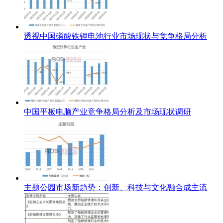
透视中国磷酸铁锂电池行业市场现状与竞争格局分析
中国平板电脑产业竞争格局分析及市场现状调研
主题公园市场新趋势：创新、科技与文化融合成主流