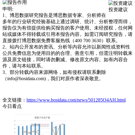
申明:
投资建议
1、博思数据研究报告是博思数据专家、分析师在
多年的行业研究经验基础上通过调研、统计、分析整理而得，
报告仅为有偿提供给购买报告的客户使用。未经授权，任何网
站或媒体不得转载或引用本报告内容。如需订阅研究报告，请
直接拨打博思数据免费客服热线（400 700 3630）联系。
2、站内公开发布的资讯、分析等内容允许以新闻性或资料性
公共免费信息为使用目的的合理、善意引用，但需注明转载来
源及原文链接，同时请勿删减、修改原文内容。如有内容合
作，请与本站联系。
3、部分转载内容来源网络，如有侵权请联系删除
（info@bosidata.com)，我们对原作者深表敬意。
全文链接：
https://www.bosidata.com/news/501285O4AH.html
今日看点