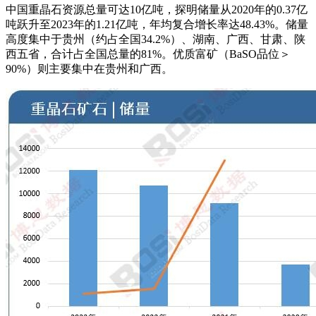
中国重晶石资源总量可达10亿吨，探明储量从2020年的0.37亿
吨跃升至2023年的1.21亿吨，年均复合增长率达48.43%
。储量
高度集中于贵州（约占全国34.2%）、湖南、广西、甘肃、陕
西五省，合计占全国总量的81%
。优质富矿（BaSO品位＞
90%）则主要集中在贵州和广西
。