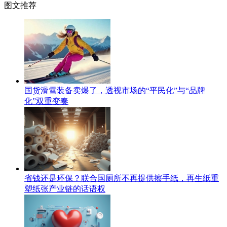
图文推荐
国货滑雪装备卖爆了，透视市场的“平民化”与“品牌
化”双重变奏
省钱还是环保？联合国厕所不再提供擦手纸，再生纸重
塑纸张产业链的话语权