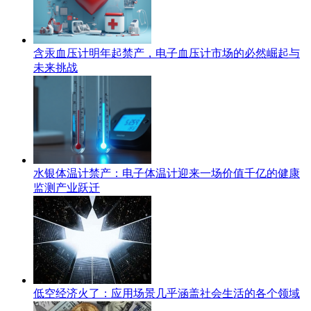
含汞血压计明年起禁产，电子血压计市场的必然崛起与
未来挑战
水银体温计禁产：电子体温计迎来一场价值千亿的健康
监测产业跃迁
低空经济火了：应用场景几乎涵盖社会生活的各个领域