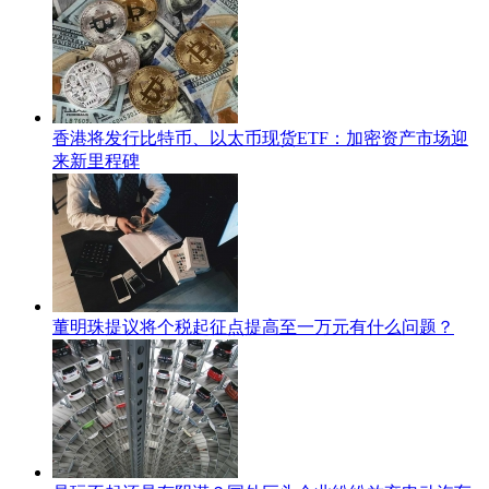
香港将发行比特币、以太币现货ETF：加密资产市场迎
来新里程碑
董明珠提议将个税起征点提高至一万元有什么问题？