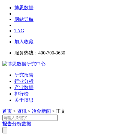
博思数据
|
网站导航
|
TAG
|
加入收藏
服务热线：400-700-3630
研究报告
行业分析
产业数据
排行榜
关于博思
首页
>
资讯
>
冶金新闻
> 正文
报告
分析
数据