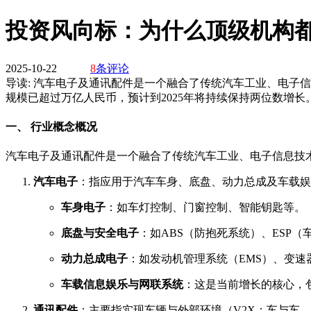
投资风向标：为什么顶级机构
2025-10-22
8
条评论
导读:
汽车电子及通讯配件是一个融合了传统汽车工业、电子信
规模已超过万亿人民币，预计到2025年将持续保持两位数增长
一、 行业概念概况
汽车电子及通讯配件是一个融合了传统汽车工业、电子信息技
汽车电子
：指应用于汽车车身、底盘、动力总成及车载娱
车身电子
：如车灯控制、门窗控制、智能钥匙等。
底盘与安全电子
：如ABS（防抱死系统）、ESP
动力总成电子
：如发动机管理系统（EMS）、变速
车载信息娱乐与网联系统
：这是当前增长的核心，
通讯配件
：主要指实现车辆与外部环境（V2X：车与车