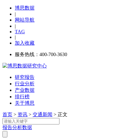
博思数据
|
网站导航
|
TAG
|
加入收藏
服务热线：400-700-3630
研究报告
行业分析
产业数据
排行榜
关于博思
首页
>
资讯
>
交通新闻
> 正文
报告
分析
数据