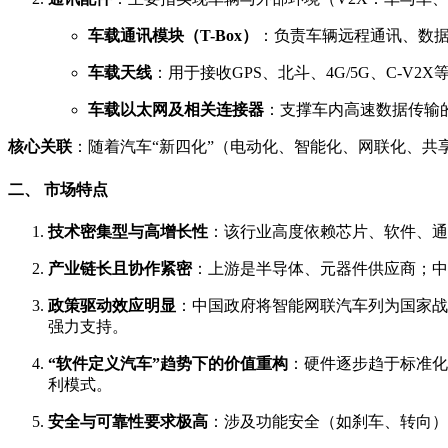
车载通讯模块（T-Box）
：负责车辆远程通讯、数据
车载天线
：用于接收GPS、北斗、4G/5G、C-V2X
车载以太网及相关连接器
：支撑车内高速数据传输
核心关联
：随着汽车“新四化”（电动化、智能化、网联化、
二、 市场特点
技术密集型与高增长性
：该行业高度依赖芯片、软件、通
产业链长且协作紧密
：上游是半导体、元器件供应商；中
政策驱动效应明显
：中国政府将智能网联汽车列为国家战
强力支持。
“软件定义汽车”趋势下的价值重构
：硬件逐步趋于标准化
利模式。
安全与可靠性要求极高
：涉及功能安全（如刹车、转向）和