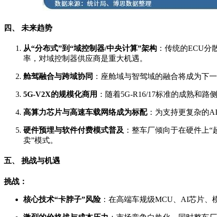
四、 未来趋势
从“分布式”到“域控制器/中央计算”架构
：传统的ECU分
率，对域控制器供应商是重大机遇。
舱驾融合与跨域协同
：座舱域与智驾域的融合将成为下一
5G-V2X的规模化商用
：随着5G-R16/17标准的成熟
高算力芯片与高速车载网络成为标配
：为支持更复杂的A
硬件预埋与软件付费模式普及
：整车厂倾向于在硬件上“
卖”模式。
五、 挑战与机遇
挑战：
核心技术“卡脖子”风险
：在高端车规级MCU、AI芯片