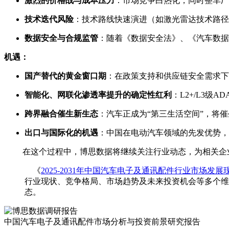
激烈的价格战与成本压力
：市场竞争白热化，同时整车厂
技术迭代风险
：技术路线快速演进（如激光雷达技术路径
数据安全与合规监管
：随着《数据安全法》、《汽车数据
机遇：
国产替代的黄金窗口期
：在政策支持和供应链安全需求下
智能化、网联化渗透率提升的确定性红利
：L2+/L3
跨界融合催生新生态
：汽车正成为“第三生活空间”，将
出口与国际化的机遇
：中国在电动汽车领域的先发优势，
在这个过程中，博思数据将继续关注行业动态，为相关企业
《
2025-2031年中国汽车电子及通讯配件行业市场
行业现状、竞争格局、市场趋势及未来投资机会等多个维
态。
中国汽车电子及通讯配件市场分析与投资前景研究报告