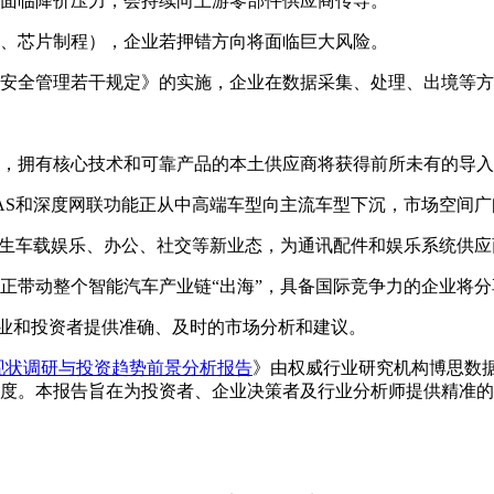
面临降价压力，会持续向上游零部件供应商传导。
、芯片制程），企业若押错方向将面临巨大风险。
安全管理若干规定》的实施，企业在数据采集、处理、出境等方
，拥有核心技术和可靠产品的本土供应商将获得前所未有的导入
级ADAS和深度网联功能正从中高端车型向主流车型下沉，市场空间
催生车载娱乐、办公、社交等新业态，为通讯配件和娱乐系统供
正带动整个智能汽车产业链“出海”，具备国际竞争力的企业将
和投资者提供准确、及时的市场分析和建议。
发展现状调研与投资趋势前景分析报告
》由权威行业研究机构博思数
度。本报告旨在为投资者、企业决策者及行业分析师提供精准的