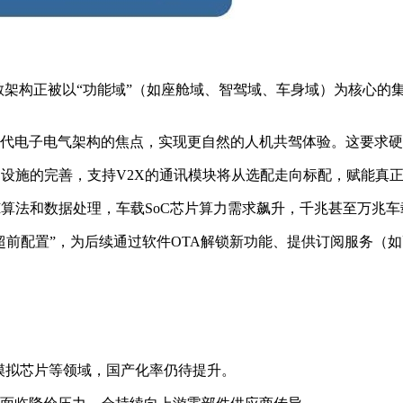
散架构正被以“功能域”（如座舱域、智驾域、车身域）为核心
代电子电气架构的焦点，实现更自然的人机共驾体验。这要求硬
和路侧设施的完善，支持V2X的通讯模块将从选配走向标配，赋能真
I算法和数据处理，车载SoC芯片算力需求飙升，千兆甚至万兆
超前配置”，为后续通过软件OTA解锁新功能、提供订阅服务（
、模拟芯片等领域，国产化率仍待提升。