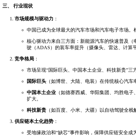
三、 行业现状
市场规模与驱动力
：
中国已成为全球最大的汽车市场和汽车电子市场。根
核心驱动力来自三方面：新能源汽车的快速普及（电
驶（ADAS）的装车率提升（摄像头、雷达、计算
竞争格局
：
市场呈现“国际巨头、中国本土企业、科技新贵”三
国际巨头
（如博世、大陆、电装）在传统核心汽车电
中国本土企业
（如德赛西威、华阳集团、均胜电子、
扩大。
科技新贵
（如百度、小米、大疆）以自动驾驶全栈
供应链本土化趋势
：
受地缘政治和“缺芯”事件影响，保障供应链安全