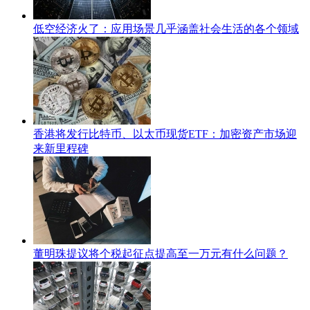
低空经济火了：应用场景几乎涵盖社会生活的各个领域
香港将发行比特币、以太币现货ETF：加密资产市场迎
来新里程碑
董明珠提议将个税起征点提高至一万元有什么问题？