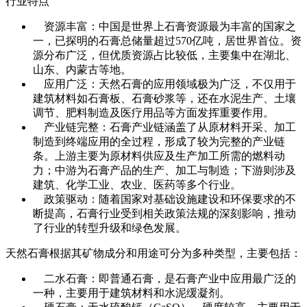
行业特点
资源丰富：中国是世界上石膏资源最为丰富的国家之
一，已探明的石膏总储量超过570亿吨，居世界首位。资
源分布广泛，但优质资源占比较低，主要集中在湖北、
山东、内蒙古等地。
应用广泛：天然石膏的应用领域极为广泛，不仅用于
建筑材料如石膏板、石膏砂浆等，还在水泥生产、土壤
调节、肥料制造及医疗用品等方面发挥重要作用。
产业链完整：石膏产业链涵盖了从原材料开采、加工
制造到终端应用的全过程，形成了较为完整的产业链
条。上游主要为原材料供应及生产加工所需的燃料动
力；中游为石膏产品的生产、加工与制造；下游则涉及
建筑、化学工业、农业、医药等多个行业。
政策驱动：随着国家对基础设施建设和环保要求的不
断提高，石膏行业受到相关政策法规的深刻影响，推动
了行业的转型升级和绿色发展。
天然石膏根据其矿物成分和用途可分为多种类型，主要包括：
二水石膏：即普通石膏，是石膏产业中应用最广泛的
一种，主要用于建筑材料和水泥缓凝剂。