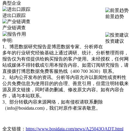
典型企业
进出口跟踪
前景趋势
产业链调查
申明:
投资建议
1、博思数据研究报告是博思数据专家、分析师在
多年的行业研究经验基础上通过调研、统计、分析整理而得，
报告仅为有偿提供给购买报告的客户使用。未经授权，任何网
站或媒体不得转载或引用本报告内容。如需订阅研究报告，请
直接拨打博思数据免费客服热线（400 700 3630）联系。
2、站内公开发布的资讯、分析等内容允许以新闻性或资料性
公共免费信息为使用目的的合理、善意引用，但需注明转载来
源及原文链接，同时请勿删减、修改原文内容。如有内容合
作，请与本站联系。
3、部分转载内容来源网络，如有侵权请联系删除
（info@bosidata.com)，我们对原作者深表敬意。
全文链接：
https://www.bosidata.com/news/A25043OADT.html