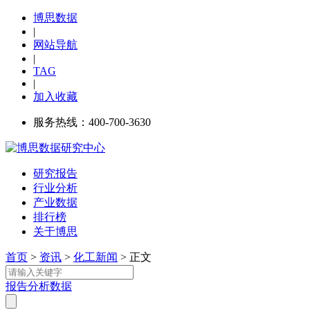
博思数据
|
网站导航
|
TAG
|
加入收藏
服务热线：400-700-3630
研究报告
行业分析
产业数据
排行榜
关于博思
首页
>
资讯
>
化工新闻
> 正文
报告
分析
数据