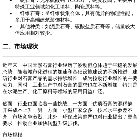
硬石膏：无水硫酸钙（CaSO），硬度较高，主要用于
特殊工业领域如化工填料、陶瓷原料等。
纤维石膏：呈纤维状集合体，具有优异的物理性能，
多用于高端建筑装饰材料。
其他种类：如泥质石膏、碳酸盐质石膏等，储量较大
但应用相对较少。
二、市场现状
近年来，中国天然石膏行业经历了波动但总体趋于平稳的发展
态势。随着城市化进程的加速和基础设施建设的不断推进，建
筑行业对石膏产品的需求持续增长，成为拉动行业增长的主要
动力。同时，工业生产中对石膏的需求也在不断增加，特别是
在水泥生产、化工原料等领域的应用日益广泛。
然而，行业也面临着一些挑战。一方面，优质石膏资源稀缺，
开采成本上升；另一方面，小型厂家众多，技术水平参差不
齐，市场竞争激烈。此外，环保政策趋严也对行业提出了更高
要求，推动企业加快转型升级步伐。
市场规模