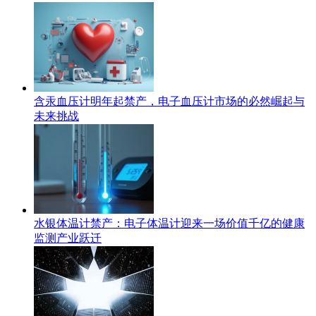
含汞血压计明年起禁产，电子血压计市场的必然崛起与
未来挑战
水银体温计禁产：电子体温计迎来一场价值千亿的健康
监测产业跃迁