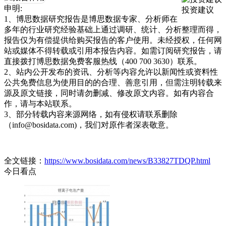
申明:
投资建议
1、博思数据研究报告是博思数据专家、分析师在
多年的行业研究经验基础上通过调研、统计、分析整理而得，
报告仅为有偿提供给购买报告的客户使用。未经授权，任何网
站或媒体不得转载或引用本报告内容。如需订阅研究报告，请
直接拨打博思数据免费客服热线（400 700 3630）联系。
2、站内公开发布的资讯、分析等内容允许以新闻性或资料性
公共免费信息为使用目的的合理、善意引用，但需注明转载来
源及原文链接，同时请勿删减、修改原文内容。如有内容合
作，请与本站联系。
3、部分转载内容来源网络，如有侵权请联系删除
（info@bosidata.com)，我们对原作者深表敬意。
全文链接：
https://www.bosidata.com/news/B33827TDQP.html
今日看点