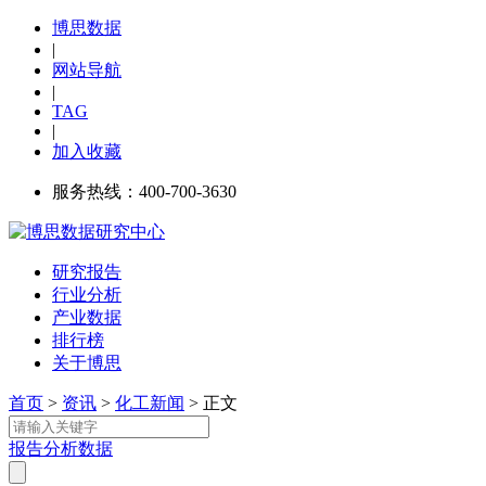
博思数据
|
网站导航
|
TAG
|
加入收藏
服务热线：400-700-3630
研究报告
行业分析
产业数据
排行榜
关于博思
首页
>
资讯
>
化工新闻
> 正文
报告
分析
数据