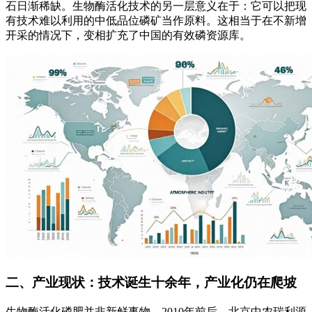
石日渐稀缺。生物酶活化技术的另一层意义在于：它可以把现
有技术难以利用的中低品位磷矿当作原料
。这相当于在不新增
开采的情况下，
变相扩充了中国的有效磷资源库
。
二、产业现状：技术诞生十余年，产业化仍在爬坡
生物酶活化磷肥并非新鲜事物。2010年前后，北京中农瑞利源