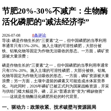
节肥20%-30%不减产：生物酶
活化磷肥的“减法经济学”
2026-07-08
8
条评论
导读:
磷是作物生长的“三要素”之一，但中国磷肥的当季利用
率通常只有15%–20%。施入土壤的可溶性磷肥，大部分被
铁、铝氧化物等固定为作物无法吸收的形态。一方面，磷矿资
源被大量浪费；
磷是作物生长的“三要素”之一，但中国磷肥的当季利用率通常
只有15%–20%
。施入土壤的可溶性磷肥，大部分被铁、铝氧
化物等固定为作物无法吸收的形态
。一方面，磷矿资源被大量
浪费；另一方面，土壤中遗留的磷素又可能造成水体富营养
化
。与此同时，2026年磷矿已被正式列为国家战略资源，开采
与供给门槛大幅提升
。
磷，正从“普通农资”变为“稀缺物资”
——这就是生物酶活化磷肥所处的时代背景。
一、驱动力：政策收紧、技术破壁与资源困局