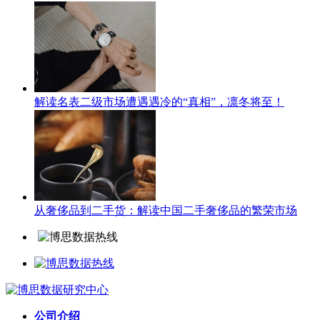
解读名表二级市场遭遇遇冷的“真相”，凛冬将至！
从奢侈品到二手货：解读中国二手奢侈品的繁荣市场
公司介绍