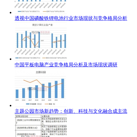
透视中国磷酸铁锂电池行业市场现状与竞争格局分析
中国平板电脑产业竞争格局分析及市场现状调研
主题公园市场新趋势：创新、科技与文化融合成主流