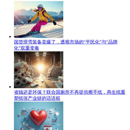
国货滑雪装备卖爆了，透视市场的“平民化”与“品牌
化”双重变奏
省钱还是环保？联合国厕所不再提供擦手纸，再生纸重
塑纸张产业链的话语权