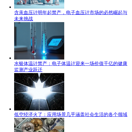
含汞血压计明年起禁产，电子血压计市场的必然崛起与
未来挑战
水银体温计禁产：电子体温计迎来一场价值千亿的健康
监测产业跃迁
低空经济火了：应用场景几乎涵盖社会生活的各个领域