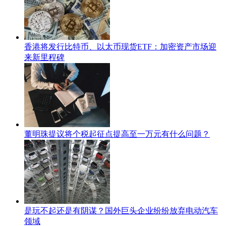
香港将发行比特币、以太币现货ETF：加密资产市场迎
来新里程碑
董明珠提议将个税起征点提高至一万元有什么问题？
是玩不起还是有阴谋？国外巨头企业纷纷放弃电动汽车
领域