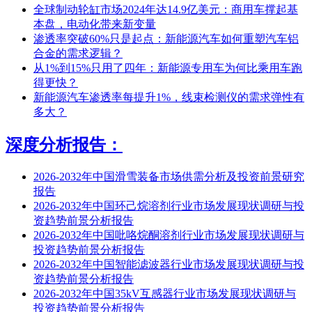
全球制动轮缸市场2024年达14.9亿美元：商用车撑起基
本盘，电动化带来新变量
渗透率突破60%只是起点：新能源汽车如何重塑汽车铝
合金的需求逻辑？
从1%到15%只用了四年：新能源专用车为何比乘用车跑
得更快？
新能源汽车渗透率每提升1%，线束检测仪的需求弹性有
多大？
深度分析报告：
2026-2032年中国滑雪装备市场供需分析及投资前景研究
报告
2026-2032年中国环己烷溶剂行业市场发展现状调研与投
资趋势前景分析报告
2026-2032年中国吡咯烷酮溶剂行业市场发展现状调研与
投资趋势前景分析报告
2026-2032年中国智能滤波器行业市场发展现状调研与投
资趋势前景分析报告
2026-2032年中国35kV互感器行业市场发展现状调研与
投资趋势前景分析报告