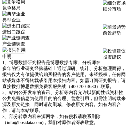
竞争格局
细分市场
典型企业
进出口跟踪
前景趋势
产业链调查
申明:
投资建议
1、博思数据研究报告是博思数据专家、分析师在
多年的行业研究经验基础上通过调研、统计、分析整理而得，
报告仅为有偿提供给购买报告的客户使用。未经授权，任何网
站或媒体不得转载或引用本报告内容。如需订阅研究报告，请
直接拨打博思数据免费客服热线（400 700 3630）联系。
2、站内公开发布的资讯、分析等内容允许以新闻性或资料性
公共免费信息为使用目的的合理、善意引用，但需注明转载来
源及原文链接，同时请勿删减、修改原文内容。如有内容合
作，请与本站联系。
3、部分转载内容来源网络，如有侵权请联系删除
（info@bosidata.com)，我们对原作者深表敬意。