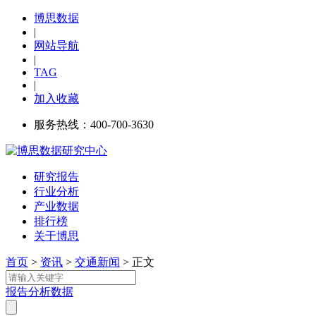
博思数据
|
网站导航
|
TAG
|
加入收藏
服务热线：400-700-3630
研究报告
行业分析
产业数据
排行榜
关于博思
首页
>
资讯
>
交通新闻
> 正文
报告
分析
数据