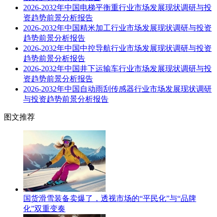
2026-2032年中国电梯平衡重行业市场发展现状调研与投
资趋势前景分析报告
2026-2032年中国精米加工行业市场发展现状调研与投资
趋势前景分析报告
2026-2032年中国中控导航行业市场发展现状调研与投资
趋势前景分析报告
2026-2032年中国井下运输车行业市场发展现状调研与投
资趋势前景分析报告
2026-2032年中国自动雨刮传感器行业市场发展现状调研
与投资趋势前景分析报告
图文推荐
国货滑雪装备卖爆了，透视市场的“平民化”与“品牌
化”双重变奏