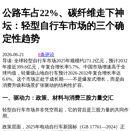
公路车占22%、碳纤维走下神
坛：轻型自行车市场的三个确
定性趋势
2026-06-21
8
条评论
导读:
全球轻型自行车市场2025年规模约271.2亿元，预计2032
年接近399.6亿元，年复合增长率5.7%。中国市场增速高于全
球均值，轻量级山地自行车预计2026-2032年复合增长率达
6.6%。这个市场正处于成长期——不是爆发式增长，而是由
消费升级和场景扩张驱动的结构性扩容。
一、驱动力：政策、材料与消费三股力量交汇
轻型自行车市场并非凭空而起，它的背后是三股力量的共同作
用。
政策层面
，2025年电动自行车新国标（GB 17761—2024）正