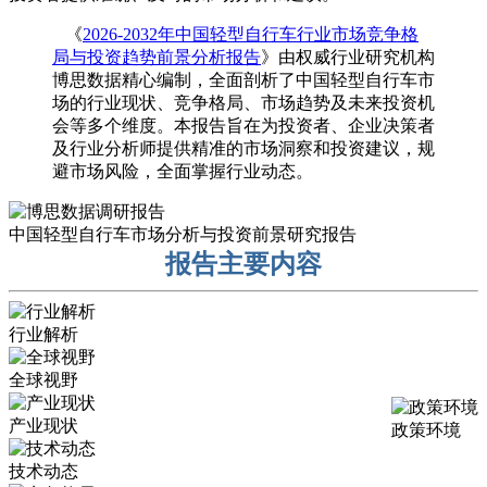
《
2026-2032年中国轻型自行车行业市场竞争格
局与投资趋势前景分析报告
》由权威行业研究机构
博思数据精心编制，全面剖析了中国轻型自行车市
场的行业现状、竞争格局、市场趋势及未来投资机
会等多个维度。本报告旨在为投资者、企业决策者
及行业分析师提供精准的市场洞察和投资建议，规
避市场风险，全面掌握行业动态。
中国轻型自行车市场分析与投资前景研究报告
报告主要内容
行业解析
全球视野
产业现状
政策环境
技术动态