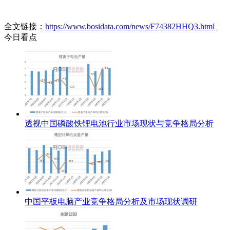
全文链接：
https://www.bosidata.com/news/F74382HHQ3.html
今日看点
透视中国磷酸铁锂电池行业市场现状与竞争格局分析
中国平板电脑产业竞争格局分析及市场现状调研