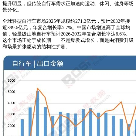
提升明显，但传统自行车需求正加速向运动、休闲、健身等场
景分化
。
全球轻型自行车市场2025年规模约271.2亿元，预计2032年接
近399.6亿元，年复合增长率5.7%
。中国市场增速高于全球均
值，轻量级山地自行车预计2026-2032年复合增长率达6.6%
。
这个市场正处于
成长期
——不是爆发式增长，而是由消费升级
和场景扩张驱动的
结构性扩容
。