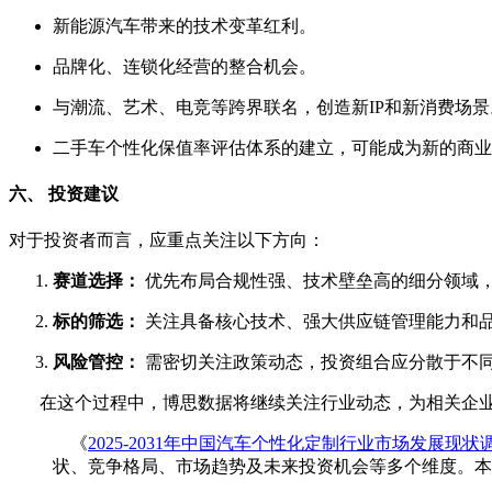
新能源汽车带来的技术变革红利。
品牌化、连锁化经营的整合机会。
与潮流、艺术、电竞等跨界联名，创造新IP和新消费场景
二手车个性化保值率评估体系的建立，可能成为新的商业
六、 投资建议
对于投资者而言，应重点关注以下方向：
赛道选择：
优先布局合规性强、技术壁垒高的细分领域
标的筛选：
关注具备核心技术、强大供应链管理能力和品
风险管控：
需密切关注政策动态，投资组合应分散于不
在这个过程中，博思数据将继续关注行业动态，为相关企业
《
2025-2031年中国汽车个性化定制行业市场发展现
状、竞争格局、市场趋势及未来投资机会等多个维度。本