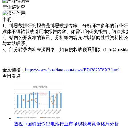
产业链调查
申明:
1、博思数据研究报告是博思数据专家、分析师在多年的行业
媒体不得转载或引用本报告内容。如需订阅研究报告，请直接拨打博思
2、站内公开发布的资讯、分析等内容允许以新闻性或资料性
与本站联系。
3、部分转载内容来源网络，如有侵权请联系删除（info@bosida
全文链接：
https://www.bosidata.com/news/F74382YVX3.html
今日看点
透视中国磷酸铁锂电池行业市场现状与竞争格局分析