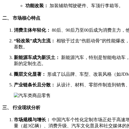
功能改装：
加装辅助驾驶硬件、车顶行李箱等。
二、 市场核心特点
消费主体年轻化：
80后、90后乃至00后成为消费主力
“轻改装”成为主流：
相较于过去“伤筋动骨”的性能爆改
基数。
新能源车成为新沃土：
新能源汽车，特别是智能电动车，
新的定制生态。
圈层文化显著：
形成了以品牌、车型、改装风格（如JDM， 
产业链条长且分散：
从设计、材料、零部件制造到销售
三、 行业现状分析
市场规模与增长：
中国汽车个性化定制市场正处于高速增
量（超3亿辆）、消费升级、汽车文化普及和社交媒体的