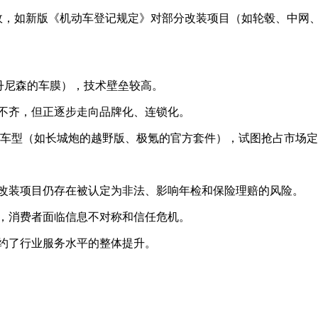
，如新版《机动车登记规定》对部分改装项目（如轮毂、中网、
丹尼森的车膜），技术壁垒较高。
不齐，但正逐步走向品牌化、连锁化。
或车型（如长城炮的越野版、极氪的官方套件），试图抢占市场
改装项目仍存在被认定为非法、影响年检和保险理赔的风险。
，消费者面临信息不对称和信任危机。
约了行业服务水平的整体提升。