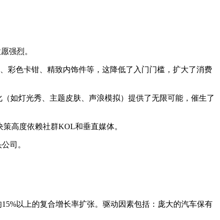
意愿强烈。
衣、彩色卡钳、精致内饰件等，这降低了入门门槛，扩大了消费
化（如灯光秀、主题皮肤、声浪模拟）提供了无限可能，催生了
消费决策高度依赖社群KOL和垂直媒体。
头公司。
15%以上的复合增长率扩张。驱动因素包括：庞大的汽车保有