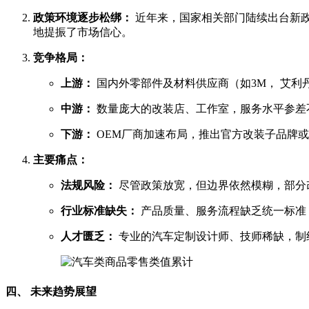
政策环境逐步松绑：
近年来，国家相关部门陆续出台新政
地提振了市场信心。
竞争格局：
上游：
国内外零部件及材料供应商（如3M， 艾利
中游：
数量庞大的改装店、工作室，服务水平参差
下游：
OEM厂商加速布局，推出官方改装子品牌
主要痛点：
法规风险：
尽管政策放宽，但边界依然模糊，部分
行业标准缺失：
产品质量、服务流程缺乏统一标准
人才匮乏：
专业的汽车定制设计师、技师稀缺，制
四、 未来趋势展望