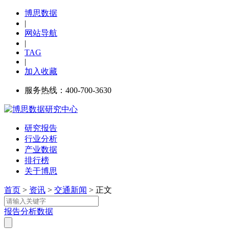
博思数据
|
网站导航
|
TAG
|
加入收藏
服务热线：400-700-3630
研究报告
行业分析
产业数据
排行榜
关于博思
首页
>
资讯
>
交通新闻
> 正文
报告
分析
数据