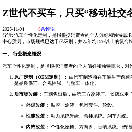
Z世代不买车，只买“移动社交
2025-11-04
8
条评论
导读:
汽车个性化定制，是指根据消费者的个人偏好和独特需求
中心预测，市场规模已达千亿级别，并以年均15%以上的复合
一、 行业概念概况
汽车个性化定制，是指根据消费者的个人偏好和独特需求，对
原厂定制（OEM定制）：
由汽车制造商在车辆生产前或生产
是品质保证、合规性强、与整车一体化。
后市场改装：
车辆售出后，由第三方改装厂、4S店或用
外观改装：
贴膜、涂装、包围套件、轮毂。
性能改装：
动力系统升级、悬挂系统、刹车系统。
内饰改装：
个性化座椅、方向盘、音响系统、智能