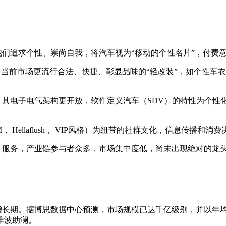
，他们追求个性、崇尚自我，将汽车视为“移动的个性名片”，付费
，当前市场更流行合法、快捷、彰显品味的“轻改装”，如个性车
其电子电气架构更开放，软件定义汽车（SDV）的特性为个性
Hellaflush， VIP风格）为纽带的社群文化，信息传播和
、服务，产业链参与者众多，市场集中度低，尚未出现绝对的龙
长期。据博思数据中心预测，市场规模已达千亿级别，并以年均
推波助澜。