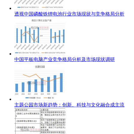
透视中国磷酸铁锂电池行业市场现状与竞争格局分析
中国平板电脑产业竞争格局分析及市场现状调研
主题公园市场新趋势：创新、科技与文化融合成主流