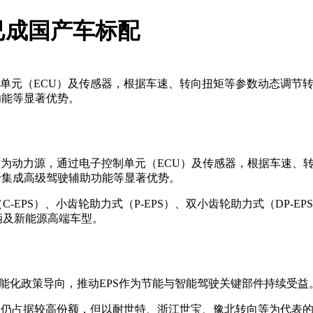
已成国产车标配
单元（ECU）及传感器，根据车速、转向扭矩等参数动态调节
功能等显著优势。
 EPS）是以电动机作为动力源，通过电子控制单元（ECU）及传感器，
便于集成高级驾驶辅助功能等显著优势。
EPS）、小齿轮助力式（P-EPS）、双小齿轮助力式（DP-EPS
辆及新能源高端车型。
智能化政策导向，推动EPS作为节能与智能驾驶关键部件持续受益
）仍占据较高份额，但以耐世特、浙江世宝、豫北转向等为代表