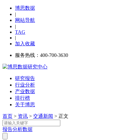
博思数据
|
网站导航
|
TAG
|
加入收藏
服务热线：400-700-3630
研究报告
行业分析
产业数据
排行榜
关于博思
首页
>
资讯
>
交通新闻
> 正文
报告
分析
数据