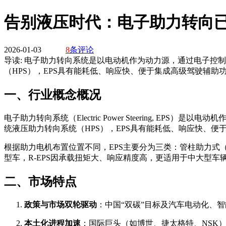
告别液压时代：电子助力转向
2026-01-03
8
条评论
导读:
电子助力转向系统是以电动机作为动力源，通过电子控制
（HPS），EPS具有能耗低、响应快、便于集成高级驾驶辅助
一、行业概念概况
电子助力转向系统（Electric Power Steering,
统液压助力转向系统（HPS），EPS具有能耗低、响应快、
根据助力电机布置位置不同，EPS主要分为三类：管柱助力式（C-
型车，R-EPS因承载扭矩大、响应精度高，更适用于中大型车
二、市场特点
政策与市场双轮驱动
：中国“双碳”目标及汽车电动化、
本土化进程加速
：国际巨头（如博世、捷太格特、NSK