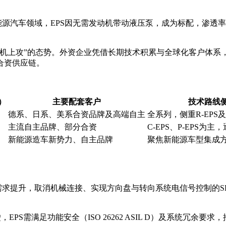
源汽车领域，EPS因无需发动机带动液压泵，成为标配，渗透率接
伺机上攻”的态势。外资企业凭借长期技术积累与全球化客户体系
合资供应链。
）
主要配套客户
技术路线
德系、日系、美系合资品牌及高端自主
全系列，侧重R-EPS
主流自主品牌、部分合资
C-EPS、P-EPS为主
新能源造车新势力、自主品牌
聚焦新能源车型集成
需求提升，取消机械连接、实现方向盘与转向系统电信号控制的S
EPS需满足功能安全（ISO 26262 ASIL D）及系统冗余要