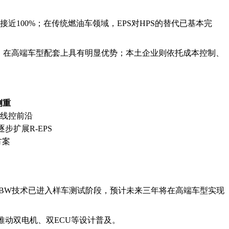
近100%；在传统燃油车领域，EPS对HPS的替代已基本完
，在高端车型配套上具有明显优势；本土企业则依托成本控制、
侧重
及线控前沿
，逐步扩展R-EPS
方案
BW技术已进入样车测试阶段，预计未来三年将在高端车型实现
求，推动双电机、双ECU等设计普及。