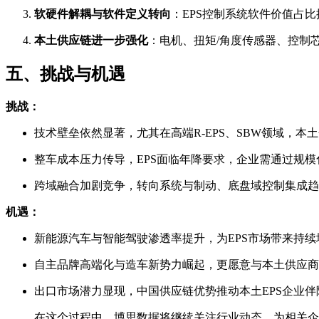
软硬件解耦与软件定义转向
：EPS控制系统软件价值占
本土供应链进一步强化
：电机、扭矩/角度传感器、控制
五、挑战与机遇
挑战：
技术壁垒依然显著，尤其在高端R-EPS、SBW领域，
整车成本压力传导，EPS面临年降要求，企业需通过规
跨域融合加剧竞争，转向系统与制动、底盘域控制集成趋
机遇：
新能源汽车与智能驾驶渗透率提升，为EPS市场带来持
自主品牌高端化与造车新势力崛起，更愿意与本土供应商
出口市场潜力显现，中国供应链优势推动本土EPS企业
在这个过程中，博思数据将继续关注行业动态，为相关企