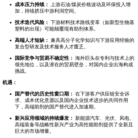
成本压力持续：
上游石油/煤炭价格波动及环保投入增
加，持续挤压中游利润空间。
技术迭代风险：
下游材料技术路线变革（如新型生物基
塑料的出现）可能颠覆现有助剂体系。
高端人才短缺：
兼具高分子化学知识与下游应用经验的
复合型研发及技术服务人才匮乏。
国际竞争与贸易不确定性：
海外巨头在专利与技术上的
领先地位，以及潜在的贸易壁垒，对国内企业出海构成
挑战。
机遇：
国产替代的历史性窗口期：
在下游客户供应链安全诉
求、成本优化意愿以及国内企业技术进步的共同作用
下，高端助剂的国产替代进入加速期。
新兴应用领域的持续爆发：
新能源汽车、光伏、风电、
高端装备等战略性新兴产业为高性能助剂提供了全新且
巨大的市场增量。