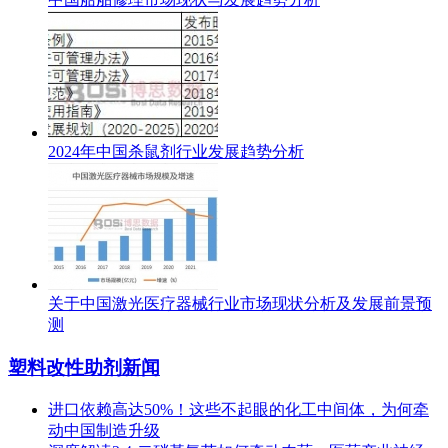
2024年中国杀鼠剂行业发展趋势分析
关于中国激光医疗器械行业市场现状分析及发展前景预
测
塑料改性助剂新闻
进口依赖高达50%！这些不起眼的化工中间体，为何牵
动中国制造升级