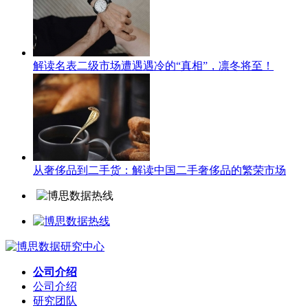
解读名表二级市场遭遇遇冷的“真相”，凛冬将至！
从奢侈品到二手货：解读中国二手奢侈品的繁荣市场
公司介绍
公司介绍
研究团队