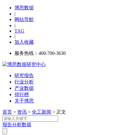
博思数据
|
网站导航
|
TAG
|
加入收藏
服务热线：400-700-3630
研究报告
行业分析
产业数据
排行榜
关于博思
首页
>
资讯
>
化工新闻
> 正文
报告
分析
数据