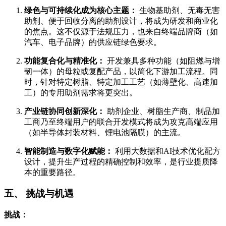
绿色与可持续化成为核心主题：
生物基助剂、无毒无害
助剂、便于回收分离的助剂设计，将成为研发和商业化
的焦点。这不仅源于法规压力，也来自终端品牌商（如
汽车、电子品牌）的供应链绿色要求。
功能复合化与精准化：
开发兼具多种功能（如阻燃与增
韧一体）的母粒或复配产品，以简化下游加工流程。同
时，针对特定树脂、特定加工工艺（如薄壁化、高速加
工）的专用助剂需求将更突出。
产业链协同创新深化：
助剂企业、树脂生产商、制品加
工商乃至终端用户的联合开发模式将成为攻克高端应用
（如半导体封装材料、锂电池隔膜）的主流。
智能制造与数字化赋能：
利用大数据和AI技术优化配方
设计，提升生产过程的精确控制和效率，是行业提质降
本的重要路径。
五、 挑战与机遇
挑战：