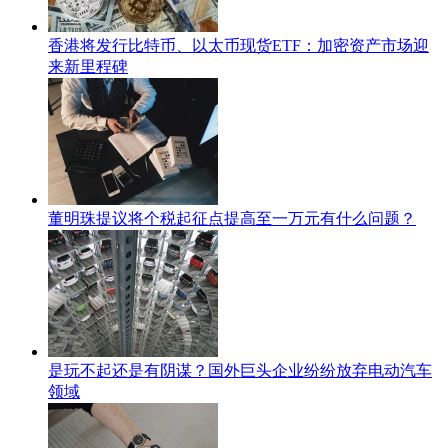
香港将发行比特币、以太币现货ETF：加密资产市场迎
来新里程碑
董明珠提议将个税起征点提高至一万元有什么问题？
是玩不起还是有阴谋？国外巨头企业纷纷放弃电动汽车
领域