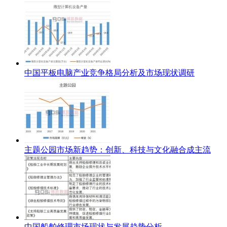
中国平板电脑产业竞争格局分析及市场现状调研
主题公园市场新趋势：创新、科技与文化融合成主流
中国船舶修理市场现状与发展趋势分析