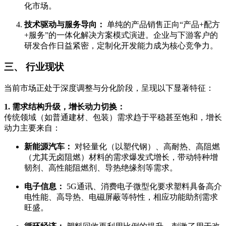
化市场。
技术驱动与服务导向：
单纯的产品销售正向“产品+配方
+服务”的一体化解决方案模式演进。企业与下游客户的
研发合作日益紧密，定制化开发能力成为核心竞争力。
三、 行业现状
当前市场正处于深度调整与分化阶段，呈现以下显著特征：
1. 需求结构升级，增长动力切换：
传统领域（如普通建材、包装）需求趋于平稳甚至饱和，增长
动力主要来自：
新能源汽车：
对轻量化（以塑代钢）、高耐热、高阻燃
（尤其无卤阻燃）材料的需求爆发式增长，带动特种增
韧剂、高性能阻燃剂、导热绝缘剂等需求。
电子信息：
5G通讯、消费电子微型化要求塑料具备高介
电性能、高导热、电磁屏蔽等特性，相应功能助剂需求
旺盛。