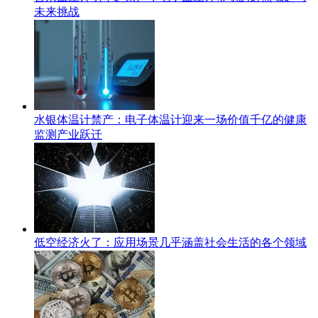
未来挑战
水银体温计禁产：电子体温计迎来一场价值千亿的健康
监测产业跃迁
低空经济火了：应用场景几乎涵盖社会生活的各个领域