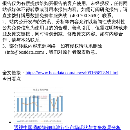
报告仅为有偿提供给购买报告的客户使用。未经授权，任何网
站或媒体不得转载或引用本报告内容。如需订阅研究报告，请
直接拨打博思数据免费客服热线（400 700 3630）联系。
2、站内公开发布的资讯、分析等内容允许以新闻性或资料性
公共免费信息为使用目的的合理、善意引用，但需注明转载来
源及原文链接，同时请勿删减、修改原文内容。如有内容合
作，请与本站联系。
3、部分转载内容来源网络，如有侵权请联系删除
（info@bosidata.com)，我们对原作者深表敬意。
全文链接：
https://www.bosidata.com/news/I091658T8N.html
今日看点
透视中国磷酸铁锂电池行业市场现状与竞争格局分析