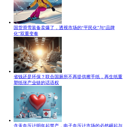
国货滑雪装备卖爆了，透视市场的“平民化”与“品牌
化”双重变奏
省钱还是环保？联合国厕所不再提供擦手纸，再生纸重
塑纸张产业链的话语权
含汞血压计明年起禁产，电子血压计市场的必然崛起与