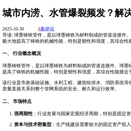
城市内涝、水管爆裂频发？解决
2025-10-30
8
条评论
导读:
球墨铸铁管件，是以球墨铸铁为材料制成的管道连接件。
极大地提高了铸铁的机械性能，特别是韧性和强度，其综合性
一、 行业概念概况
球墨铸铁管件，是以球墨铸铁为材料制成的管道连接件。球墨
提高了铸铁的机械性能，特别是韧性和强度，其综合性能接近
该行业是市政基础设施、水利工程、建筑给排水、消防系统等领
质量直接关系到整个管网系统的安全、耐久和运行效率。
二、 市场特点
强周期性
：行业发展与国家宏观经济周期，特别是固定资
资本与技术密集型
：生产线建设需要较大的固定资产投入