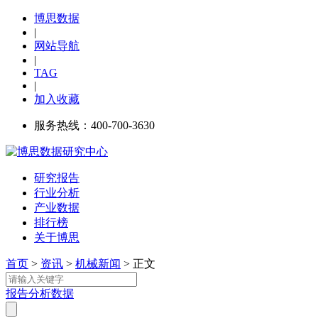
博思数据
|
网站导航
|
TAG
|
加入收藏
服务热线：400-700-3630
研究报告
行业分析
产业数据
排行榜
关于博思
首页
>
资讯
>
机械新闻
> 正文
报告
分析
数据