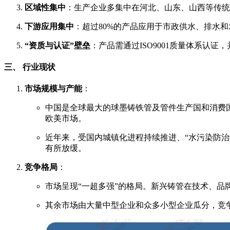
区域性集中
：生产企业多集中在河北、山东、山西等传统
下游应用集中
：超过80%的产品应用于市政供水、排水
“资质与认证”壁垒
：产品需通过ISO9001质量体系认
三、 行业现状
市场规模与产能
：
中国是全球最大的球墨铸铁管及管件生产国和消费
欧美市场。
近年来，受国内城镇化进程持续推进、“水污染防治
有所放缓。
竞争格局
：
市场呈现“一超多强”的格局。新兴铸管在技术、
其余市场由大量中型企业和众多小型企业瓜分，竞