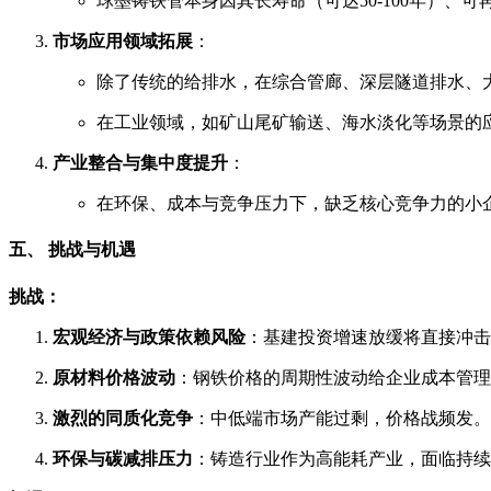
球墨铸铁管本身因其长寿命（可达50-100年）
市场应用领域拓展
：
除了传统的给排水，在综合管廊、深层隧道排水、
在工业领域，如矿山尾矿输送、海水淡化等场景的
产业整合与集中度提升
：
在环保、成本与竞争压力下，缺乏核心竞争力的小
五、 挑战与机遇
挑战：
宏观经济与政策依赖风险
：基建投资增速放缓将直接冲击
原材料价格波动
：钢铁价格的周期性波动给企业成本管理
激烈的同质化竞争
：中低端市场产能过剩，价格战频发。
环保与碳减排压力
：铸造行业作为高能耗产业，面临持续