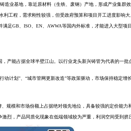
铸造业基地，靠近原材料（生铁、废钢）产地，形成产业集群效
和水利工程，需求刚性较强，但受政府预算和项目开工进度影响大
证，并满足GB、ISO、EN、AWWA等国内外标准，才能进入大型
国，产能占据全球半壁江山。以行业龙头新兴铸管为代表的一批企
行动计划”、“城市管网更新改造”等政策驱动，市场保持稳定
品牌、规模和市场份额上占据绝对领先地位，具备较强的定价能力
争激烈，产品同质化现象在低端领域较为严重，利润空间受到挤