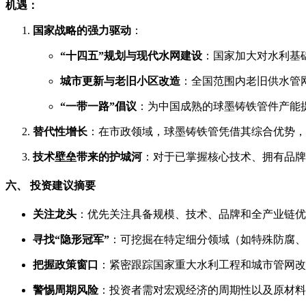
机遇：
国家战略的强力驱动
：
“十四五”规划与现代水网建设
：国家加大对水利基
城市更新与老旧小区改造
：全国范围内老旧供水管
“一带一路”倡议
：为中国成熟的球墨铸铁管件产能
替代性增长
：在市政领域，球墨铸铁管凭借其综合优势，
技术壁垒带来的护城河
：对于已掌握核心技术、拥有品牌
六、 投资建议摘要
关注龙头
：优先关注具备规模、技术、品牌和全产业链优
寻找“隐形冠军”
：可挖掘在特定细分领域（如特殊防腐、
把握政策窗口
：紧密跟踪国家重大水利工程和城市管网改
警惕周期风险
：投资者需对宏观经济的周期性以及原材料