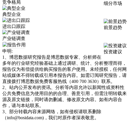
竞争格局
细分市场
典型企业
进出口跟踪
前景趋势
产业链调查
申明:
投资建议
1、博思数据研究报告是博思数据专家、分析师在
多年的行业研究经验基础上通过调研、统计、分析整理而得，
报告仅为有偿提供给购买报告的客户使用。未经授权，任何网
站或媒体不得转载或引用本报告内容。如需订阅研究报告，请
直接拨打博思数据免费客服热线（400 700 3630）联系。
2、站内公开发布的资讯、分析等内容允许以新闻性或资料性
公共免费信息为使用目的的合理、善意引用，但需注明转载来
源及原文链接，同时请勿删减、修改原文内容。如有内容合
作，请与本站联系。
3、部分转载内容来源网络，如有侵权请联系删除
（info@bosidata.com)，我们对原作者深表敬意。