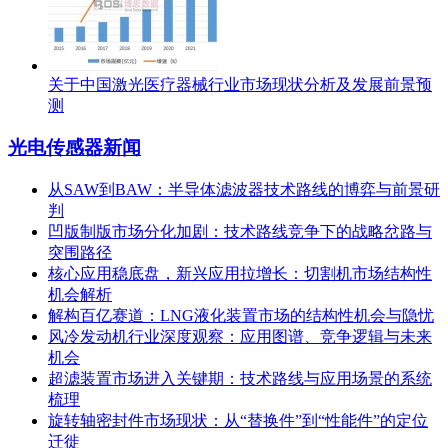
关于中国激光医疗器械行业市场现状分析及发展前景预
测
光电传感器新闻
从SAW到BAW：半导体滤波器技术路线的博弈与前景研
判
凹版制版市场分化加剧：技术路线竞争下的战略岔路与
突围路径
核心应用稳底盘，新兴应用拉增长：切割机市场结构性
机会解析
解构百亿赛道：LNG液化装置市场的结构性机会与隐忧
风冷发动机行业深度观察：应用图谱、竞争逻辑与未来
机会
超滤装置市场进入关键期：技术路线与应用场景的系统
梳理
旋转轴密封件市场现状：从“替换件”到“性能件”的定位
迁徙