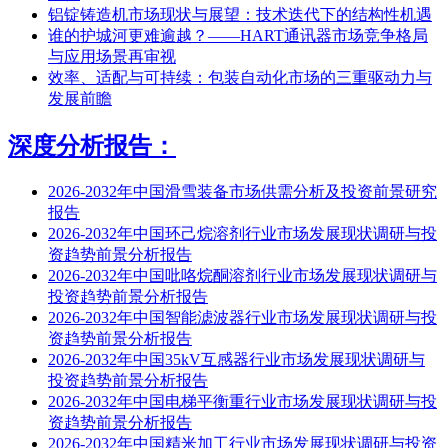
铝锭铸造机市场现状与展望：技术迭代下的结构性机遇
谁的护城河更难逾越？——HART通讯器市场竞争格局
与应用场景再审视
效率、适配与可持续：包装自动化市场的三重驱动力与
发展前瞻
深度分析报告：
2026-2032年中国滑雪装备市场供需分析及投资前景研究
报告
2026-2032年中国环己烷溶剂行业市场发展现状调研与投
资趋势前景分析报告
2026-2032年中国吡咯烷酮溶剂行业市场发展现状调研与
投资趋势前景分析报告
2026-2032年中国智能滤波器行业市场发展现状调研与投
资趋势前景分析报告
2026-2032年中国35kV互感器行业市场发展现状调研与
投资趋势前景分析报告
2026-2032年中国电梯平衡重行业市场发展现状调研与投
资趋势前景分析报告
2026-2032年中国精米加工行业市场发展现状调研与投资