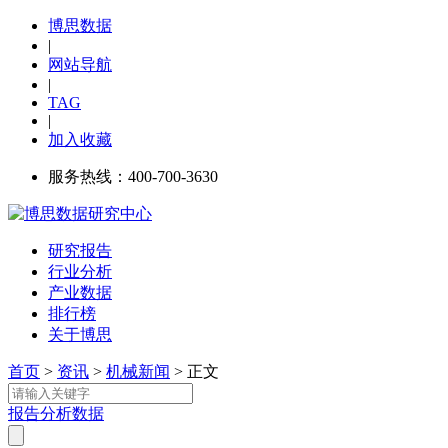
博思数据
|
网站导航
|
TAG
|
加入收藏
服务热线：400-700-3630
研究报告
行业分析
产业数据
排行榜
关于博思
首页
>
资讯
>
机械新闻
> 正文
报告
分析
数据