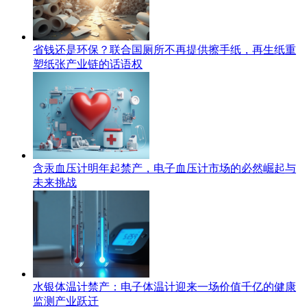
省钱还是环保？联合国厕所不再提供擦手纸，再生纸重
塑纸张产业链的话语权
含汞血压计明年起禁产，电子血压计市场的必然崛起与
未来挑战
水银体温计禁产：电子体温计迎来一场价值千亿的健康
监测产业跃迁