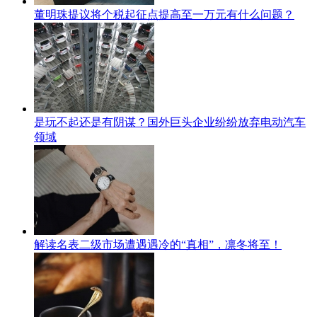
董明珠提议将个税起征点提高至一万元有什么问题？
是玩不起还是有阴谋？国外巨头企业纷纷放弃电动汽车
领域
解读名表二级市场遭遇遇冷的“真相”，凛冬将至！