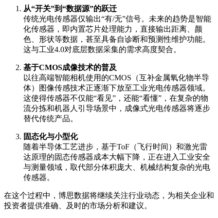
从“开关”到“数据源”的跃迁
传统光电传感器仅输出“有/无”信号。未来的趋势是智能
化传感器，即内置芯片处理能力，直接输出距离、颜
色、形状等数据，甚至具备自诊断和预测性维护功能。
这与工业4.0对底层数据采集的需求高度契合。
基于CMOS成像技术的普及
以往高端智能相机使用的CMOS（互补金属氧化物半导
体）图像传感技术正逐渐下放至工业光电传感器领域。
这使得传感器不仅能“看见”，还能“看懂”，在复杂的物
流分拣和机器人引导场景中，成像式光电传感器将逐步
替代传统产品。
固态化与小型化
随着半导体工艺进步，基于ToF（飞行时间）和激光雷
达原理的固态传感器成本大幅下降，正在进入工业安全
与测量领域，取代部分体积庞大、机械结构复杂的光电
传感器。
在这个过程中，博思数据将继续关注行业动态，为相关企业和
投资者提供准确、及时的市场分析和建议。