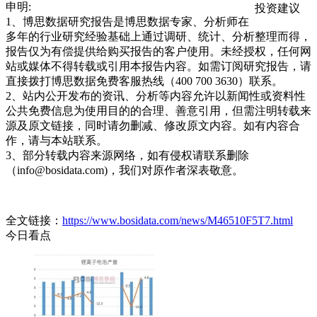
申明:
投资建议
1、博思数据研究报告是博思数据专家、分析师在
多年的行业研究经验基础上通过调研、统计、分析整理而得，
报告仅为有偿提供给购买报告的客户使用。未经授权，任何网
站或媒体不得转载或引用本报告内容。如需订阅研究报告，请
直接拨打博思数据免费客服热线（400 700 3630）联系。
2、站内公开发布的资讯、分析等内容允许以新闻性或资料性
公共免费信息为使用目的的合理、善意引用，但需注明转载来
源及原文链接，同时请勿删减、修改原文内容。如有内容合
作，请与本站联系。
3、部分转载内容来源网络，如有侵权请联系删除
（info@bosidata.com)，我们对原作者深表敬意。
全文链接：
https://www.bosidata.com/news/M46510F5T7.html
今日看点