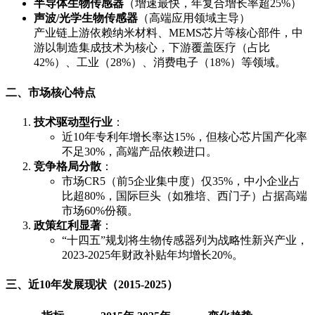
半导体生物传感器
（增速最快，年复合增长率超25%）
声波/光学生物传感器
（高端应用领域主导）
产业链上游依赖纳米材料、MEMS芯片等核心部件，中
游以制造集成技术为核心，下游覆盖医疗（占比
42%）、工业（28%）、消费电子（18%）等领域。
二、市场核心特点
技术驱动型行业
：
近10年专利年增长率达15%，但核心芯片国产化率
不足30%，高端产品依赖进口。
竞争格局分散
：
市场CR5（前5企业集中度）仅35%，中小企业占
比超80%，国际巨头（如雅培、西门子）占据高端
市场60%份额。
政策红利显著
：
“十四五”规划将生物传感器列为战略性新兴产业，
2023-2025年财政补贴年均增长20%。
三、近10年发展现状（2015-2025）