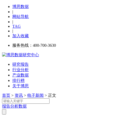
博思数据
|
网站导航
|
TAG
|
加入收藏
服务热线：400-700-3630
研究报告
行业分析
产业数据
排行榜
关于博思
首页
>
资讯
>
电子新闻
> 正文
报告
分析
数据