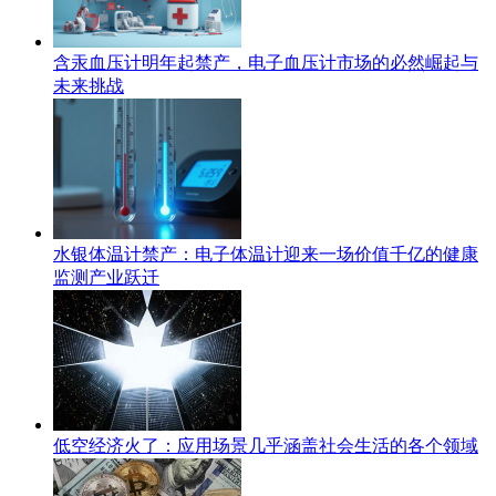
含汞血压计明年起禁产，电子血压计市场的必然崛起与
未来挑战
水银体温计禁产：电子体温计迎来一场价值千亿的健康
监测产业跃迁
低空经济火了：应用场景几乎涵盖社会生活的各个领域