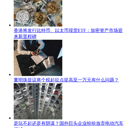
香港将发行比特币、以太币现货ETF：加密资产市场迎
来新里程碑
董明珠提议将个税起征点提高至一万元有什么问题？
是玩不起还是有阴谋？国外巨头企业纷纷放弃电动汽车