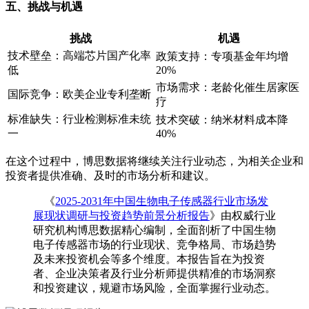
五、挑战与机遇
挑战
机遇
技术壁垒：高端芯片国产化率
政策支持：专项基金年均增
低
20%
市场需求：老龄化催生居家医
国际竞争：欧美企业专利垄断
疗
标准缺失：行业检测标准未统
技术突破：纳米材料成本降
一
40%
在这个过程中，博思数据将继续关注行业动态，为相关企业和
投资者提供准确、及时的市场分析和建议。
《
2025-2031年中国生物电子传感器行业市场发
展现状调研与投资趋势前景分析报告
》由权威行业
研究机构博思数据精心编制，全面剖析了中国生物
电子传感器市场的行业现状、竞争格局、市场趋势
及未来投资机会等多个维度。本报告旨在为投资
者、企业决策者及行业分析师提供精准的市场洞察
和投资建议，规避市场风险，全面掌握行业动态。