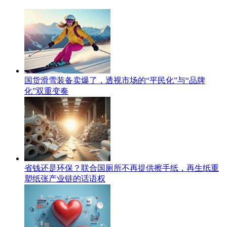
国货滑雪装备卖爆了，透视市场的“平民化”与“品牌
化”双重变奏
省钱还是环保？联合国厕所不再提供擦手纸，再生纸重
塑纸张产业链的话语权