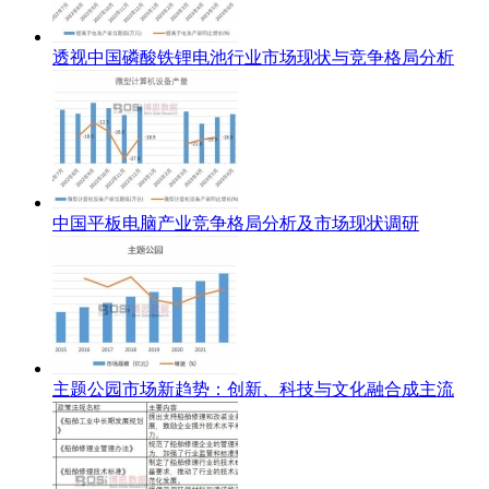
透视中国磷酸铁锂电池行业市场现状与竞争格局分析
中国平板电脑产业竞争格局分析及市场现状调研
主题公园市场新趋势：创新、科技与文化融合成主流