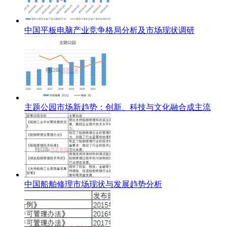
中国平板电脑产业竞争格局分析及市场现状调研
主题公园市场新趋势：创新、科技与文化融合成主流
中国船舶修理市场现状与发展趋势分析