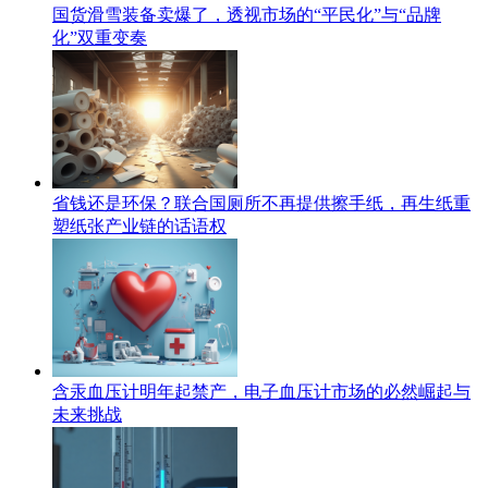
国货滑雪装备卖爆了，透视市场的“平民化”与“品牌
化”双重变奏
省钱还是环保？联合国厕所不再提供擦手纸，再生纸重
塑纸张产业链的话语权
含汞血压计明年起禁产，电子血压计市场的必然崛起与
未来挑战