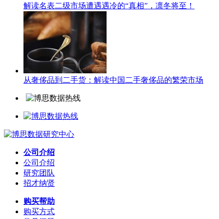
解读名表二级市场遭遇遇冷的“真相”，凛冬将至！
从奢侈品到二手货：解读中国二手奢侈品的繁荣市场
公司介绍
公司介绍
研究团队
招才纳贤
购买帮助
购买方式