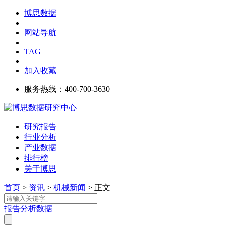
博思数据
|
网站导航
|
TAG
|
加入收藏
服务热线：400-700-3630
研究报告
行业分析
产业数据
排行榜
关于博思
首页
>
资讯
>
机械新闻
> 正文
报告
分析
数据