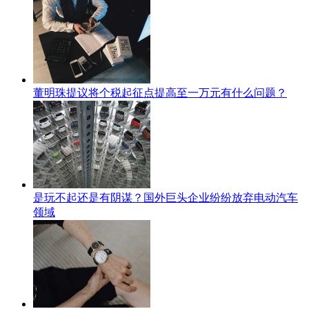
董明珠提议将个税起征点提高至一万元有什么问题？
是玩不起还是有阴谋？国外巨头企业纷纷放弃电动汽车
领域