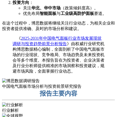
投资方向
：
关注
华北、华中市场
（政策倾斜度高）。
优先布局
智能面板
与
工业级高防护面板
赛道。
在这个过程中，博思数据将继续关注行业动态，为相关企业和
投资者提供准确、及时的市场分析和建议。
《
2025-2031年中国电气面板行业市场发展现状
调研与投资趋势前景分析报告
》由权威行业研究机
构博思数据精心编制，全面剖析了中国电气面板市
场的行业现状、竞争格局、市场趋势及未来投资机
会等多个维度。本报告旨在为投资者、企业决策者
及行业分析师提供精准的市场洞察和投资建议，规
避市场风险，全面掌握行业动态。
中国电气面板市场分析与投资前景研究报告
报告主要内容
行业解析