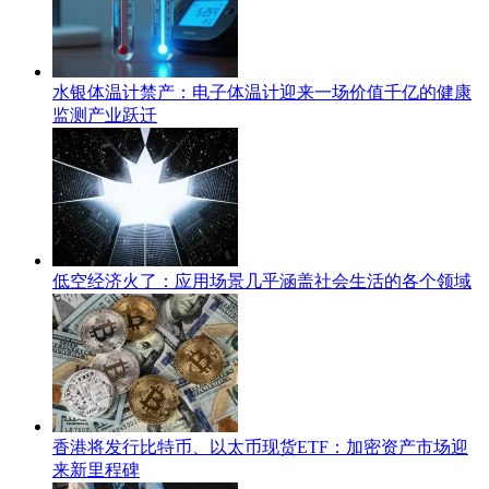
水银体温计禁产：电子体温计迎来一场价值千亿的健康
监测产业跃迁
低空经济火了：应用场景几乎涵盖社会生活的各个领域
香港将发行比特币、以太币现货ETF：加密资产市场迎
来新里程碑