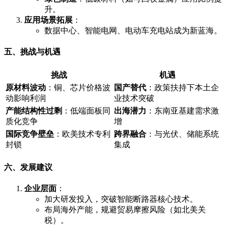
升。
应用场景拓展
：
数据中心、智能电网、电动车充电站成为新蓝海。
五、挑战与机遇
挑战
机遇
原材料波动
：铜、芯片价格波
国产替代
：政策扶持下本土企
动影响利润
业技术突破
产能结构性过剩
：低端面板同
出海潜力
：东南亚基建需求激
质化竞争
增
国际竞争壁垒
：欧美技术专利
跨界融合
：与光伏、储能系统
封锁
集成
六、发展建议
企业层面
：
加大研发投入，突破智能断路器核心技术。
布局海外产能，规避贸易摩擦风险（如北美关
税）。