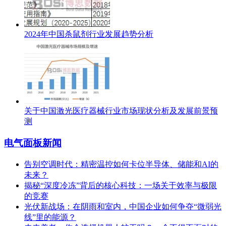
2024年中国杀鼠剂行业发展趋势分析
关于中国激光医疗器械行业市场现状分析及发展前景预
测
电气面板新闻
告别空调时代：精密温控如何卡位半导体、储能和AI的
未来？
揭秘“深度冷冻”背后的核心科技：一场关于效率与极限
的竞赛
光伏新战场：在阴雨和室内，中国企业如何争夺“微弱光
线”里的能源？