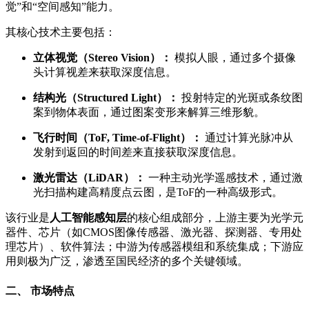
觉”和“空间感知”能力。
其核心技术主要包括：
立体视觉（Stereo Vision）：
模拟人眼，通过多个摄像
头计算视差来获取深度信息。
结构光（Structured Light）：
投射特定的光斑或条纹图
案到物体表面，通过图案变形来解算三维形貌。
飞行时间（ToF, Time-of-Flight）：
通过计算光脉冲从
发射到返回的时间差来直接获取深度信息。
激光雷达（LiDAR）：
一种主动光学遥感技术，通过激
光扫描构建高精度点云图，是ToF的一种高级形式。
该行业是
人工智能感知层
的核心组成部分，上游主要为光学元
器件、芯片（如CMOS图像传感器、激光器、探测器、专用处
理芯片）、软件算法；中游为传感器模组和系统集成；下游应
用则极为广泛，渗透至国民经济的多个关键领域。
二、 市场特点