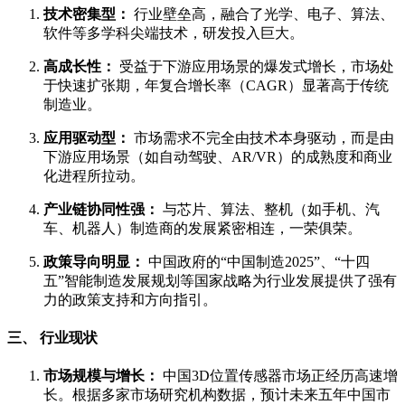
技术密集型：
行业壁垒高，融合了光学、电子、算法、
软件等多学科尖端技术，研发投入巨大。
高成长性：
受益于下游应用场景的爆发式增长，市场处
于快速扩张期，年复合增长率（CAGR）显著高于传统
制造业。
应用驱动型：
市场需求不完全由技术本身驱动，而是由
下游应用场景（如自动驾驶、AR/VR）的成熟度和商业
化进程所拉动。
产业链协同性强：
与芯片、算法、整机（如手机、汽
车、机器人）制造商的发展紧密相连，一荣俱荣。
政策导向明显：
中国政府的“中国制造2025”、“十四
五”智能制造发展规划等国家战略为行业发展提供了强有
力的政策支持和方向指引。
三、 行业现状
市场规模与增长：
中国3D位置传感器市场正经历高速增
长。根据多家市场研究机构数据，预计未来五年中国市