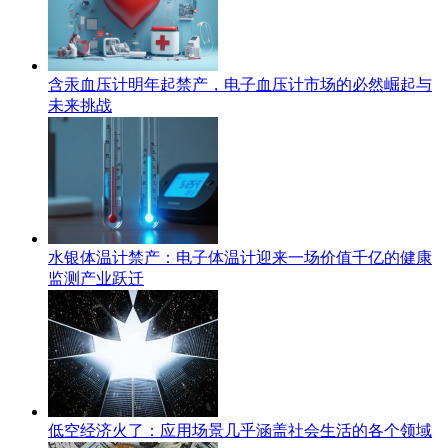
含汞血压计明年起禁产，电子血压计市场的必然崛起与
未来挑战
水银体温计禁产：电子体温计迎来一场价值千亿的健康
监测产业跃迁
低空经济火了：应用场景几乎涵盖社会生活的各个领域