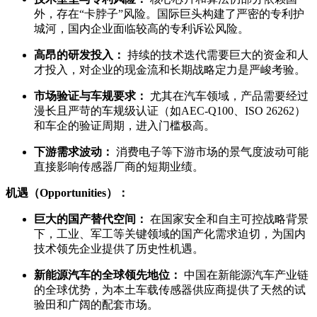
外，存在“卡脖子”风险。国际巨头构建了严密的专利护
城河，国内企业面临较高的专利诉讼风险。
高昂的研发投入：
持续的技术迭代需要巨大的资金和人
才投入，对企业的现金流和长期战略定力是严峻考验。
市场验证与车规要求：
尤其在汽车领域，产品需要经过
漫长且严苛的车规级认证（如AEC-Q100、ISO 26262）
和车企的验证周期，进入门槛极高。
下游需求波动：
消费电子等下游市场的景气度波动可能
直接影响传感器厂商的短期业绩。
机遇（Opportunities）：
巨大的国产替代空间：
在国家安全和自主可控战略背景
下，工业、军工等关键领域的国产化需求迫切，为国内
技术领先企业提供了历史性机遇。
新能源汽车的全球领先地位：
中国在新能源汽车产业链
的全球优势，为本土车载传感器供应商提供了天然的试
验田和广阔的配套市场。