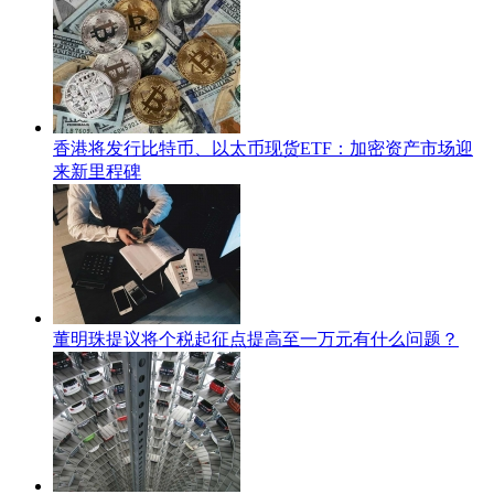
香港将发行比特币、以太币现货ETF：加密资产市场迎
来新里程碑
董明珠提议将个税起征点提高至一万元有什么问题？