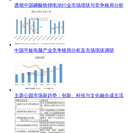
透视中国磷酸铁锂电池行业市场现状与竞争格局分析
中国平板电脑产业竞争格局分析及市场现状调研
主题公园市场新趋势：创新、科技与文化融合成主流