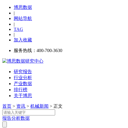
博思数据
|
网站导航
|
TAG
|
加入收藏
服务热线：400-700-3630
研究报告
行业分析
产业数据
排行榜
关于博思
首页
>
资讯
>
机械新闻
> 正文
报告
分析
数据