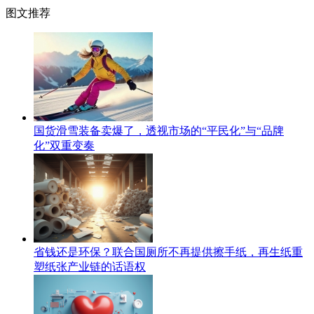
图文推荐
国货滑雪装备卖爆了，透视市场的“平民化”与“品牌
化”双重变奏
省钱还是环保？联合国厕所不再提供擦手纸，再生纸重
塑纸张产业链的话语权