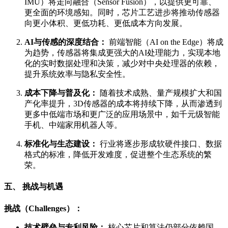
IMU）将走向融合（Sensor Fusion），以提供更可靠、
更全面的环境感知。同时，芯片工艺进步将推动传感器
向更小体积、更低功耗、更低成本方向发展。
AI与传感的深度结合：
前端智能（AI on the Edge）将成
为趋势，传感器将集成更强大的AI处理能力，实现本地
化的实时数据处理和决策，减少对中央处理器的依赖，
提升系统效率与隐私安全性。
成本下降与普及化：
随着技术成熟、量产规模扩大和国
产化率提升，3D传感器的成本将持续下降，从而渗透到
更多中低端市场和更广泛的应用场景中，如千元级智能
手机、中端家用机器人等。
标准化与生态建设：
行业将逐步形成软硬件接口、数据
格式的标准，降低开发难度，促进整个生态系统的繁
荣。
五、 挑战与机遇
挑战（Challenges）：
技术壁垒与专利风险：
核心芯片和算法仍部分依赖国