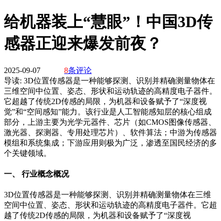
给机器装上“慧眼”！中国3D传
感器正迎来爆发前夜？
2025-09-07
8
条评论
导读:
3D位置传感器是一种能够探测、识别并精确测量物体在
三维空间中位置、姿态、形状和运动轨迹的高精度电子器件。
它超越了传统2D传感的局限，为机器和设备赋予了“深度视
觉”和“空间感知”能力。该行业是人工智能感知层的核心组成
部分，上游主要为光学元器件、芯片（如CMOS图像传感器、
激光器、探测器、专用处理芯片）、软件算法；中游为传感器
模组和系统集成；下游应用则极为广泛，渗透至国民经济的多
个关键领域。
一、 行业概念概况
3D位置传感器是一种能够探测、识别并精确测量物体在三维
空间中位置、姿态、形状和运动轨迹的高精度电子器件。它超
越了传统2D传感的局限，为机器和设备赋予了“深度视