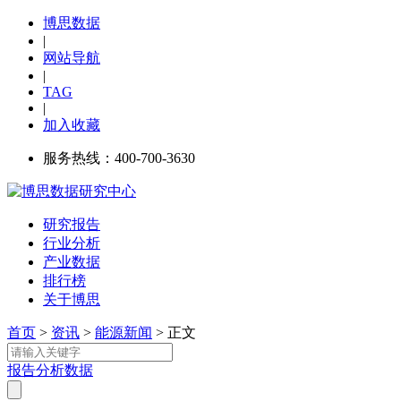
博思数据
|
网站导航
|
TAG
|
加入收藏
服务热线：400-700-3630
研究报告
行业分析
产业数据
排行榜
关于博思
首页
>
资讯
>
能源新闻
> 正文
报告
分析
数据