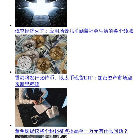
低空经济火了：应用场景几乎涵盖社会生活的各个领域
香港将发行比特币、以太币现货ETF：加密资产市场迎
来新里程碑
董明珠提议将个税起征点提高至一万元有什么问题？