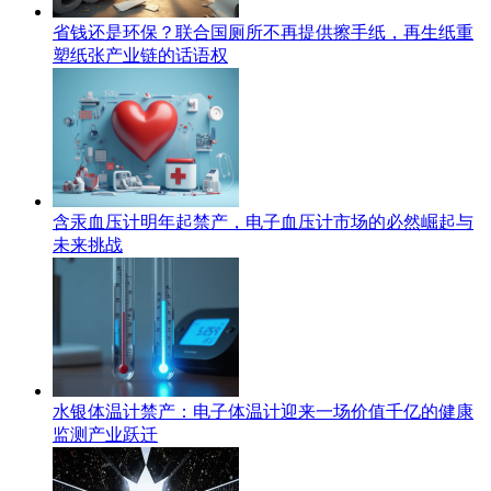
省钱还是环保？联合国厕所不再提供擦手纸，再生纸重
塑纸张产业链的话语权
含汞血压计明年起禁产，电子血压计市场的必然崛起与
未来挑战
水银体温计禁产：电子体温计迎来一场价值千亿的健康
监测产业跃迁