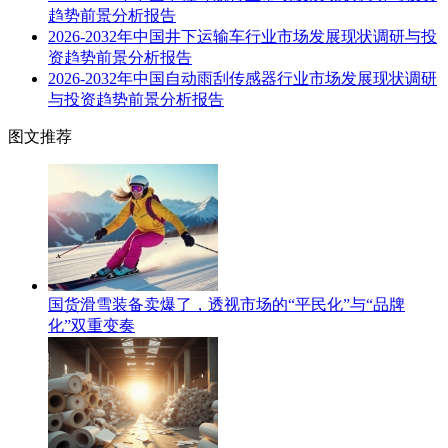
趋势前景分析报告
2026-2032年中国井下运输车行业市场发展现状调研与投
资趋势前景分析报告
2026-2032年中国自动雨刮传感器行业市场发展现状调研
与投资趋势前景分析报告
图文推荐
国货滑雪装备卖爆了，透视市场的“平民化”与“品牌
化”双重变奏