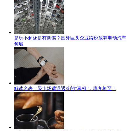
是玩不起还是有阴谋？国外巨头企业纷纷放弃电动汽车
领域
解读名表二级市场遭遇遇冷的“真相”，凛冬将至！