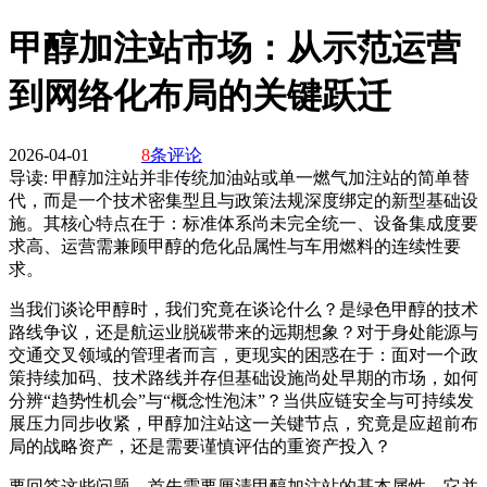
甲醇加注站市场：从示范运营
到网络化布局的关键跃迁
2026-04-01
8
条评论
导读:
甲醇加注站并非传统加油站或单一燃气加注站的简单替
代，而是一个技术密集型且与政策法规深度绑定的新型基础设
施。其核心特点在于：标准体系尚未完全统一、设备集成度要
求高、运营需兼顾甲醇的危化品属性与车用燃料的连续性要
求。
当我们谈论甲醇时，我们究竟在谈论什么？是绿色甲醇的技术
路线争议，还是航运业脱碳带来的远期想象？对于身处能源与
交通交叉领域的管理者而言，更现实的困惑在于：面对一个政
策持续加码、技术路线并存但基础设施尚处早期的市场，如何
分辨“趋势性机会”与“概念性泡沫”？当供应链安全与可持续发
展压力同步收紧，甲醇加注站这一关键节点，究竟是应超前布
局的战略资产，还是需要谨慎评估的重资产投入？
要回答这些问题，首先需要厘清甲醇加注站的基本属性。它并