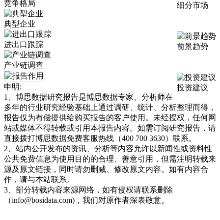
竞争格局
细分市场
典型企业
进出口跟踪
前景趋势
产业链调查
申明:
投资建议
1、博思数据研究报告是博思数据专家、分析师在
多年的行业研究经验基础上通过调研、统计、分析整理而得，
报告仅为有偿提供给购买报告的客户使用。未经授权，任何网
站或媒体不得转载或引用本报告内容。如需订阅研究报告，请
直接拨打博思数据免费客服热线（400 700 3630）联系。
2、站内公开发布的资讯、分析等内容允许以新闻性或资料性
公共免费信息为使用目的的合理、善意引用，但需注明转载来
源及原文链接，同时请勿删减、修改原文内容。如有内容合
作，请与本站联系。
3、部分转载内容来源网络，如有侵权请联系删除
（info@bosidata.com)，我们对原作者深表敬意。