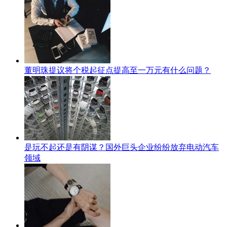
董明珠提议将个税起征点提高至一万元有什么问题？
是玩不起还是有阴谋？国外巨头企业纷纷放弃电动汽车
领域