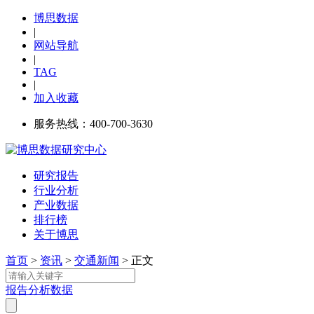
博思数据
|
网站导航
|
TAG
|
加入收藏
服务热线：400-700-3630
研究报告
行业分析
产业数据
排行榜
关于博思
首页
>
资讯
>
交通新闻
> 正文
报告
分析
数据