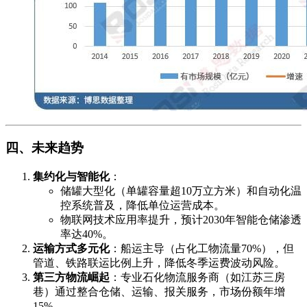
四、未来趋势
集约化与智能化
：
储罐大型化（单罐容量超10万立方米）和自动化温
控系统普及，降低单位运营成本。
物联网技术应用率提升，预计2030年智能仓储渗透
率达40%。
运输方式多元化
：船运主导（占化工物流量70%），但
管道、铁路联运比例上升，降低冬季运费波动风险。
第三方物流崛起
：专业石化物流服务商（如江苏三房
巷）通过整合仓储、运输、报关服务，市场份额年增
15%。