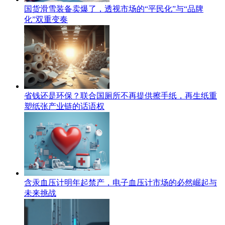
国货滑雪装备卖爆了，透视市场的“平民化”与“品牌
化”双重变奏
省钱还是环保？联合国厕所不再提供擦手纸，再生纸重
塑纸张产业链的话语权
含汞血压计明年起禁产，电子血压计市场的必然崛起与
未来挑战