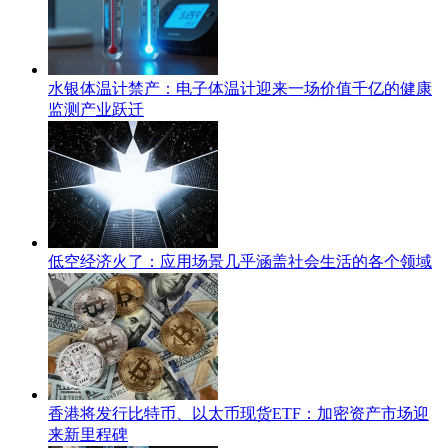
水银体温计禁产：电子体温计迎来一场价值千亿的健康
监测产业跃迁
低空经济火了：应用场景几乎涵盖社会生活的各个领域
香港将发行比特币、以太币现货ETF：加密资产市场迎
来新里程碑