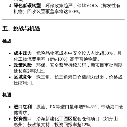
绿色低碳转型
：环保政策趋严，储罐VOCs（挥发性有
机物）回收装置覆盖率将达100%。
五、挑战与机遇
挑战
成本压力
：危险品物流成本中安全投入占比超30%，且
化工物流费用率（8%-10%）高于普通物流。
政策风险
：环保、安全监管持续加码，新项目审批周期
延长至2年以上。
区域竞争
：珠三角、长三角港口仓储能力过剩，价格战
压缩利润。
机遇
进口红利
：原油、PX等进口量年增5%-8%，带动港口仓
储需求。
投资窗口
：沿海新建化工园区配套仓储项目（如舟山、
惠州）获政策支持，投资回报率超12%。