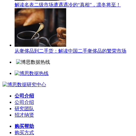
解读名表二级市场遭遇遇冷的“真相”，凛冬将至！
从奢侈品到二手货：解读中国二手奢侈品的繁荣市场
公司介绍
公司介绍
研究团队
招才纳贤
购买帮助
购买方式