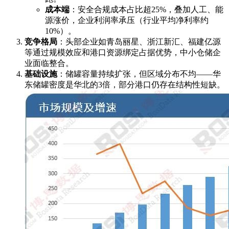
成本端
：安全合规成本占比超25%，叠加人工、能
源涨价，企业利润率承压（行业平均净利率约
10%）。
竞争格局
：头部企业如青岛丽星、浙江新汇、福建亿源
等通过规模效应和港口资源绑定占据优势，中小仓储企
业面临整合。
基础设施
：储罐容量持续扩张，但区域分布不均——华
东储罐密度是华北的3倍，部分港口仍存在结构性短缺。