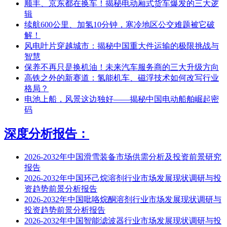
顺丰、京东都在换车！揭秘电动厢式货车爆发的三大逻
辑
续航600公里、加氢10分钟，寒冷地区公交难题被它破
解！
风电叶片穿越城市：揭秘中国重大件运输的极限挑战与
智慧
保养不再只是换机油！未来汽车服务商的三大升级方向
高铁之外的新赛道：氢能机车、磁浮技术如何改写行业
格局？
电池上船，风景这边独好——揭秘中国电动船舶崛起密
码
深度分析报告：
2026-2032年中国滑雪装备市场供需分析及投资前景研究
报告
2026-2032年中国环己烷溶剂行业市场发展现状调研与投
资趋势前景分析报告
2026-2032年中国吡咯烷酮溶剂行业市场发展现状调研与
投资趋势前景分析报告
2026-2032年中国智能滤波器行业市场发展现状调研与投