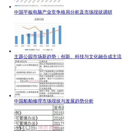
中国平板电脑产业竞争格局分析及市场现状调研
主题公园市场新趋势：创新、科技与文化融合成主流
中国船舶修理市场现状与发展趋势分析