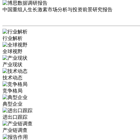
中国重组人生长激素市场分析与投资前景研究报告
行业解析
全球视野
产业现状
技术动态
竞争格局
典型企业
进出口跟踪
产业链调查