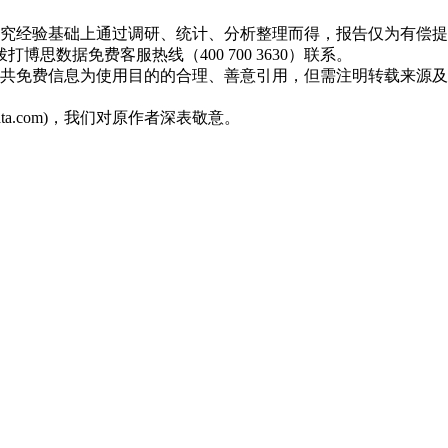
研究经验基础上通过调研、统计、分析整理而得，报告仅为有偿
数据免费客服热线（400 700 3630）联系。
公共免费信息为使用目的的合理、善意引用，但需注明转载来源
ta.com)，我们对原作者深表敬意。