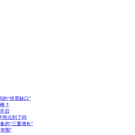
间的“供需缺口”
棒？
刚开启
术拐点到了吗
备的“三重增长”
突围”