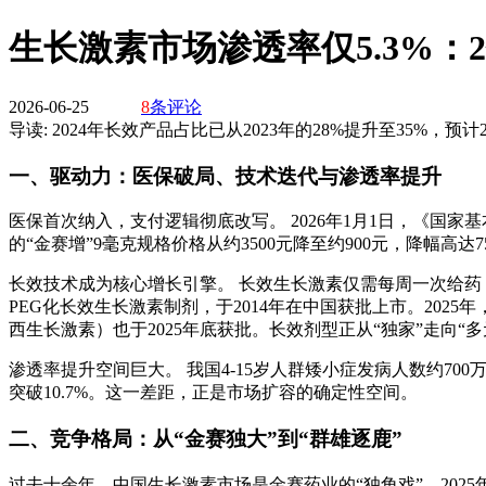
生长激素市场渗透率仅5.3%：
2026-06-25
8
条评论
导读:
2024年长效产品占比已从2023年的28%提升至35%，
一、驱动力：医保破局、技术迭代与渗透率提升
医保首次纳入，支付逻辑彻底改写。
2026年1月1日，《国
的“金赛增”9毫克规格价格从约3500元降至约900元，降幅高达7
长效技术成为核心增长引擎。
长效生长激素仅需每周一次给药，
PEG化长效生长激素制剂，于2014年在中国获批上市
。2025
西生长激素）也于2025年底获批
。长效剂型正从“独家”走向“多
渗透率提升空间巨大。
我国4-15岁人群矮小症发病人数约70
突破10.7%
。这一差距，正是市场扩容的确定性空间。
二、竞争格局：从“金赛独大”到“群雄逐鹿”
过去十余年，中国生长激素市场是金赛药业的“独角戏”。2025