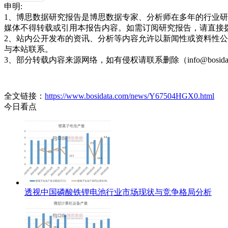
申明:
1、博思数据研究报告是博思数据专家、分析师在多年的行业
媒体不得转载或引用本报告内容。如需订阅研究报告，请直接拨打博思
2、站内公开发布的资讯、分析等内容允许以新闻性或资料性
与本站联系。
3、部分转载内容来源网络，如有侵权请联系删除（info@bosida
全文链接：
https://www.bosidata.com/news/Y67504HGX0.html
今日看点
透视中国磷酸铁锂电池行业市场现状与竞争格局分析