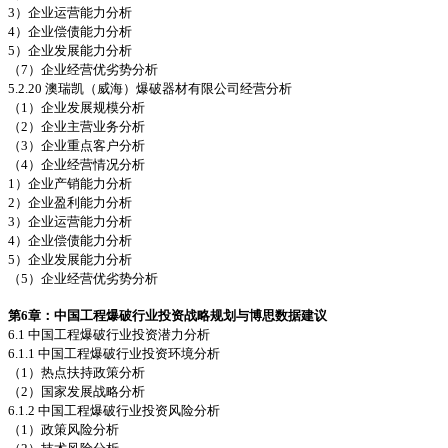
3）企业运营能力分析
4）企业偿债能力分析
5）企业发展能力分析
（7）企业经营优劣势分析
5.2.20 澳瑞凯（威海）爆破器材有限公司经营分析
（1）企业发展规模分析
（2）企业主营业务分析
（3）企业重点客户分析
（4）企业经营情况分析
1）企业产销能力分析
2）企业盈利能力分析
3）企业运营能力分析
4）企业偿债能力分析
5）企业发展能力分析
（5）企业经营优劣势分析
第6
章：中国工程爆破行业投资战略规划与
博思数据建议
6.1 中国工程爆破行业投资潜力分析
6.1.1 中国工程爆破行业投资环境分析
（1）热点扶持政策分析
（2）国家发展战略分析
6.1.2 中国工程爆破行业投资风险分析
（1）政策风险分析