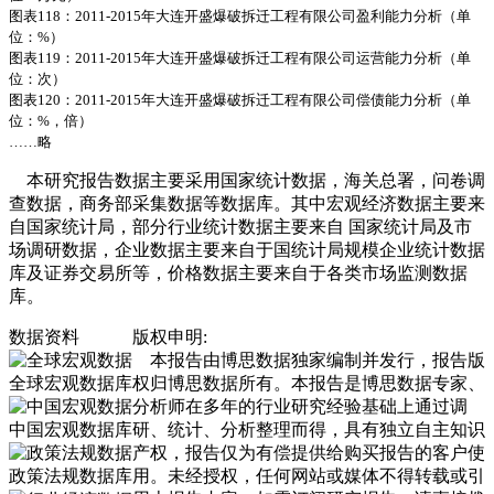
图表118：2011-2015年大连开盛爆破拆迁工程有限公司盈利能力分析（单
位：%）
图表119：2011-2015年大连开盛爆破拆迁工程有限公司运营能力分析（单
位：次）
图表120：2011-2015年大连开盛爆破拆迁工程有限公司偿债能力分析（单
位：%，倍）
……略
本研究报告数据主要采用国家统计数据，海关总署，问卷调
查数据，商务部采集数据等数据库。其中宏观经济数据主要来
自国家统计局，部分行业统计数据主要来自 国家统计局及市
场调研数据，企业数据主要来自于国统计局规模企业统计数据
库及证券交易所等，价格数据主要来自于各类市场监测数据
库。
数据资料
版权申明:
本报告由博思数据独家编制并发行，报告版
全球宏观数据库
权归博思数据所有。本报告是博思数据专家、
分析师在多年的行业研究经验基础上通过调
中国宏观数据库
研、统计、分析整理而得，具有独立自主知识
产权，报告仅为有偿提供给购买报告的客户使
政策法规数据库
用。未经授权，任何网站或媒体不得转载或引