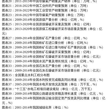
图表20：2011-2015年中国导爆索产销量及产销率（单位：万吨，%）
图表21：2016-2022年中国工业炸药产销量预测（单位：万吨）
图表22：2016-2022年中国工业雷管产销量预测（单位：万吨）
图表23：2016-2022年中国导爆索产销量预测（单位：万吨）
图表24：2009-2014年全国原煤产量分析（单位：亿吨，%）
图表25：2013-2020年全国原煤爆破开采量及预测（单位：亿吨）
图表26：2013-2020年全国原煤工程爆破开采市场容量及预测（单位：亿
元）
图表27：2009-2014年全国铁矿石产量分析（单位：亿吨，%）
图表28：2009-2014年我国铁矿石进口量分析（单位：亿吨,%）
图表29：2009-2014年我国铁矿石进口量与铁矿石产量的比值（单位：%）
图表30：2014-2020年全国铁矿石爆破开采量预测（单位：亿吨）
图表31：2009-2014年全国铁矿石爆破开采市场容量分析（单位：亿元）
图表32：2009-2014年我国水泥产量及增长情况（单位：亿吨，%）
图表33：2009-2014年全国石灰石产量分析（单位：亿吨，%）
图表34：2009-2014年全国石灰石爆破开采市场容量分析（单位：亿元）
图表35：全国重点水利工程分布图
图表36：2009-2014年全国水利投资完成额及同比增速（单位：亿元，%）
图表37：2005-2020年我国水电开发情况及预测（单位：万千瓦，%）
图表38：“十三五”水电工程项目建设规划（单位：亿元，万千瓦）
图表39：2009-2014年我国公路建设投资额及增长速度（单位：亿元，%）
图表40：2009-2014年我国铁路运输业固定资产投资及同比增速（单位：亿
元，%）
图表41：2001-2014年我国城镇化率（单位：%）