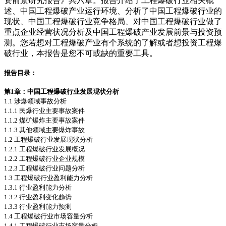
资前景研究报告》共六章。报告介绍了工程爆破行业相关概
述、中国工程爆破产业运行环境、分析了中国工程爆破行业的
现状、中国工程爆破行业竞争格局、对中国工程爆破行业做了
重点企业经营状况分析及中国工程爆破产业发展前景与投资预
测。您若想对工程爆破产业有个系统的了解或者想投资工程爆
破行业，本报告是您不可或缺的重要工具。
报告目录：
第1
章：中国工程爆破行业发展现状分析
1.1 涉爆领域事故分析
1.1.1 民爆行业主要事故案件
1.1.2 煤矿爆炸主要事故案件
1.1.3 其他领域主要爆炸事故
1.2 工程爆破行业发展现状分析
1.2.1 工程爆破行业发展概况
1.2.2 工程爆破行业企业规模
1.2.3 工程爆破行业问题分析
1.3 工程爆破行业盈利能力分析
1.3.1 行业盈利能力分析
1.3.2 行业盈利变化趋势
1.3.3 行业盈利能力预测
1.4 工程爆破行业市场容量分析
1.4.1 工程爆破行业市场容量分析