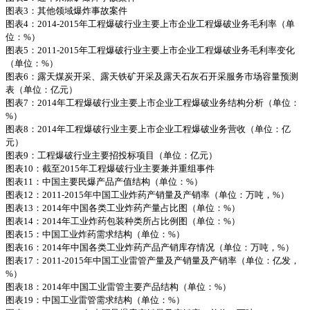
图表3：其他领域爆炸事故案件
图表4：2014-2015年工程爆破行业主要上市企业工程爆破业务毛利率（单
位：%）
图表5：2011-2015年工程爆破行业主要上市企业工程爆破业务毛利率变化
（单位：%）
图表6：露天煤炭开采、露天铁矿开采及露天石灰石开采服务市场容量预测
表（单位：亿元）
图表7：2014年工程爆破行业主要上市企业工程爆破业务结构分析（单位：
%）
图表8：2014年工程爆破行业主要上市企业工程爆破业务营收（单位：亿
元）
图表9：工程爆破行业主要招投标项目（单位：亿元）
图表10：截至2015年工程爆破行业主要兼并重组事件
图表11：中国主要民爆产品产值结构（单位：%）
图表12：2011-2015年中国工业炸药产销量及产销率（单位：万吨，%）
图表13：2014年中国各类工业炸药产量占比图（单位：%）
图表14：2014年工业炸药包装种类所占比例图（单位：%）
图表15：中国工业炸药需求结构（单位：%）
图表16：2014年中国各类工业炸药产品产销库存情况（单位：万吨，%）
图表17：2011-2015年中国工业雷管产量及产销量及产销率（单位：亿发，
%）
图表18：2014年中国工业雷管主要产品结构（单位：%）
图表19：中国工业雷管需求结构（单位：%）