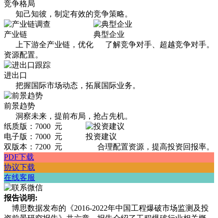
竞争格局
知己知彼，制定有效的竞争策略。
产业链
典型企业
上下游全产业链，优化
了解竞争对手、超越竞争对手。
资源配置。
进出口
把握国际市场动态，拓展国际业务。
前景趋势
洞察未来，提前布局，抢占先机。
纸质版：7000 元
电子版：7000 元
投资建议
双版本：7200 元
合理配置资源，提高投资回报率。
PDF下载
协议下载
在线客服
报告说明:
博思数据发布的《2016-2022年中国工程爆破市场监测及投