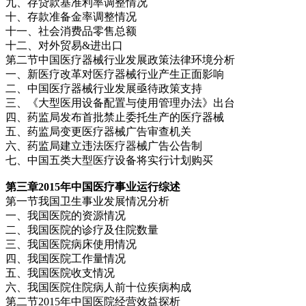
九、存贷款基准利率调整情况
十、存款准备金率调整情况
十一、社会消费品零售总额
十二、对外贸易&进出口
第二节中国医疗器械行业发展政策法律环境分析
一、新医疗改革对医疗器械行业产生正面影响
二、中国医疗器械行业发展亟待政策支持
三、《大型医用设备配置与使用管理办法》出台
四、药监局发布首批禁止委托生产的医疗器械
五、药监局变更医疗器械广告审查机关
六、药监局建立违法医疗器械广告公告制
七、中国五类大型医疗设备将实行计划购买
第三章2015
年中国医疗事业运行综述
第一节我国卫生事业发展情况分析
一、我国医院的资源情况
二、我国医院的诊疗及住院数量
三、我国医院病床使用情况
四、我国医院工作量情况
五、我国医院收支情况
六、我国医院住院病人前十位疾病构成
第二节2015年中国医院经营效益探析