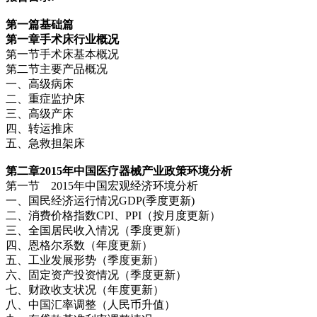
第一篇基础篇
第一章手术床行业概况
第一节手术床基本概况
第二节主要产品概况
一、高级病床
二、重症监护床
三、高级产床
四、转运推床
五、急救担架床
第二章2015
年中国医疗器械产业政策环境分析
第一节 2015年中国宏观经济环境分析
一、国民经济运行情况GDP(季度更新)
二、消费价格指数CPI、PPI（按月度更新）
三、全国居民收入情况（季度更新）
四、恩格尔系数（年度更新）
五、工业发展形势（季度更新）
六、固定资产投资情况（季度更新）
七、财政收支状况（年度更新）
八、中国汇率调整（人民币升值）