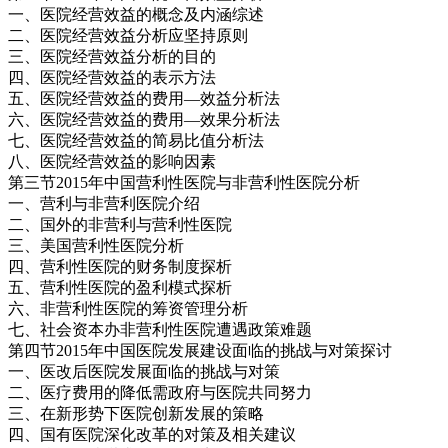
一、医院经营效益的概念及内涵综述
二、医院经营效益分析应坚持原则
三、医院经营效益分析的目的
四、医院经营效益的表示方法
五、医院经营效益的费用—效益分析法
六、医院经营效益的费用—效果分析法
七、医院经营效益的简易比值分析法
八、医院经营效益的影响因素
第三节2015年中国营利性医院与非营利性医院分析
一、营利与非营利医院介绍
二、国外的非营利与营利性医院
三、美国营利性医院分析
四、营利性医院的财务制度探析
五、营利性医院的盈利模式探析
六、非营利性医院的筹资管理分析
七、社会资本办非营利性医院遭遇政策难题
第四节2015年中国医院发展建设面临的挑战与对策探讨
一、医改后医院发展面临的挑战与对策
二、医疗费用的降低需政府与医院共同努力
三、在新形势下医院创新发展的策略
四、国有医院深化改革的对策及相关建议