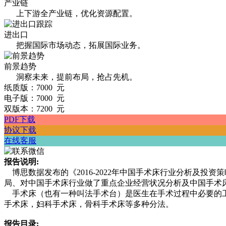
产业链
上下游全产业链，优化资源配置。
进出口
把握国际市场动态，拓展国际业务。
前景趋势
洞察未来，提前布局，抢占先机。
纸质版：7000 元
电子版：7000 元
双版本：7200 元
PDF下载
协议下载
在线客服
报告说明:
博思数据发布的《2016-2022年中国手术床行业分析及
局、对中国手术床行业做了重点企业经营状况分析及中国手术
手术床（也有一种叫法手术台）是医生在手术过程中必要的工
手术床，妇科手术床，骨科手术床等多种分法。
报告目录: