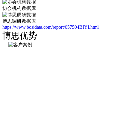
协会机构数据库
博思调研数据库
https://www.bosidata.com/report/057504BIYI.html
博思优势