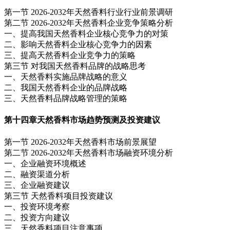
第一节 2026-2032年天然香料行业行业前景调研
第二节 2026-2032年天然香料企业竞争策略分析
一、提高我国天然香料企业核心竞争力的对策
二、影响天然香料企业核心竞争力的因素
三、提高天然香料企业竞争力的策略
第三节 对我国天然香料品牌的战略思考
一、天然香料实施品牌战略的意义
二、我国天然香料企业的品牌战略
三、天然香料品牌战略管理的策略
第十四章
天然香料市场趋势预测及投资建议
第一节 2026-2032年天然香料市场前景展望
第二节 2026-2032年天然香料市场融资环境分析
一、企业融资环境概述
二、融资渠道分析
三、企业融资建议
第三节 天然香料项目投资建议
一、投资环境考察
二、投资方向建议
三、天然香料项目注意事项