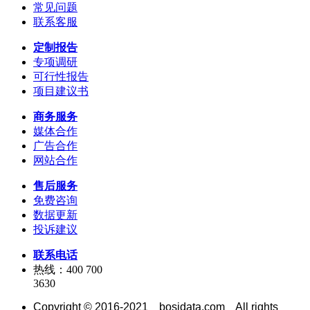
常见问题
联系客服
定制报告
专项调研
可行性报告
项目建议书
商务服务
媒体合作
广告合作
网站合作
售后服务
免费咨询
数据更新
投诉建议
联系电话
热线：400 700
3630
Copyright © 2016-2021 bosidata.com All rights