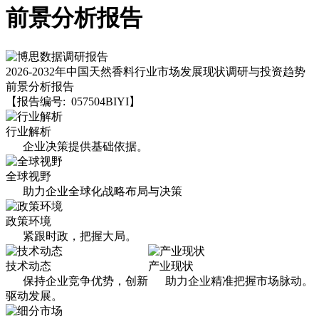
前景分析报告
2026-2032年中国天然香料行业市场发展现状调研与投资趋势
前景分析报告
【报告编号: 057504BIYI】
行业解析
企业决策提供基础依据。
全球视野
助力企业全球化战略布局与决策
政策环境
紧跟时政，把握大局。
技术动态
产业现状
保持企业竞争优势，创新
助力企业精准把握市场脉动。
驱动发展。