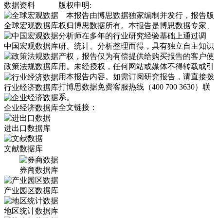
数据资料
版权申明:
本报告由博思数据独家编制并发行，报告版
全球宏观数据库
权归博思数据所有。本报告是博思数据专家、
分析师在多年的行业研究经验基础上通过调
中国宏观数据库
研、统计、分析整理而得，具有独立自主知识
产权，报告仅为有偿提供给购买报告的客户使
政策法规数据库
用。未经授权，任何网站或媒体不得转载或引
用本报告内容。如需订阅研究报告，请直接拨
打博思数据免费客服热线（400 700 3630）联
行业经济数据库
系。
全文链接：
企业经济数据库
进出口数据库
文献数据库
券商数据库
产业园区数据库
地区统计数据库