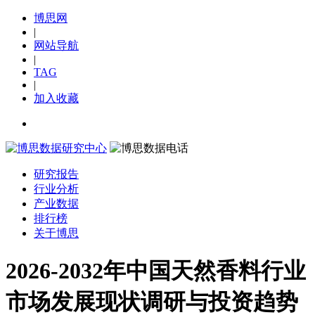
博思网
|
网站导航
|
TAG
|
加入收藏
研究报告
行业分析
产业数据
排行榜
关于博思
2026-2032年中国天然香料行业
市场发展现状调研与投资趋势