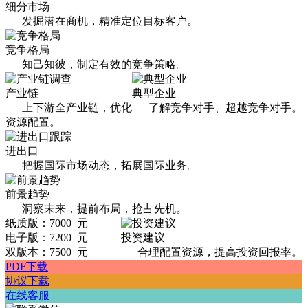
细分市场
发掘潜在商机，精准定位目标客户。
竞争格局
知己知彼，制定有效的竞争策略。
产业链
典型企业
上下游全产业链，优化
了解竞争对手、超越竞争对手。
资源配置。
进出口
把握国际市场动态，拓展国际业务。
前景趋势
洞察未来，提前布局，抢占先机。
纸质版：7000 元
电子版：7200 元
投资建议
双版本：7500 元
合理配置资源，提高投资回报率。
PDF下载
协议下载
在线客服