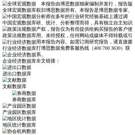
本报告由博思数据独家编制并发行，报告版
全球宏观数据库
权归博思数据所有。本报告是博思数据专家、
分析师在多年的行业研究经验基础上通过调
中国宏观数据库
研、统计、分析整理而得，具有独立自主知识
产权，报告仅为有偿提供给购买报告的客户使
政策法规数据库
用。未经授权，任何网站或媒体不得转载或引
用本报告内容。如需订阅研究报告，请直接拨
打博思数据免费客服热线（400 700 3630）联
行业经济数据库
系。
全文链接：
企业经济数据库
进出口数据库
文献数据库
券商数据库
产业园区数据库
地区统计数据库