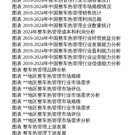
图表 2019-2024年整车热管理行业市场容量统计
图表 2019-2024年中国整车热管理市场规模情况
图表 2019-2024年中国整车热管理销售统计
图表 2019-2024年中国整车热管理利润总额
图表 2019-2024年中国整车热管理企业数量统计
图表 2024年整车热管理成本和利润分析
图表 2019-2024年中国整车热管理行业经营效益分析
图表 2019-2024年中国整车热管理行业发展能力分析
图表 2019-2024年中国整车热管理行业盈利能力分析
图表 2019-2024年中国整车热管理行业运营能力分析
图表 2019-2024年中国整车热管理行业偿债能力分析
图表 整车热管理品牌分析
图表 **地区整车热管理市场规模
图表 **地区整车热管理行业市场需求
图表 **地区整车热管理市场评估
图表 **地区整车热管理行业市场需求分析
图表 **地区整车热管理市场规模
图表 **地区整车热管理行业市场需求
图表 **地区整车热管理市场评估
图表 **地区整车热管理市场需求分析
图表 整车热管理上游发展
图表 整车热管理下游发展