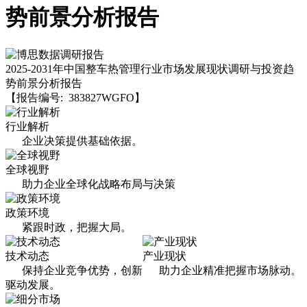
势前景分析报告
2025-2031年中国整车热管理行业市场发展现状调研与投资趋
势前景分析报告
【报告编号: 383827WGFO】
行业解析
企业决策提供基础依据。
全球视野
助力企业全球化战略布局与决策
政策环境
紧跟时政，把握大局。
技术动态
产业现状
保持企业竞争优势，创新
助力企业精准把握市场脉动。
驱动发展。