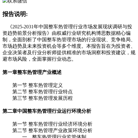
报告说明:
《2025-2031年中国整车热管理行业市场发展现状调研与投
资趋势前景分析报告》由权威行业研究机构博思数据精心编
制，全面剖析了中国整车热管理市场的行业现状、竞争格局、
市场趋势及未来投资机会等多个维度。本报告旨在为投资者、
企业决策者及行业分析师提供精准的市场洞察和投资建议，规
避市场风险，全面掌握行业动态。
第一章
整车热管理产业概述
第一节 整车热管理定义
第二节 整车热管理行业特点
第三节 整车热管理发展历程
第二章
中国整车热管理行业运行环境分析
第一节 整车热管理行业经济环境分析
第二节 整车热管理产业政策环境分析
一、整车热管理行业监管体制