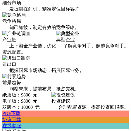
细分市场
发掘潜在商机，精准定位目标客户。
竞争格局
知己知彼，制定有效的竞争策略。
产业链
典型企业
上下游全产业链，优化
了解竞争对手、超越竞争对手。
资源配置。
进出口
把握国际市场动态，拓展国际业务。
前景趋势
洞察未来，提前布局，抢占先机。
纸质版：9800 元
电子版：9800 元
投资建议
双版本：10000 元
合理配置资源，提高投资回报率。
PDF下载
协议下载
在线客服