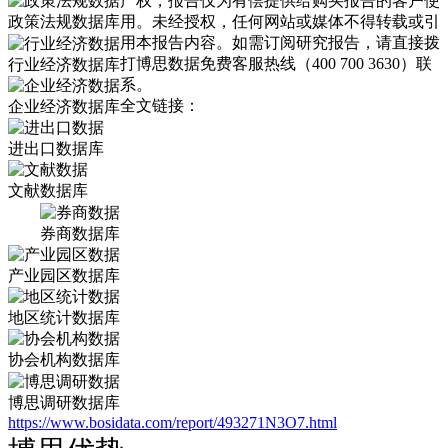
产权，报告仅为有偿提供给购买报告的客户使
政策法规数据库
用。未经授权，任何网站或媒体不得转载或引
用本报告内容。如需订阅研究报告，请直接拨
打博思数据免费客服热线（400 700 3630）联
行业经济数据库
系。
全文链接：
企业经济数据库
进出口数据库
文献数据库
券商数据库
产业园区数据库
地区统计数据库
协会机构数据库
博思调研数据库
https://www.bosidata.com/report/493271N3O7.html