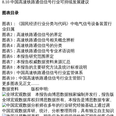
8.10 中国高速铁路通信信号行业可持续发展建议
图表目录
图表1：《国民经济行业分类与代码》中电气信号设备装置行
业归属
图表2：高速铁路通信信号的界定
图表3：高速铁路通信信号相关概念辨析
图表4：高速铁路通信信号的分类
图表5：高速铁路通信信号专业术语说明
图表6：本报告研究范围界定
图表7：本报告权威数据资料来源汇总
图表8：本报告的主要研究方法及统计标准说明
图表9：中国高速铁路通信信号行业监管体系
图表10：中国高速铁路通信信号行业主管部门
更多图表见正文……
数据资料
版权申明:
本报告由博思数据独家编制并发行，报告版
全球宏观数据库
权归博思数据所有。本报告是博思数据专家、
分析师在多年的行业研究经验基础上通过调
中国宏观数据库
研、统计、分析整理而得，具有独立自主知识