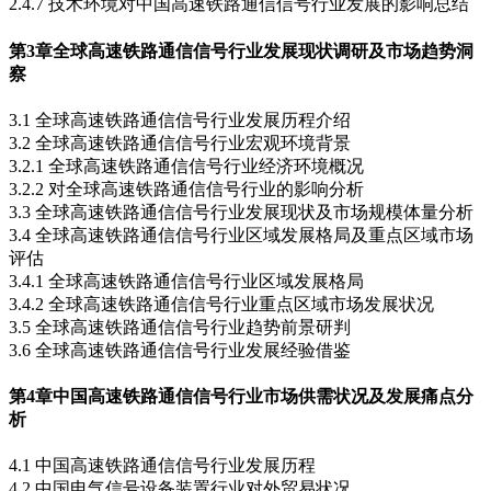
2.4.7 技术环境对中国高速铁路通信信号行业发展的影响总结
第3章
全球高速铁路通信信号行业发展现状调研及市场趋势洞
察
3.1 全球高速铁路通信信号行业发展历程介绍
3.2 全球高速铁路通信信号行业宏观环境背景
3.2.1 全球高速铁路通信信号行业经济环境概况
3.2.2 对全球高速铁路通信信号行业的影响分析
3.3 全球高速铁路通信信号行业发展现状及市场规模体量分析
3.4 全球高速铁路通信信号行业区域发展格局及重点区域市场
评估
3.4.1 全球高速铁路通信信号行业区域发展格局
3.4.2 全球高速铁路通信信号行业重点区域市场发展状况
3.5 全球高速铁路通信信号行业趋势前景研判
3.6 全球高速铁路通信信号行业发展经验借鉴
第4章
中国高速铁路通信信号行业市场供需状况及发展痛点分
析
4.1 中国高速铁路通信信号行业发展历程
4.2 中国电气信号设备装置行业对外贸易状况