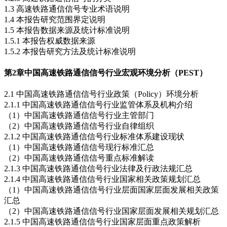
1.3 高速铁路通信信号专业术语说明
1.4 本报告研究范围界定说明
1.5 本报告数据来源及统计标准说明
1.5.1 本报告权威数据来源
1.5.2 本报告研究方法及统计标准说明
第2章
中国高速铁路通信信号行业宏观环境分析（PEST）
2.1 中国高速铁路通信信号行业政策（Policy）环境分析
2.1.1 中国高速铁路通信信号行业监管体系及机构介绍
（1）中国高速铁路通信信号行业主管部门
（2）中国高速铁路通信信号行业自律组织
2.1.2 中国高速铁路通信信号行业标准体系建设现状
（1）中国高速铁路通信信号现行标准汇总
（2）中国高速铁路通信信号重点标准解读
2.1.3 中国高速铁路通信信号行业法律及行政法规汇总
2.1.4 中国高速铁路通信信号行业国家相关政策规划汇总
（1）中国高速铁路通信信号行业层面国家层面发展相关政策
汇总
（2）中国高速铁路通信信号行业国家层面发展相关规划汇总
2.1.5 中国高速铁路通信信号行业国家层面重点政策解析