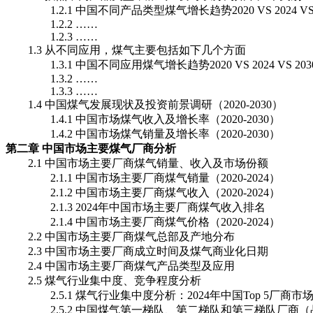
1.2.1 中国不同产品类型煤气增长趋势2020 VS 2024 VS 
1.2.2 ……
1.2.3 ……
1.3 从不同应用，煤气主要包括如下几个方面
1.3.1 中国不同应用煤气增长趋势2020 VS 2024 VS 203
1.3.2 ……
1.3.3 ……
1.4 中国煤气发展现状及投资前景调研（2020-2030）
1.4.1 中国市场煤气收入及增长率（2020-2030）
1.4.2 中国市场煤气销量及增长率（2020-2030）
第二章 中国市场主要煤气厂商分析
2.1 中国市场主要厂商煤气销量、收入及市场份额
2.1.1 中国市场主要厂商煤气销量（2020-2024）
2.1.2 中国市场主要厂商煤气收入（2020-2024）
2.1.3 2024年中国市场主要厂商煤气收入排名
2.1.4 中国市场主要厂商煤气价格（2020-2024）
2.2 中国市场主要厂商煤气总部及产地分布
2.3 中国市场主要厂商成立时间及煤气商业化日期
2.4 中国市场主要厂商煤气产品类型及应用
2.5 煤气行业集中度、竞争程度分析
2.5.1 煤气行业集中度分析：2024年中国Top 5厂商市
2.5.2 中国煤气第一梯队、第二梯队和第三梯队厂商（品