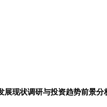
业市场发展现状调研与投资趋势前景分