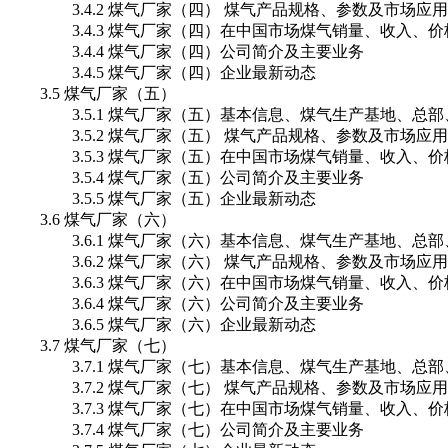
3.4.2 煤气厂家（四） 煤气产品规格、参数及市场应用
3.4.3 煤气厂家（四）在中国市场煤气销量、收入、价格及毛
3.4.4 煤气厂家（四）公司简介及主要业务
3.4.5 煤气厂家（四）企业最新动态
3.5 煤气厂家（五）
3.5.1 煤气厂家（五）基本信息、煤气生产基地、总部
3.5.2 煤气厂家（五） 煤气产品规格、参数及市场应用
3.5.3 煤气厂家（五）在中国市场煤气销量、收入、价格及毛
3.5.4 煤气厂家（五）公司简介及主要业务
3.5.5 煤气厂家（五）企业最新动态
3.6 煤气厂家（六）
3.6.1 煤气厂家（六）基本信息、煤气生产基地、总部
3.6.2 煤气厂家（六） 煤气产品规格、参数及市场应用
3.6.3 煤气厂家（六）在中国市场煤气销量、收入、价格及毛
3.6.4 煤气厂家（六）公司简介及主要业务
3.6.5 煤气厂家（六）企业最新动态
3.7 煤气厂家（七）
3.7.1 煤气厂家（七）基本信息、煤气生产基地、总部
3.7.2 煤气厂家（七） 煤气产品规格、参数及市场应用
3.7.3 煤气厂家（七）在中国市场煤气销量、收入、价格及毛
3.7.4 煤气厂家（七）公司简介及主要业务