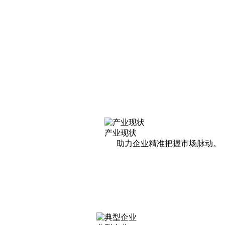
产业现状
助力企业精准把握市场脉动。