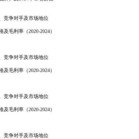
、竞争对手及市场地位
利率（2020-2024）
、竞争对手及市场地位
利率（2020-2024）
、竞争对手及市场地位
利率（2020-2024）
、竞争对手及市场地位