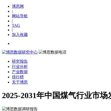
博思网
|
网站导航
|
TAG
|
加入收藏
研究报告
行业分析
产业数据
排行榜
关于博思
2025-2031年中国煤气行