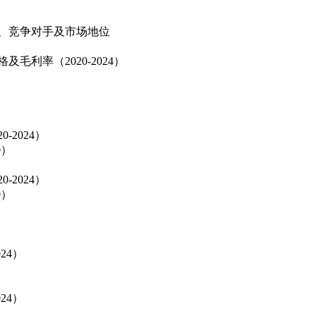
、竞争对手及市场地位
利率（2020-2024）
2024）
0）
2024）
0）
24）
24）