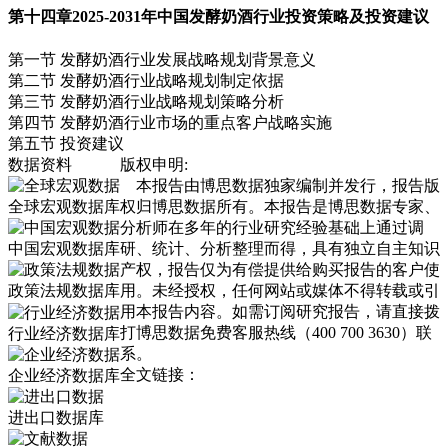
第十四章
2025-2031年中国发酵奶酒行业投资策略及投资建议
第一节 发酵奶酒行业发展战略规划背景意义
第二节 发酵奶酒行业战略规划制定依据
第三节 发酵奶酒行业战略规划策略分析
第四节 发酵奶酒行业市场的重点客户战略实施
第五节 投资建议
数据资料
版权申明:
本报告由博思数据独家编制并发行，报告版
全球宏观数据库
权归博思数据所有。本报告是博思数据专家、
分析师在多年的行业研究经验基础上通过调
中国宏观数据库
研、统计、分析整理而得，具有独立自主知识
产权，报告仅为有偿提供给购买报告的客户使
政策法规数据库
用。未经授权，任何网站或媒体不得转载或引
用本报告内容。如需订阅研究报告，请直接拨
打博思数据免费客服热线（400 700 3630）联
行业经济数据库
系。
全文链接：
企业经济数据库
进出口数据库