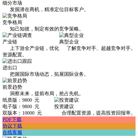
细分市场
发掘潜在商机，精准定位目标客户。
竞争格局
知己知彼，制定有效的竞争策略。
产业链
典型企业
上下游全产业链，优化
了解竞争对手、超越竞争对手。
资源配置。
进出口
把握国际市场动态，拓展国际业务。
前景趋势
洞察未来，提前布局，抢占先机。
纸质版：9800 元
电子版：9800 元
投资建议
双版本：10000 元
合理配置资源，提高投资回报率。
PDF下载
协议下载
在线客服