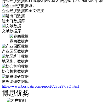
打博思数据免费客服热线（400 700 3630）联
行业经济数据库
系。
全文链接：
企业经济数据库
进出口数据库
文献数据库
券商数据库
产业园区数据库
地区统计数据库
协会机构数据库
博思调研数据库
https://www.bosidata.com/report/7280297ISO.html
博思优势