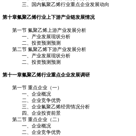
三、国内氟聚乙烯行业重点企业发展动向
第十章
氟聚乙烯行业上下游产业链发展情况
第一节 氟聚乙烯上游产业发展分析
一、产业发展现状分析
二、投资预测预测
第二节 氟聚乙烯下游产业发展分析
一、产业发展现状分析
二、投资预测预测
第十一章
氟聚乙烯行业重点企业发展调研
第一节 重点企业（一）
一、企业概况
二、企业竞争优势
三、企业氟聚乙烯经营情况分析
四、企业投资前景
第二节 重点企业（二）
一、企业概况
二、企业竞争优势