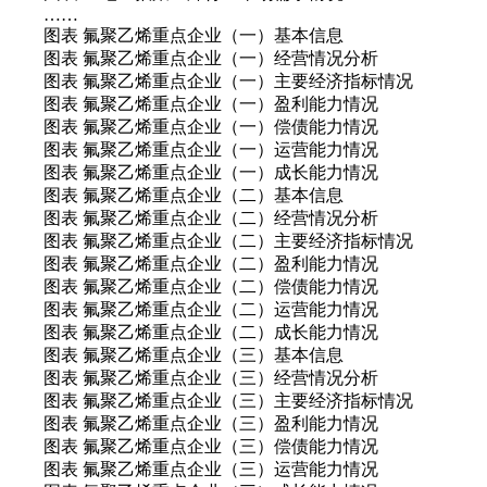
……
图表 氟聚乙烯重点企业（一）基本信息
图表 氟聚乙烯重点企业（一）经营情况分析
图表 氟聚乙烯重点企业（一）主要经济指标情况
图表 氟聚乙烯重点企业（一）盈利能力情况
图表 氟聚乙烯重点企业（一）偿债能力情况
图表 氟聚乙烯重点企业（一）运营能力情况
图表 氟聚乙烯重点企业（一）成长能力情况
图表 氟聚乙烯重点企业（二）基本信息
图表 氟聚乙烯重点企业（二）经营情况分析
图表 氟聚乙烯重点企业（二）主要经济指标情况
图表 氟聚乙烯重点企业（二）盈利能力情况
图表 氟聚乙烯重点企业（二）偿债能力情况
图表 氟聚乙烯重点企业（二）运营能力情况
图表 氟聚乙烯重点企业（二）成长能力情况
图表 氟聚乙烯重点企业（三）基本信息
图表 氟聚乙烯重点企业（三）经营情况分析
图表 氟聚乙烯重点企业（三）主要经济指标情况
图表 氟聚乙烯重点企业（三）盈利能力情况
图表 氟聚乙烯重点企业（三）偿债能力情况
图表 氟聚乙烯重点企业（三）运营能力情况