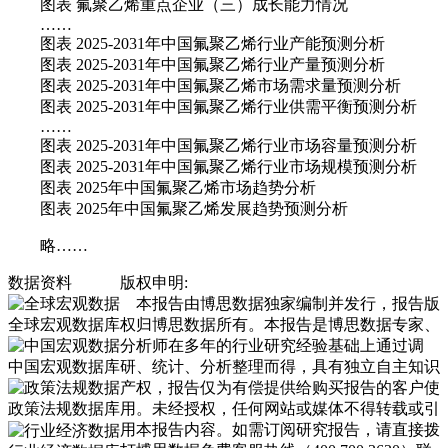
图表 氟聚乙烯重点企业（三）成长能力情况
……
图表 2025-2031年中国氟聚乙烯行业产能预测分析
图表 2025-2031年中国氟聚乙烯行业产量预测分析
图表 2025-2031年中国氟聚乙烯市场需求量预测分析
图表 2025-2031年中国氟聚乙烯行业供需平衡预测分析
……
图表 2025-2031年中国氟聚乙烯行业市场容量预测分析
图表 2025-2031年中国氟聚乙烯行业市场规模预测分析
图表 2025年中国氟聚乙烯市场趋势分析
图表 2025年中国氟聚乙烯发展趋势预测分析
略……
数据资料
版权申明:
本报告由博思数据独家编制并发行，报告版
全球宏观数据库
权归博思数据所有。本报告是博思数据专家、
分析师在多年的行业研究经验基础上通过调
中国宏观数据库
研、统计、分析整理而得，具有独立自主知识
产权，报告仅为有偿提供给购买报告的客户使
政策法规数据库
用。未经授权，任何网站或媒体不得转载或引
用本报告内容。如需订阅研究报告，请直接拨