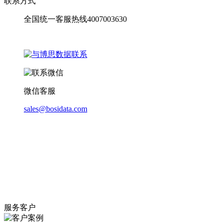
联系方式
全国统一客服热线4007003630
微信客服
sales@bosidata.com
服务客户