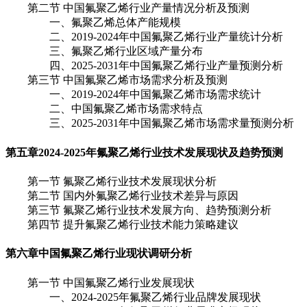
第二节 中国氟聚乙烯行业产量情况分析及预测
一、氟聚乙烯总体产能规模
二、2019-2024年中国氟聚乙烯行业产量统计分析
三、氟聚乙烯行业区域产量分布
四、2025-2031年中国氟聚乙烯行业产量预测分析
第三节 中国氟聚乙烯市场需求分析及预测
一、2019-2024年中国氟聚乙烯市场需求统计
二、中国氟聚乙烯市场需求特点
三、2025-2031年中国氟聚乙烯市场需求量预测分析
第五章
2024-2025年氟聚乙烯行业技术发展现状及趋势预测
第一节 氟聚乙烯行业技术发展现状分析
第二节 国内外氟聚乙烯行业技术差异与原因
第三节 氟聚乙烯行业技术发展方向、趋势预测分析
第四节 提升氟聚乙烯行业技术能力策略建议
第六章
中国氟聚乙烯行业现状调研分析
第一节 中国氟聚乙烯行业发展现状
一、2024-2025年氟聚乙烯行业品牌发展现状