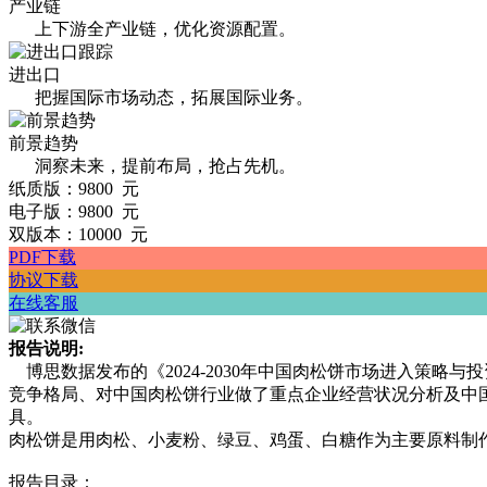
产业链
上下游全产业链，优化资源配置。
进出口
把握国际市场动态，拓展国际业务。
前景趋势
洞察未来，提前布局，抢占先机。
纸质版：9800 元
电子版：9800 元
双版本：10000 元
PDF下载
协议下载
在线客服
报告说明:
博思数据发布的《2024-2030年中国肉松饼市场进入策
竞争格局、对中国肉松饼行业做了重点企业经营状况分析及中
具。
肉松饼是用肉松、小麦粉、绿豆、鸡蛋、白糖作为主要原料制
报告目录：