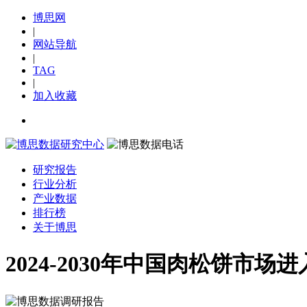
博思网
|
网站导航
|
TAG
|
加入收藏
研究报告
行业分析
产业数据
排行榜
关于博思
2024-2030年中国肉松饼市