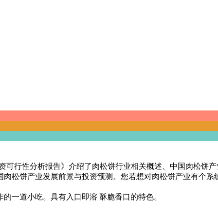
略与投资可行性分析报告》介绍了肉松饼行业相关概述、中国肉松
国肉松饼产业发展前景与投资预测。您若想对肉松饼产业有个系
作的一道小吃。具有入口即溶 酥脆香口的特色。