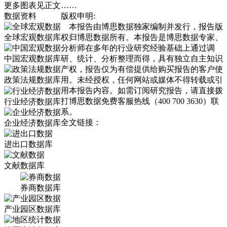
更多图表见正文……
数据资料
版权申明:
本报告由博思数据独家编制并发行，报告版
全球宏观数据库
权归博思数据所有。本报告是博思数据专家、
分析师在多年的行业研究经验基础上通过调
中国宏观数据库
研、统计、分析整理而得，具有独立自主知识
产权，报告仅为有偿提供给购买报告的客户使
政策法规数据库
用。未经授权，任何网站或媒体不得转载或引
用本报告内容。如需订阅研究报告，请直接拨
打博思数据免费客服热线（400 700 3630）联
行业经济数据库
系。
全文链接：
企业经济数据库
进出口数据库
文献数据库
券商数据库
产业园区数据库