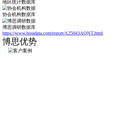
地区统计数据库
协会机构数据库
博思调研数据库
https://www.bosidata.com/report/A25043AQNT.html
博思优势