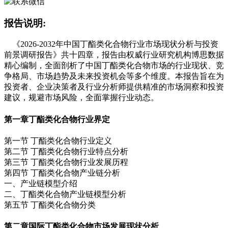
报告说明:
《2026-2032年中国丁酯类化合物行业市场现状分析与投资
前景调研报告》共十四章，报告由权威行业研究机构博思数据
精心编制，全面剖析了中国丁酯类化合物市场的行业现状、竞
争格局、市场趋势及未来投资机会等多个维度。本报告旨在为
投资者、企业决策者及行业分析师提供精准的市场洞察和投资
建议，规避市场风险，全面掌握行业动态。
第一章
丁酯类化合物行业界定
第一节 丁酯类化合物行业定义
第二节 丁酯类化合物行业特点分析
第三节 丁酯类化合物行业发展历程
第四节 丁酯类化合物产业链分析
一、产业链模型介绍
二、丁酯类化合物产业链模型分析
第五节 丁酯类化合物分类
第二章
国际丁酯类化合物市场发展现状分析