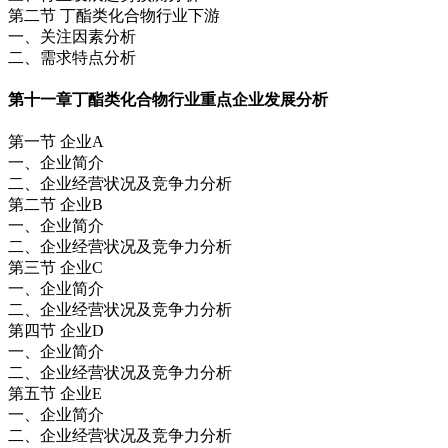
第二节 丁酯类化合物行业下游
一、关注因素分析
二、需求特点分析
第十一章
丁酯类化合物行业重点企业发展分析
第一节 企业A
一、企业简介
二、企业经营状况及竞争力分析
第二节 企业B
一、企业简介
二、企业经营状况及竞争力分析
第三节 企业C
一、企业简介
二、企业经营状况及竞争力分析
第四节 企业D
一、企业简介
二、企业经营状况及竞争力分析
第五节 企业E
一、企业简介
二、企业经营状况及竞争力分析