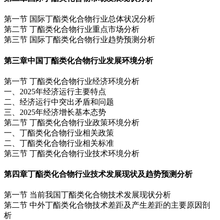
第一节 国际丁酯类化合物行业总体状况分析
第二节 丁酯类化合物行业重点市场分析
第三节 国际丁酯类化合物行业趋势预测分析
第三章
中国丁酯类化合物行业发展环境分析
第一节 丁酯类化合物行业经济环境分析
一、2025年经济运行主要特点
二、经济运行中突出矛盾和问题
三、2025年经济增长基本态势
第二节 丁酯类化合物行业政策环境分析
一、丁酯类化合物行业相关政策
二、丁酯类化合物行业相关标准
第三节 丁酯类化合物行业技术环境分析
第四章
丁酯类化合物行业技术发展现状及趋势预测分析
第一节 当前我国丁酯类化合物技术发展现状分析
第二节 中外丁酯类化合物技术差距及产生差距的主要原因剖
析