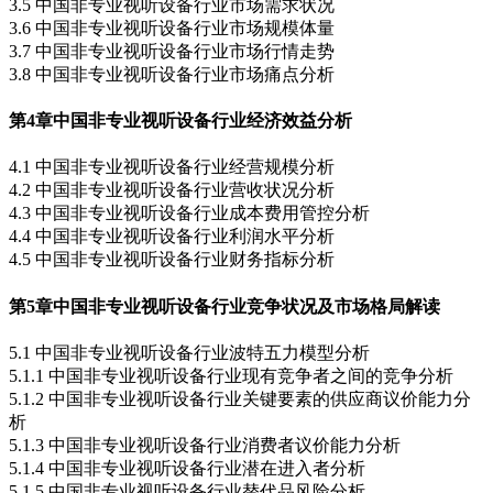
3.5 中国非专业视听设备行业市场需求状况
3.6 中国非专业视听设备行业市场规模体量
3.7 中国非专业视听设备行业市场行情走势
3.8 中国非专业视听设备行业市场痛点分析
第4章
中国非专业视听设备行业经济效益分析
4.1 中国非专业视听设备行业经营规模分析
4.2 中国非专业视听设备行业营收状况分析
4.3 中国非专业视听设备行业成本费用管控分析
4.4 中国非专业视听设备行业利润水平分析
4.5 中国非专业视听设备行业财务指标分析
第5章
中国非专业视听设备行业竞争状况及市场格局解读
5.1 中国非专业视听设备行业波特五力模型分析
5.1.1 中国非专业视听设备行业现有竞争者之间的竞争分析
5.1.2 中国非专业视听设备行业关键要素的供应商议价能力分
析
5.1.3 中国非专业视听设备行业消费者议价能力分析
5.1.4 中国非专业视听设备行业潜在进入者分析
5.1.5 中国非专业视听设备行业替代品风险分析