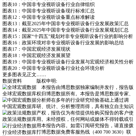
图表10：中国非专业视听设备行业自律组织
图表11：中国非专业视听设备现行标准汇总
图表12：中国非专业视听设备重点标准解读
图表13：截至2025年中国非专业视听设备行业发展政策汇总
图表14：截至2025年中国非专业视听设备行业发展规划汇总
图表15：国家“十四五”规划对非专业视听设备行业的影响分析
图表16：政策环境对非专业视听设备行业发展的影响总结
图表17：中国宏观经济发展现状
图表18：中国宏观经济发展展望
图表19：中国非专业视听设备行业发展与宏观经济相关性分析
图表20：中国非专业视听设备行业社会环境分析
更多图表见正文……
数据资料
版权申明:
本报告由博思数据独家编制并发行，报告版
全球宏观数据库
权归博思数据所有。本报告是博思数据专家、
分析师在多年的行业研究经验基础上通过调
中国宏观数据库
研、统计、分析整理而得，具有独立自主知识
产权，报告仅为有偿提供给购买报告的客户使
政策法规数据库
用。未经授权，任何网站或媒体不得转载或引
用本报告内容。如需订阅研究报告，请直接拨
打博思数据免费客服热线（400 700 3630）联
行业经济数据库