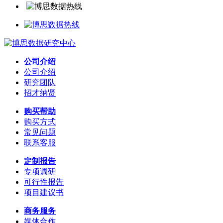
公司介绍
公司介绍
研究团队
招才纳贤
购买帮助
购买方式
常见问题
联系客服
定制报告
专项调研
可行性报告
项目建议书
商务服务
媒体合作