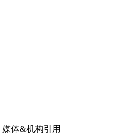
媒体&机构引用