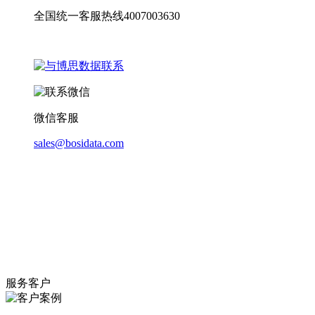
全国统一客服热线4007003630
微信客服
sales@bosidata.com
服务客户