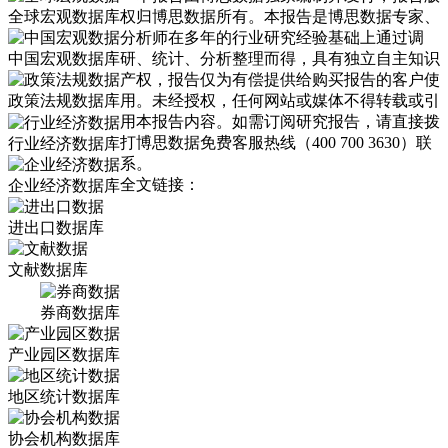
全球宏观数据库
权归博思数据所有。本报告是博思数据专家、
分析师在多年的行业研究经验基础上通过调
中国宏观数据库
研、统计、分析整理而得，具有独立自主知识
产权，报告仅为有偿提供给购买报告的客户使
政策法规数据库
用。未经授权，任何网站或媒体不得转载或引
用本报告内容。如需订阅研究报告，请直接拨
打博思数据免费客服热线（400 700 3630）联
行业经济数据库
系。
全文链接：
企业经济数据库
进出口数据库
文献数据库
券商数据库
产业园区数据库
地区统计数据库
协会机构数据库