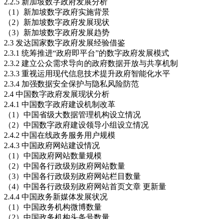
2.2.5 新加坡数字政府发展分析
（1）新加坡数字政府实施背景
（2）新加坡数字政府发展现状
（3）新加坡数字政府发展趋势
2.3 发达国家数字政府发展经验借鉴
2.3.1 统筹推进“政府即平台”的数字政府发展模式
2.3.2 建立公众需求导向的政府数据开放与共享机制
2.3.3 重视运用现代信息技术提升政府智能化水平
2.3.4 加强数据安全保护与隐私风险防范
2.4 中国数字政府发展现状分析
2.4.1 中国数字政府建设机制改革
（1）中国省级大数据管理机构设立情况
（2）中国数字政府建设领导小组设立情况
2.4.2 中国在线政务服务用户规模
2.4.3 中国政府网站建设情况
（1）中国政府网站数量规模
（2）中国各行政级别政府网站数量
（3）中国各行政级别政府网站栏目数量
（4）中国各行政级别政府网站首页文章 更新量
2.4.4 中国政务新媒体发展状况
（1）中国政务机构微博数量
（2）中国政务机构头条号数量