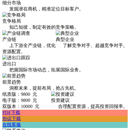
细分市场
发掘潜在商机，精准定位目标客户。
竞争格局
知己知彼，制定有效的竞争策略。
产业链
典型企业
上下游全产业链，优化
了解竞争对手、超越竞争对手。
资源配置。
进出口
把握国际市场动态，拓展国际业务。
前景趋势
洞察未来，提前布局，抢占先机。
纸质版：9800 元
电子版：9800 元
投资建议
双版本：10000 元
合理配置资源，提高投资回报率。
PDF下载
协议下载
在线客服