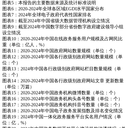
图表5：本报告的主要数据来源及统计标准说明
图表6：2020-2024年全球各区域EGDI水平国家分布
图表7：2024年全球电子政府代表性国家排名
图表8：截至2024年中国省级大数据管理机构设立情况
图表9：截至2024年中国数字部分省份数字政府建设领导小组
设立情况
图表10：2020-2024年中国在线政务服务用户规模及占网民比
重（单位：亿人，%）
图表11：2020-2024年中国政府网站数量规模（单位：个）
图表12：2020-2024年中国各行政级别政府网站数量规模（单
位：个）
图表13：2024年中国各行政级别政府网站栏目数量规模（单
位：个）
图表14：2020-2024年中国各行政级别政府网站文章 更新数量
（单位：万篇）
图表15：2020-2024年中国政务机构微博数量（单位：个）
图表16：2020-2024年中国政务机构头条号数量（单位：个）
图表17：2020-2024年中国政务机构抖音号数量（单位：个）
图表18：2020-2024年中国电子政务发展指数及排名变化情况
图表19：2024年中国一体化政务服务平台实名用户情况（单
位：亿，%）