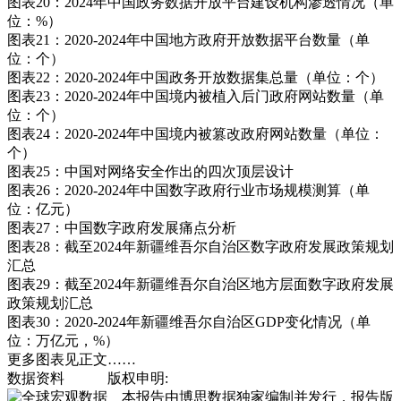
图表20：2024年中国政务数据开放平台建设机构渗透情况（单
位：%）
图表21：2020-2024年中国地方政府开放数据平台数量（单
位：个）
图表22：2020-2024年中国政务开放数据集总量（单位：个）
图表23：2020-2024年中国境内被植入后门政府网站数量（单
位：个）
图表24：2020-2024年中国境内被篡改政府网站数量（单位：
个）
图表25：中国对网络安全作出的四次顶层设计
图表26：2020-2024年中国数字政府行业市场规模测算（单
位：亿元）
图表27：中国数字政府发展痛点分析
图表28：截至2024年新疆维吾尔自治区数字政府发展政策规划
汇总
图表29：截至2024年新疆维吾尔自治区地方层面数字政府发展
政策规划汇总
图表30：2020-2024年新疆维吾尔自治区GDP变化情况（单
位：万亿元，%）
更多图表见正文……
数据资料
版权申明:
本报告由博思数据独家编制并发行，报告版