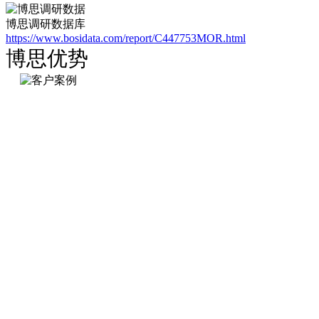
博思调研数据库
https://www.bosidata.com/report/C447753MOR.html
博思优势