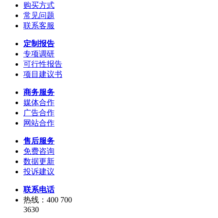
购买方式
常见问题
联系客服
定制报告
专项调研
可行性报告
项目建议书
商务服务
媒体合作
广告合作
网站合作
售后服务
免费咨询
数据更新
投诉建议
联系电话
热线：400 700
3630