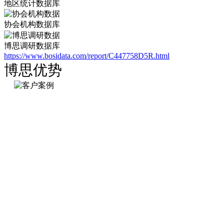
地区统计数据库
协会机构数据库
博思调研数据库
https://www.bosidata.com/report/C447758D5R.html
博思优势