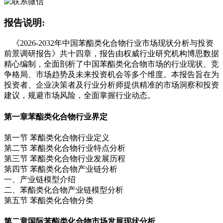
报告说明:
《2026-2032年中国苯酯类化合物行业市场现状分析与投资
前景调研报告》共十四章，报告由权威行业研究机构博思数据
精心编制，全面剖析了中国苯酯类化合物市场的行业现状、竞
争格局、市场趋势及未来投资机会等多个维度。本报告旨在为
投资者、企业决策者及行业分析师提供精准的市场洞察和投资
建议，规避市场风险，全面掌握行业动态。
第一章
苯酯类化合物行业界定
第一节 苯酯类化合物行业定义
第二节 苯酯类化合物行业特点分析
第三节 苯酯类化合物行业发展历程
第四节 苯酯类化合物产业链分析
一、产业链模型介绍
二、苯酯类化合物产业链模型分析
第五节 苯酯类化合物分类
第二章
国际苯酯类化合物市场发展现状分析