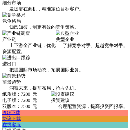
细分市场
发掘潜在商机，精准定位目标客户。
竞争格局
知己知彼，制定有效的竞争策略。
产业链
典型企业
上下游全产业链，优化
了解竞争对手、超越竞争对手。
资源配置。
进出口
把握国际市场动态，拓展国际业务。
前景趋势
洞察未来，提前布局，抢占先机。
纸质版：7200 元
电子版：7200 元
投资建议
双版本：7500 元
合理配置资源，提高投资回报率。
PDF下载
协议下载
在线客服