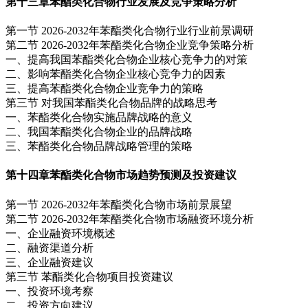
第十三章
苯酯类化合物行业发展及竞争策略分析
第一节 2026-2032年苯酯类化合物行业行业前景调研
第二节 2026-2032年苯酯类化合物企业竞争策略分析
一、提高我国苯酯类化合物企业核心竞争力的对策
二、影响苯酯类化合物企业核心竞争力的因素
三、提高苯酯类化合物企业竞争力的策略
第三节 对我国苯酯类化合物品牌的战略思考
一、苯酯类化合物实施品牌战略的意义
二、我国苯酯类化合物企业的品牌战略
三、苯酯类化合物品牌战略管理的策略
第十四章
苯酯类化合物市场趋势预测及投资建议
第一节 2026-2032年苯酯类化合物市场前景展望
第二节 2026-2032年苯酯类化合物市场融资环境分析
一、企业融资环境概述
二、融资渠道分析
三、企业融资建议
第三节 苯酯类化合物项目投资建议
一、投资环境考察
二、投资方向建议