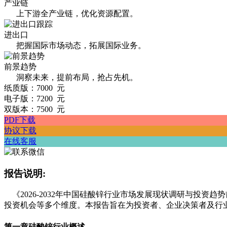
产业链
上下游全产业链，优化资源配置。
进出口
把握国际市场动态，拓展国际业务。
前景趋势
洞察未来，提前布局，抢占先机。
纸质版：7000 元
电子版：7200 元
双版本：7500 元
PDF下载
协议下载
在线客服
报告说明:
《2026-2032年中国硅酸锌行业市场发展现状调研与投
投资机会等多个维度。本报告旨在为投资者、企业决策者及行
第一章
硅酸锌行业概述