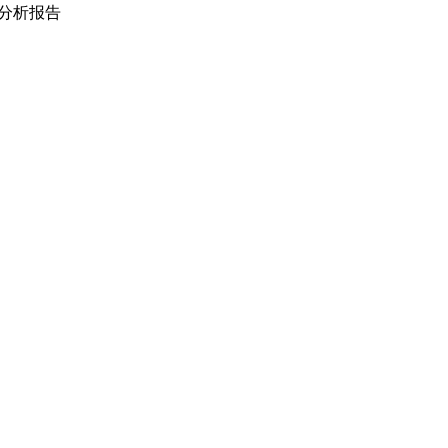
景分析报告