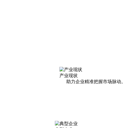
产业现状
助力企业精准把握市场脉动。