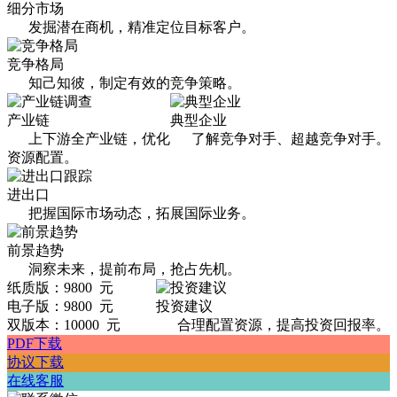
细分市场
发掘潜在商机，精准定位目标客户。
竞争格局
知己知彼，制定有效的竞争策略。
产业链
典型企业
上下游全产业链，优化
了解竞争对手、超越竞争对手。
资源配置。
进出口
把握国际市场动态，拓展国际业务。
前景趋势
洞察未来，提前布局，抢占先机。
纸质版：9800 元
电子版：9800 元
投资建议
双版本：10000 元
合理配置资源，提高投资回报率。
PDF下载
协议下载
在线客服