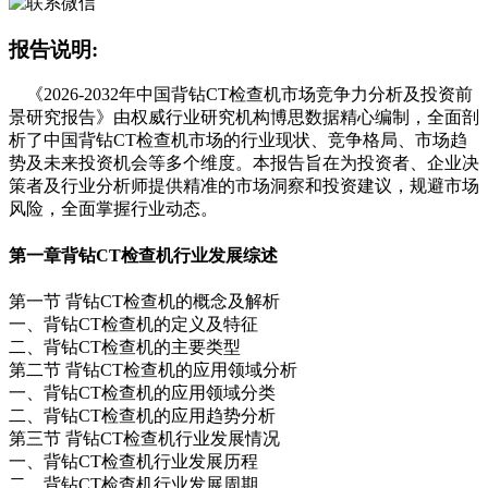
报告说明:
《2026-2032年中国背钻CT检查机市场竞争力分析及投资前
景研究报告》由权威行业研究机构博思数据精心编制，全面剖
析了中国背钻CT检查机市场的行业现状、竞争格局、市场趋
势及未来投资机会等多个维度。本报告旨在为投资者、企业决
策者及行业分析师提供精准的市场洞察和投资建议，规避市场
风险，全面掌握行业动态。
第一章
背钻CT检查机行业发展综述
第一节 背钻CT检查机的概念及解析
一、背钻CT检查机的定义及特征
二、背钻CT检查机的主要类型
第二节 背钻CT检查机的应用领域分析
一、背钻CT检查机的应用领域分类
二、背钻CT检查机的应用趋势分析
第三节 背钻CT检查机行业发展情况
一、背钻CT检查机行业发展历程
二、背钻CT检查机行业发展周期