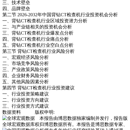
三、技术壁垒
四、品牌壁垒
第二节 2026-2032年中国背钻CT检查机行业投资机会分析
一、背钻CT检查机行业区域投资潜力分析
二、与产业链相关的投资机会分析
三、背钻CT检查机行业爆发点分析
四、背钻CT检查机行业痛点分析
五、背钻CT检查机行业空白点分析
第三节 背钻CT检查机行业风险分析
一、宏观经济风险分析
二、市场竞争风险分析
三、产业政策风险分析
四、企业财务风险分析
五、其他风险因素分析
第四节 背钻CT检查机行业投资建议
一、行业投资策略建议
二、行业投资方向建议
三、行业投资方式建议
数据资料
版权申明:
本报告由博思数据独家编制并发行，报告版
全球宏观数据库
权归博思数据所有。本报告是博思数据专家、