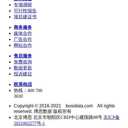
专项调研
可行性报告
项目建议书
商务服务
媒体合作
广告合作
网站合作
售后服务
免费咨询
数据更新
投诉建议
联系电话
热线：400 700
3630
Copyright © 2016-2021 bosidata.com All rights
reserved. 博思数据 版权所有
北京博思 北京市朝阳区CBD中心建国路88号
京ICP备
2021002277号-1