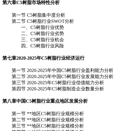
第六章
C5树脂市场特性分析
第一节 C5树脂集中度分析
第二节 C5树脂行业SWOT分析
一、C5树脂行业优势
二、C5树脂行业劣势
三、C5树脂行业机会
四、C5树脂行业风险
第七章
2020-2025年C5树脂行业经济运行
第一节 2020-2025年中国C5树脂行业盈利能力分析
第二节 2020-2025年中国C5树脂行业发展能力分析
第三节 2020-2025年C5树脂行业偿债能力分析
第四节 2020-2025年C5树脂制造企业数量分析
第八章
中国C5树脂行业重点地区发展分析
第一节 **地区C5树脂行业规模分析
第二节 **地区C5树脂行业规模分析
第三节 **地区C5树脂行业规模分析