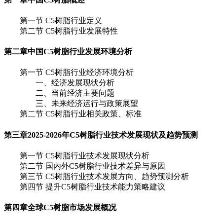
第一节 C5树脂行业定义
第二节 C5树脂行业发展特性
第二章
中国C5树脂行业发展环境分析
第一节 C5树脂行业经济环境分析
一、经济发展现状分析
二、当前经济主要问题
三、未来经济运行与政策展望
第二节 C5树脂行业相关政策、标准
第三章
2025-2026年C5树脂行业技术发展现状及趋势预测
第一节 C5树脂行业技术发展现状分析
第二节 国内外C5树脂行业技术差异与原因
第三节 C5树脂行业技术发展方向、趋势预测分析
第四节 提升C5树脂行业技术能力策略建议
第四章
全球C5树脂市场发展概况