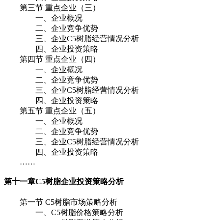
第三节 重点企业（三）
一、企业概况
二、企业竞争优势
三、企业C5树脂经营情况分析
四、企业投资策略
第四节 重点企业（四）
一、企业概况
二、企业竞争优势
三、企业C5树脂经营情况分析
四、企业投资策略
第五节 重点企业（五）
一、企业概况
二、企业竞争优势
三、企业C5树脂经营情况分析
四、企业投资策略
……
第十一章
C5树脂企业投资策略分析
第一节 C5树脂市场策略分析
一、C5树脂价格策略分析