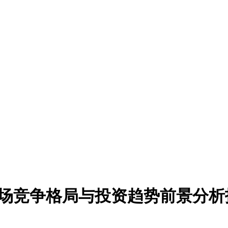
行业市场竞争格局与投资趋势前景分