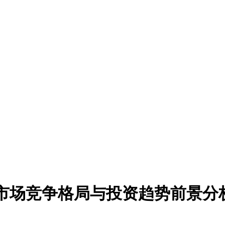
块行业市场竞争格局与投资趋势前景分