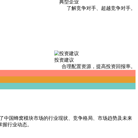
典型企业
了解竞争对手、超越竞争对手。
投资建议
合理配置资源，提高投资回报率。
剖析了中国蜂窝模块市场的行业现状、竞争格局、市场趋势及未来
掌握行业动态。