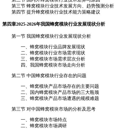
第三节 蜂窝模块行业技术发展方向、趋势预测分析
第四节 提升蜂窝模块行业技术能力策略建议
第四章
2025-2026年我国蜂窝模块行业发展现状分析
第一节 我国蜂窝模块行业发展现状分析
一、蜂窝模块行业品牌发展现状
二、蜂窝模块行业市场需求现状
三、蜂窝模块市场需求层次分析
四、我国蜂窝模块市场走向分析
第二节 中国蜂窝模块行业存在的问题
一、蜂窝模块产品市场存在的主要问题
二、国内蜂窝模块产品市场的三大瓶颈
三、蜂窝模块产品市场遭遇的规模难题
第三节 对中国蜂窝模块市场的分析及思考
一、蜂窝模块市场特点
二、蜂窝模块市场调研