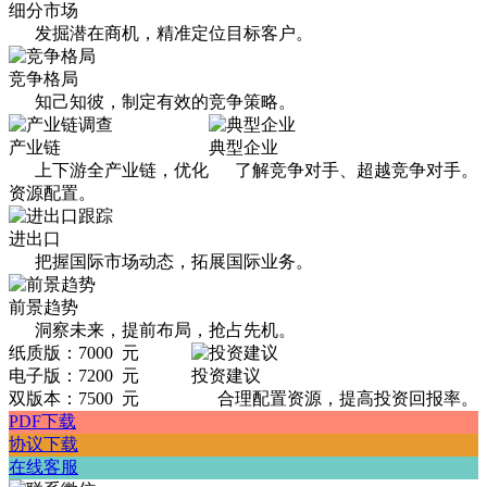
细分市场
发掘潜在商机，精准定位目标客户。
竞争格局
知己知彼，制定有效的竞争策略。
产业链
典型企业
上下游全产业链，优化
了解竞争对手、超越竞争对手。
资源配置。
进出口
把握国际市场动态，拓展国际业务。
前景趋势
洞察未来，提前布局，抢占先机。
纸质版：7000 元
电子版：7200 元
投资建议
双版本：7500 元
合理配置资源，提高投资回报率。
PDF下载
协议下载
在线客服