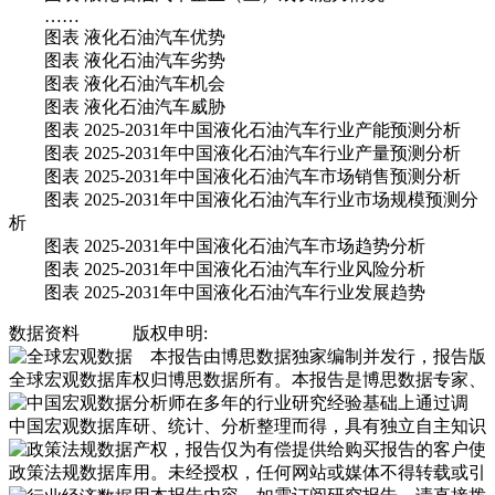
……
图表 液化石油汽车优势
图表 液化石油汽车劣势
图表 液化石油汽车机会
图表 液化石油汽车威胁
图表 2025-2031年中国液化石油汽车行业产能预测分析
图表 2025-2031年中国液化石油汽车行业产量预测分析
图表 2025-2031年中国液化石油汽车市场销售预测分析
图表 2025-2031年中国液化石油汽车行业市场规模预测分
析
图表 2025-2031年中国液化石油汽车市场趋势分析
图表 2025-2031年中国液化石油汽车行业风险分析
图表 2025-2031年中国液化石油汽车行业发展趋势
数据资料
版权申明:
本报告由博思数据独家编制并发行，报告版
全球宏观数据库
权归博思数据所有。本报告是博思数据专家、
分析师在多年的行业研究经验基础上通过调
中国宏观数据库
研、统计、分析整理而得，具有独立自主知识
产权，报告仅为有偿提供给购买报告的客户使
政策法规数据库
用。未经授权，任何网站或媒体不得转载或引