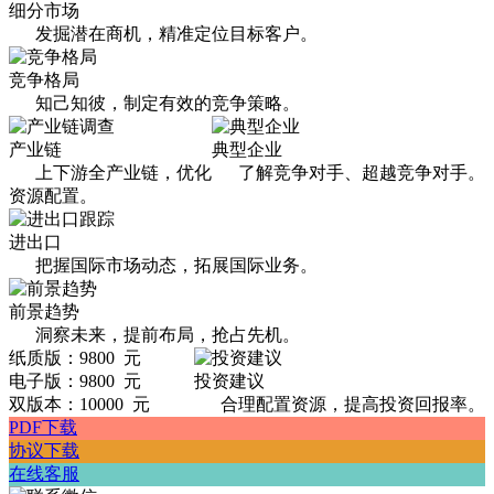
细分市场
发掘潜在商机，精准定位目标客户。
竞争格局
知己知彼，制定有效的竞争策略。
产业链
典型企业
上下游全产业链，优化
了解竞争对手、超越竞争对手。
资源配置。
进出口
把握国际市场动态，拓展国际业务。
前景趋势
洞察未来，提前布局，抢占先机。
纸质版：9800 元
电子版：9800 元
投资建议
双版本：10000 元
合理配置资源，提高投资回报率。
PDF下载
协议下载
在线客服