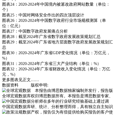
图表24：2020-2024年中国境内被篡改政府网站数量（单位：
个）
图表25：中国对网络安全作出的四次顶层设计
图表26：2020-2024年中国数字政府行业市场规模测算（单
位：亿元）
图表27：中国数字政府发展痛点分析
图表28：截至2024年广东省数字政府发展政策规划汇总
图表29：截至2024年广东省地方层面数字政府发展政策规划汇
总
图表30：2020-2024年广东省GDP变化情况（单位：万亿元，
%）
图表31：2020-2024年广东省三大产业结构（单位：%）
图表32：2020-2024年广东省财政收入变化情况（单位：万亿
元，%）
更多图表见正文……
数据资料
版权申明:
本报告由博思数据独家编制并发行，报告版
全球宏观数据库
权归博思数据所有。本报告是博思数据专家、
分析师在多年的行业研究经验基础上通过调
中国宏观数据库
研、统计、分析整理而得，具有独立自主知识
产权，报告仅为有偿提供给购买报告的客户使