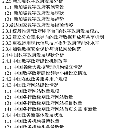
2.2.5 新加坡数字政府发展分析
（1）新加坡数字政府实施背景
（2）新加坡数字政府发展现状
（3）新加坡数字政府发展趋势
2.3 发达国家数字政府发展经验借鉴
2.3.1 统筹推进“政府即平台”的数字政府发展模式
2.3.2 建立公众需求导向的政府数据开放与共享机制
2.3.3 重视运用现代信息技术提升政府智能化水平
2.3.4 加强数据安全保护与隐私风险防范
2.4 中国数字政府发展现状分析
2.4.1 中国数字政府建设机制改革
（1）中国省级大数据管理机构设立情况
（2）中国数字政府建设领导小组设立情况
2.4.2 中国在线政务服务用户规模
2.4.3 中国政府网站建设情况
（1）中国政府网站数量规模
（2）中国各行政级别政府网站数量
（3）中国各行政级别政府网站栏目数量
（4）中国各行政级别政府网站首页文章 更新量
2.4.4 中国政务新媒体发展状况
（1）中国政务机构微博数量
（2）中国政务机构头条号数量