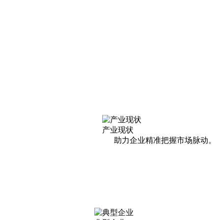
产业现状
助力企业精准把握市场脉动。