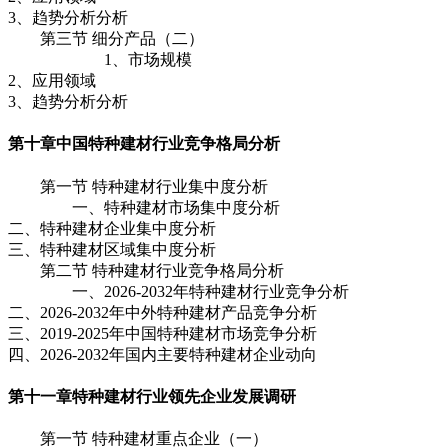
3、趋势分析分析
第三节 细分产品（二）
1、市场规模
2、应用领域
3、趋势分析分析
第十章
中国特种建材行业竞争格局分析
第一节 特种建材行业集中度分析
一、特种建材市场集中度分析
二、特种建材企业集中度分析
三、特种建材区域集中度分析
第二节 特种建材行业竞争格局分析
一、2026-2032年特种建材行业竞争分析
二、2026-2032年中外特种建材产品竞争分析
三、2019-2025年中国特种建材市场竞争分析
四、2026-2032年国内主要特种建材企业动向
第十一章
特种建材行业领先企业发展调研
第一节 特种建材重点企业（一）