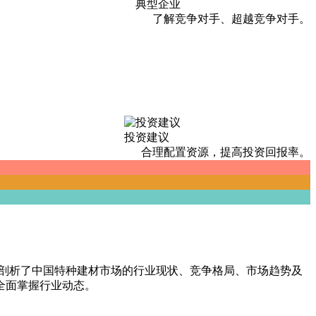
典型企业
了解竞争对手、超越竞争对手。
投资建议
合理配置资源，提高投资回报率。
全面剖析了中国特种建材市场的行业现状、竞争格局、市场趋势及
全面掌握行业动态。