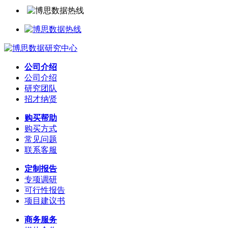
公司介绍
公司介绍
研究团队
招才纳贤
购买帮助
购买方式
常见问题
联系客服
定制报告
专项调研
可行性报告
项目建议书
商务服务