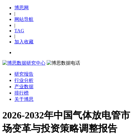
博思网
|
网站导航
|
TAG
|
加入收藏
研究报告
行业分析
产业数据
排行榜
关于博思
2026-2032年中国气体放电管市
场变革与投资策略调整报告