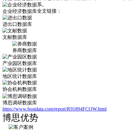
系。
全文链接：
企业经济数据库
进出口数据库
文献数据库
券商数据库
产业园区数据库
地区统计数据库
协会机构数据库
博思调研数据库
https://www.bosidata.com/report/R91894FCOW.html
博思优势