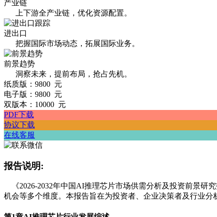
产业链
上下游全产业链，优化资源配置。
进出口
把握国际市场动态，拓展国际业务。
前景趋势
洞察未来，提前布局，抢占先机。
纸质版：9800 元
电子版：9800 元
双版本：10000 元
PDF下载
协议下载
在线客服
报告说明:
《2026-2032年中国AI推理芯片市场供需分析及投资前
机会等多个维度。本报告旨在为投资者、企业决策者及行业分
第1章
AI推理芯片行业发展综述