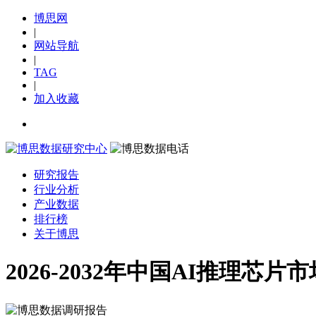
博思网
|
网站导航
|
TAG
|
加入收藏
研究报告
行业分析
产业数据
排行榜
关于博思
2026-2032年中国AI推理