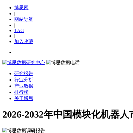
博思网
|
网站导航
|
TAG
|
加入收藏
研究报告
行业分析
产业数据
排行榜
关于博思
2026-2032年中国模块化机