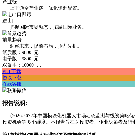
产业链
上下游全产业链，优化资源配置。
进出口
把握国际市场动态，拓展国际业务。
前景趋势
洞察未来，提前布局，抢占先机。
纸质版：9800 元
电子版：9800 元
双版本：10000 元
PDF下载
协议下载
在线客服
报告说明:
《2026-2032年中国模块化机器人市场动态监测与投资
投资机会等多个维度。本报告旨在为投资者、企业决策者及行
第1章
模块化机器人行业综述及数据来源说明